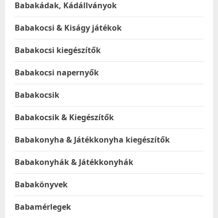
Babakádak, Kádállványok
Babakocsi & Kiságy játékok
Babakocsi kiegészítők
Babakocsi napernyők
Babakocsik
Babakocsik & Kiegészítők
Babakonyha & Játékkonyha kiegészítők
Babakonyhák & Játékkonyhák
Babakönyvek
Babamérlegek