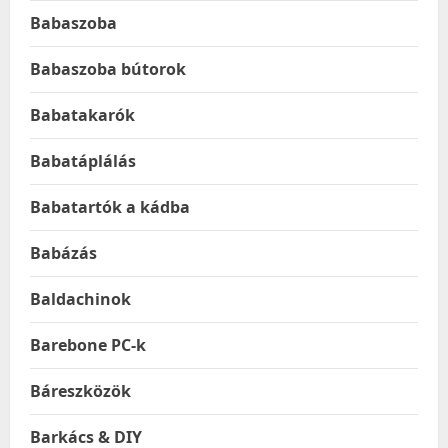
Babaszoba
Babaszoba bútorok
Babatakarók
Babatáplálás
Babatartók a kádba
Babázás
Baldachinok
Barebone PC-k
Báreszközök
Barkács & DIY