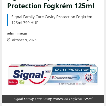
Protection Fogkrém 125ml
Signal Family Care Cavity Protection Fogkrém
125ml 799 HUF
adminmega
október 9, 2025
Signal Family Care Cavity Protection Fogkrém 125ml