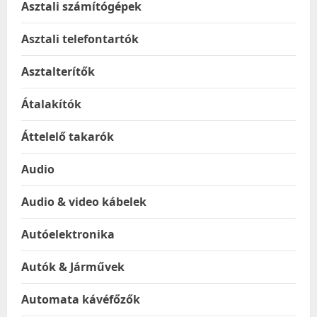
Asztali számítógépek
Asztali telefontartók
Asztalterítők
Átalakítók
Áttelelő takarók
Audio
Audio & video kábelek
Autóelektronika
Autók & Járművek
Automata kávéfőzők