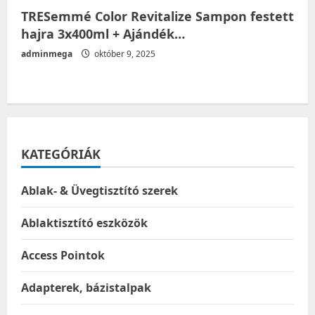
TRESemmé Color Revitalize Sampon festett
hajra 3x400ml + Ajándék…
adminmega
október 9, 2025
KATEGÓRIÁK
Ablak- & Üvegtisztító szerek
Ablaktisztító eszközök
Access Pointok
Adapterek, bázistalpak