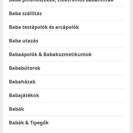
Baba szállítás
Baba testápolók és arcápolók
Baba utazás
Babaápolók & Babakozmetikumok
Bababútorok
Babaházak
Babajátékok
Babák
Babák & Tipegők