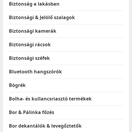
Biztonság a lakásban
Biztonsági & Jelölő szalagok
Biztonsági kamerák
Biztonsági rácsok
Biztonsági széfek
Bluetooth hangszórók
Bögrék
Bolha- és kullancsriasztó termékek
Bor & Pálinka főzés
Bor dekantálók & levegőztetők