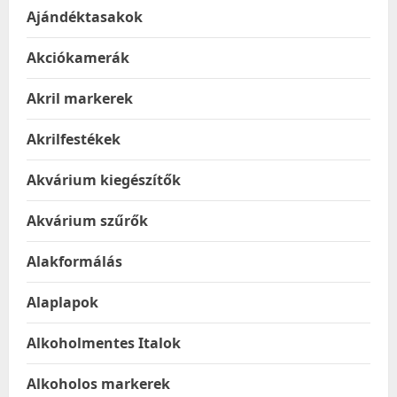
Ajándéktasakok
Akciókamerák
Akril markerek
Akrilfestékek
Akvárium kiegészítők
Akvárium szűrők
Alakformálás
Alaplapok
Alkoholmentes Italok
Alkoholos markerek