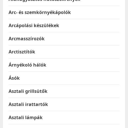
Arc- és szemkörnyékápolók
Arcápolási készülékek
Arcmasszírozók
Arctisztítók
Árnyékoló hálók
Ásók
Asztali grillsütők
Asztali irattartók
Asztali lámpák