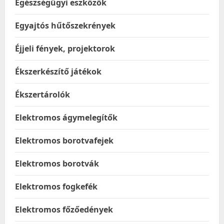
Egészségügyi eszközök
Egyajtós hűtőszekrények
Éjjeli fények, projektorok
Ékszerkészítő játékok
Ékszertárolók
Elektromos ágymelegítők
Elektromos borotvafejek
Elektromos borotvák
Elektromos fogkefék
Elektromos főzőedények