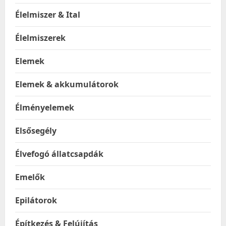
Élelmiszer & Ital
Élelmiszerek
Elemek
Elemek & akkumulátorok
Élményelemek
Elsősegély
Élvefogó állatcsapdák
Emelők
Epilátorok
Építkezés & Felújítás