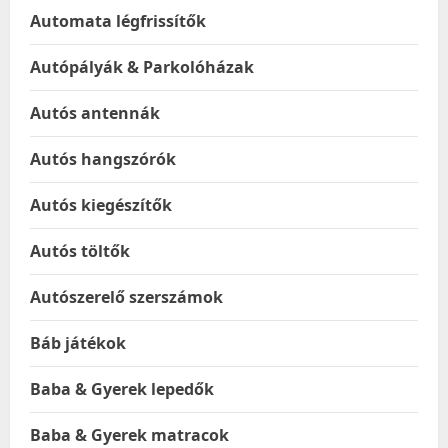
Automata légfrissítők
Autópályák & Parkolóházak
Autós antennák
Autós hangszórók
Autós kiegészítők
Autós töltők
Autószerelő szerszámok
Báb játékok
Baba & Gyerek lepedők
Baba & Gyerek matracok