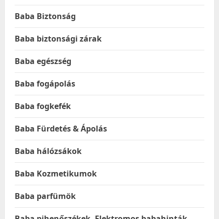
Baba Biztonság
Baba biztonsági zárak
Baba egészség
Baba fogápolás
Baba fogkefék
Baba Fürdetés & Ápolás
Baba hálózsákok
Baba Kozmetikumok
Baba parfümök
Baba pihenőszékek, Elektromos babahinták