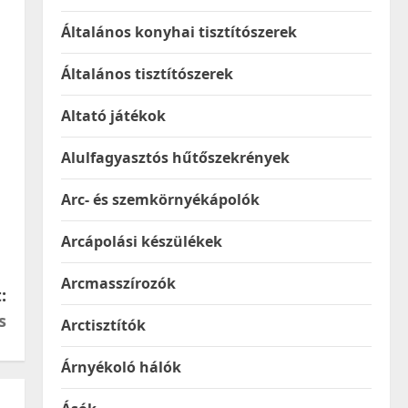
Általános konyhai tisztítószerek
Általános tisztítószerek
Altató játékok
Alulfagyasztós hűtőszekrények
Arc- és szemkörnyékápolók
Arcápolási készülékek
Arcmasszírozók
:
s
Arctisztítók
Árnyékoló hálók