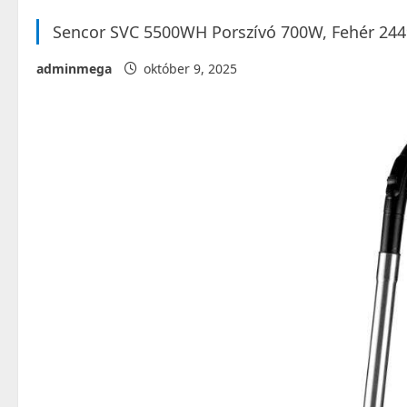
Sencor SVC 5500WH Porszívó 700W, Fehér 24
adminmega
október 9, 2025