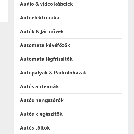
Audio & video kábelek
Autóelektronika
Autók & Járművek
Automata kávéfőzők
Automata légfrissítők
Autópályák & Parkolóházak
Autós antennák
Autós hangszórók
Autós kiegészítők
Autós töltők