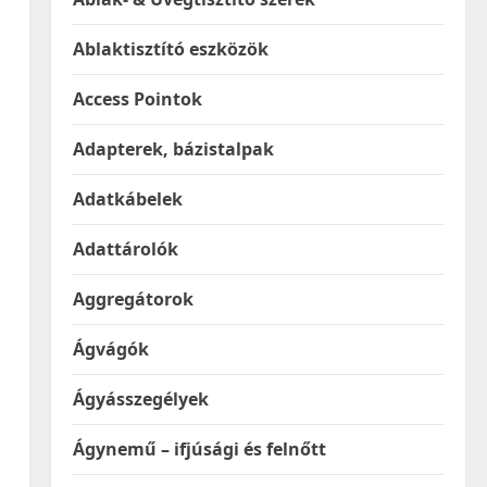
Ablaktisztító eszközök
Access Pointok
Adapterek, bázistalpak
Adatkábelek
Adattárolók
Aggregátorok
Ágvágók
Ágyásszegélyek
Ágynemű – ifjúsági és felnőtt