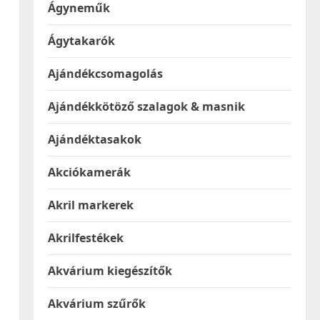
Ágyneműk
Ágytakarók
Ajándékcsomagolás
Ajándékkötöző szalagok & masnik
Ajándéktasakok
Akciókamerák
Akril markerek
Akrilfestékek
Akvárium kiegészítők
Akvárium szűrők