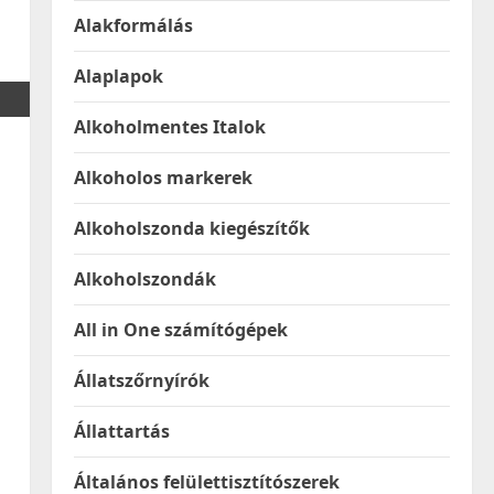
Alakformálás
Alaplapok
Alkoholmentes Italok
Alkoholos markerek
Alkoholszonda kiegészítők
Alkoholszondák
All in One számítógépek
Állatszőrnyírók
Állattartás
Általános felülettisztítószerek