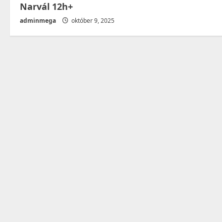
Narvál 12h+
adminmega
október 9, 2025