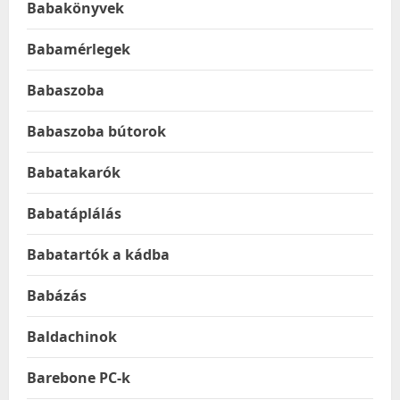
Babakönyvek
Babamérlegek
Babaszoba
Babaszoba bútorok
Babatakarók
Babatáplálás
Babatartók a kádba
Babázás
Baldachinok
Barebone PC-k