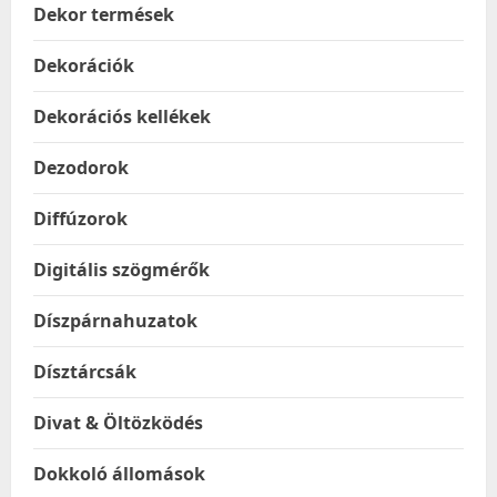
Dekor termések
Dekorációk
Dekorációs kellékek
Dezodorok
Diffúzorok
Digitális szögmérők
Díszpárnahuzatok
Dísztárcsák
Divat & Öltözködés
Dokkoló állomások