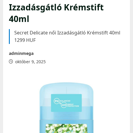
Izzadásgátló Krémstift
40ml
Secret Delicate női Izzadásgátló Krémstift 40ml
1299 HUF
adminmega
október 9, 2025