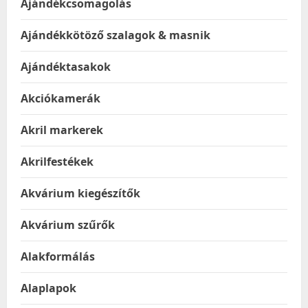
Ajándékcsomagolás
Ajándékkötöző szalagok & masnik
Ajándéktasakok
Akciókamerák
Akril markerek
Akrilfestékek
Akvárium kiegészítők
Akvárium szűrők
Alakformálás
Alaplapok