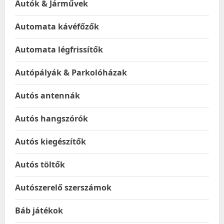
Autók & Járművek
Automata kávéfőzők
Automata légfrissítők
Autópályák & Parkolóházak
Autós antennák
Autós hangszórók
Autós kiegészítők
Autós töltők
Autószerelő szerszámok
Báb játékok