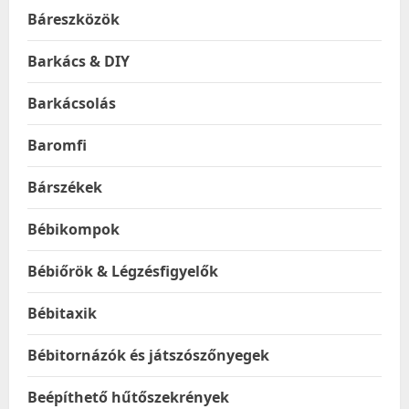
Báreszközök
Barkács & DIY
Barkácsolás
Baromfi
Bárszékek
Bébikompok
Bébiőrök & Légzésfigyelők
Bébitaxik
Bébitornázók és játszószőnyegek
Beépíthető hűtőszekrények