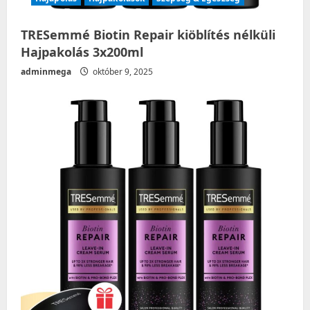
TRESemmé Biotin Repair kiöblítés nélküli
Hajpakolás 3x200ml
adminmega
október 9, 2025