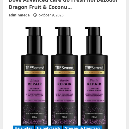
Dragon Fruit & Coconu…
adminmega
október 9, 2025
Hajápolás
Hajpakolások
Szépség & Egészség