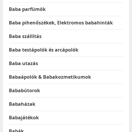
Baba parfümök
Baba pihenőszékek, Elektromos babahinták
Baba szállítás
Baba testápolók és arcápolók
Baba utazás
Babaápolók & Babakozmetikumok
Bababútorok
Babaházak
Babajátékok
Babák