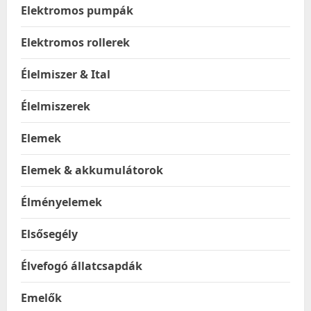
Elektromos pumpák
Elektromos rollerek
Élelmiszer & Ital
Élelmiszerek
Elemek
Elemek & akkumulátorok
Élményelemek
Elsősegély
Élvefogó állatcsapdák
Emelők