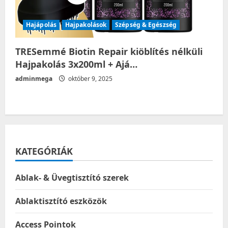
Hajápolás
Hajpakolások
Szépség & Egészség
TRESemmé Biotin Repair kiöblítés nélküli
Hajpakolás 3x200ml + Ajá…
adminmega
október 9, 2025
KATEGÓRIÁK
Ablak- & Üvegtisztító szerek
Ablaktisztító eszközök
Access Pointok