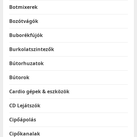
Botmixerek
Bozótvágók
Buborékfújók
Burkolatszintezők
Bútorhuzatok
Bútorok
Cardio gépek & eszközök
CD Lejátszók
Cipőápolás
Cipőkanalak