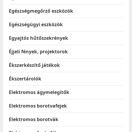
Egészségmegőrző eszközök
Egészségügyi eszközök
Egyajtós hűtőszekrények
Éjjeli fények, projektorok
Ékszerkészítő játékok
Ékszertárolók
Elektromos ágymelegítők
Elektromos borotvafejek
Elektromos borotvák