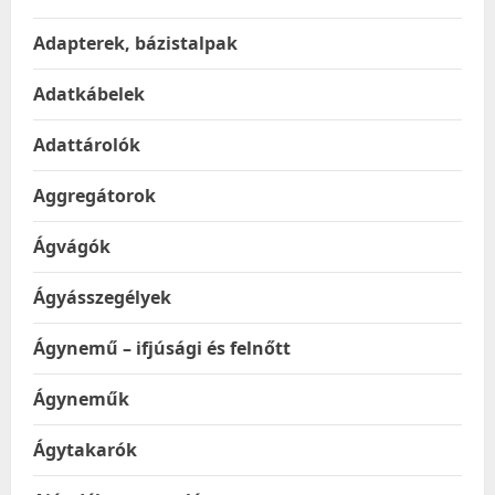
Adapterek, bázistalpak
Adatkábelek
Adattárolók
Aggregátorok
Ágvágók
Ágyásszegélyek
Ágynemű – ifjúsági és felnőtt
Ágyneműk
Ágytakarók