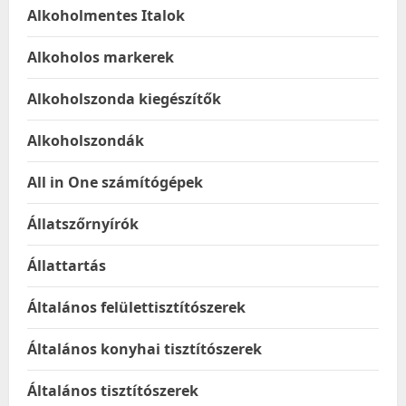
Alkoholmentes Italok
Alkoholos markerek
Alkoholszonda kiegészítők
Alkoholszondák
All in One számítógépek
Állatszőrnyírók
Állattartás
Általános felülettisztítószerek
Általános konyhai tisztítószerek
Általános tisztítószerek