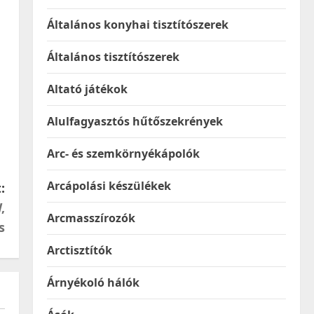
Általános konyhai tisztítószerek
Általános tisztítószerek
Altató játékok
Alulfagyasztós hűtőszekrények
Arc- és szemkörnyékápolók
Arcápolási készülékek
:
,
Arcmasszírozók
s
Arctisztítók
Árnyékoló hálók