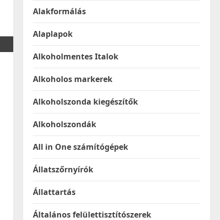
Alakformálás
Alaplapok
Alkoholmentes Italok
Alkoholos markerek
Alkoholszonda kiegészítők
Alkoholszondák
All in One számítógépek
Állatszőrnyírók
Állattartás
Általános felülettisztítószerek