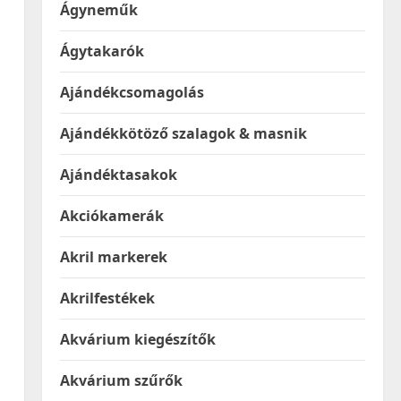
Ágyneműk
Ágytakarók
Ajándékcsomagolás
Ajándékkötöző szalagok & masnik
Ajándéktasakok
Akciókamerák
Akril markerek
Akrilfestékek
Akvárium kiegészítők
Akvárium szűrők