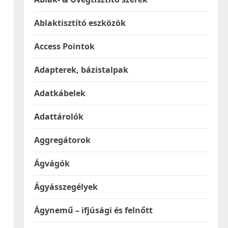
Ablaktisztító eszközök
Access Pointok
Adapterek, bázistalpak
Adatkábelek
Adattárolók
Aggregátorok
Ágvágók
Ágyásszegélyek
Ágynemű – ifjúsági és felnőtt