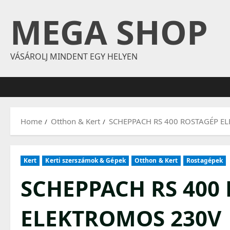
Skip
MEGA SHOP
to
content
VÁSÁROLJ MINDENT EGY HELYEN
Home
Otthon & Kert
SCHEPPACH RS 400 ROSTAGÉP E
Kert
Kerti szerszámok & Gépek
Otthon & Kert
Rostagépek
SCHEPPACH RS 400
ELEKTROMOS 230V