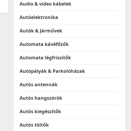
Audio & video kábelek
Autóelektronika
Autók & Járművek
Automata kávéfőzők
Automata légfrissítők
Autópályák & Parkolóházak
Autós antennák
Autós hangszórók
Autós kiegészítők
Autós töltők