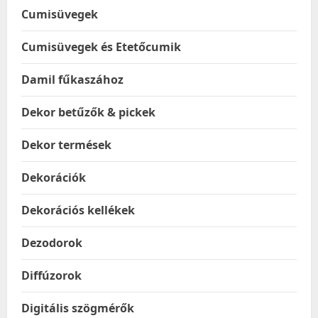
Cumisüvegek
Cumisüvegek és Etetőcumik
Damil fűkaszához
Dekor betűzők & pickek
Dekor termések
Dekorációk
Dekorációs kellékek
Dezodorok
Diffúzorok
Digitális szögmérők