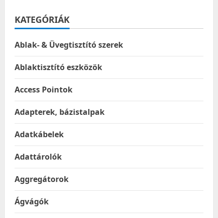
KATEGÓRIÁK
Ablak- & Üvegtisztító szerek
Ablaktisztító eszközök
Access Pointok
Adapterek, bázistalpak
Adatkábelek
Adattárolók
Aggregátorok
Ágvágók