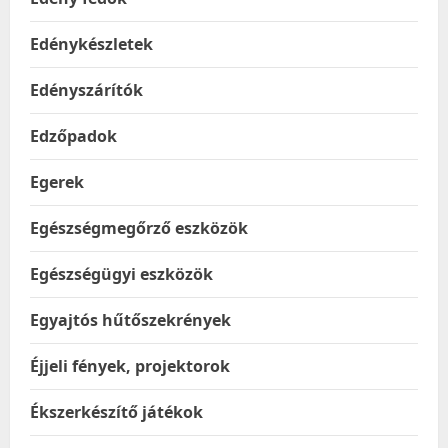
Edénykészletek
Edényszárítók
Edzőpadok
Egerek
Egészségmegőrző eszközök
Egészségügyi eszközök
Egyajtós hűtőszekrények
Éjjeli fények, projektorok
Ékszerkészítő játékok