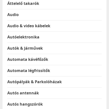
Áttelelő takarók
Audio
Audio & video kábelek
Autóelektronika
Autók & Járművek
Automata kávéfőzők
Automata légfrissítők
Autópályák & Parkolóházak
Autós antennák
Autós hangszórók