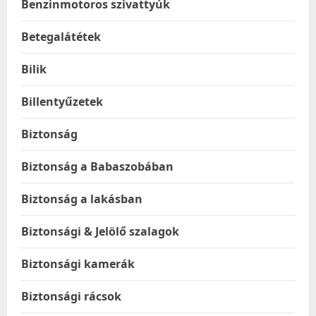
Benzinmotoros szivattyúk
Betegalátétek
Bilik
Billentyűzetek
Biztonság
Biztonság a Babaszobában
Biztonság a lakásban
Biztonsági & Jelölő szalagok
Biztonsági kamerák
Biztonsági rácsok