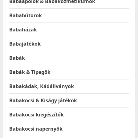
Babaápolók & Babakozmetikumok
Bababútorok
Babaházak
Babajátékok
Babák
Babák & Tipegők
Babakádak, Kádállványok
Babakocsi & Kiságy játékok
Babakocsi kiegészítők
Babakocsi napernyők