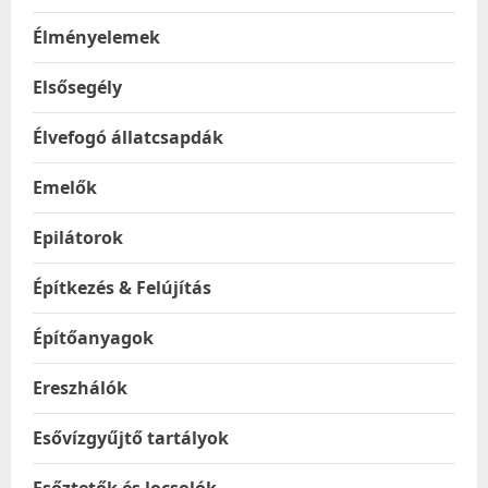
Élményelemek
Elsősegély
Élvefogó állatcsapdák
Emelők
Epilátorok
Építkezés & Felújítás
Építőanyagok
Ereszhálók
Esővízgyűjtő tartályok