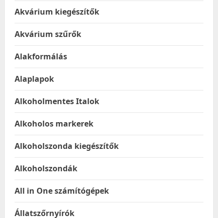
Akvárium kiegészítők
Akvárium szűrők
Alakformálás
Alaplapok
Alkoholmentes Italok
Alkoholos markerek
Alkoholszonda kiegészítők
Alkoholszondák
All in One számítógépek
Állatszőrnyírók