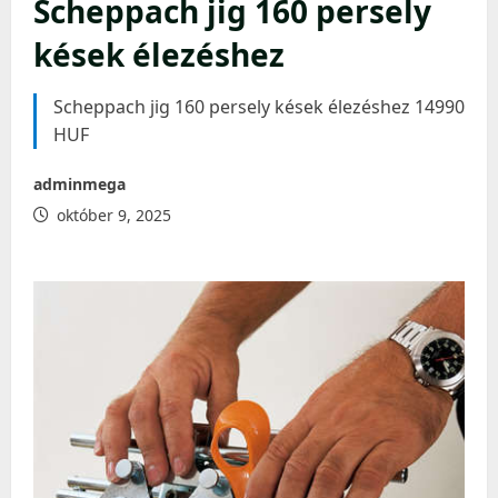
Scheppach jig 160 persely
kések élezéshez
Scheppach jig 160 persely kések élezéshez 14990
HUF
adminmega
október 9, 2025