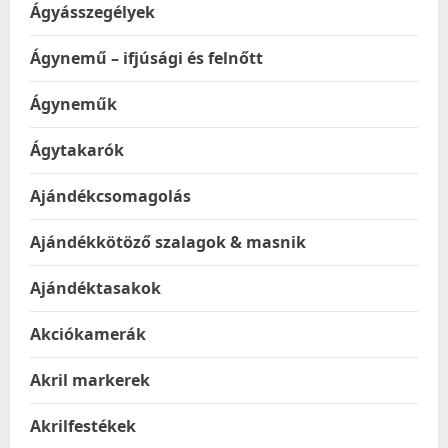
Ágyásszegélyek
Ágynemű – ifjúsági és felnőtt
Ágyneműk
Ágytakarók
Ajándékcsomagolás
Ajándékkötöző szalagok & masnik
Ajándéktasakok
Akciókamerák
Akril markerek
Akrilfestékek