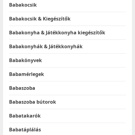
Babakocsik
Babakocsik & Kiegészítők
Babakonyha & Játékkonyha kiegészítők
Babakonyhák & Játékkonyhák
Babakönyvek
Babamérlegek
Babaszoba
Babaszoba bútorok
Babatakarók
Babatáplálás