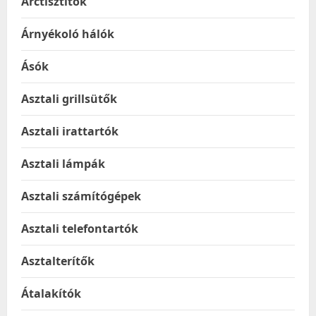
Arctisztítók
Árnyékoló hálók
Ásók
Asztali grillsütők
Asztali irattartók
Asztali lámpák
Asztali számítógépek
Asztali telefontartók
Asztalterítők
Átalakítók