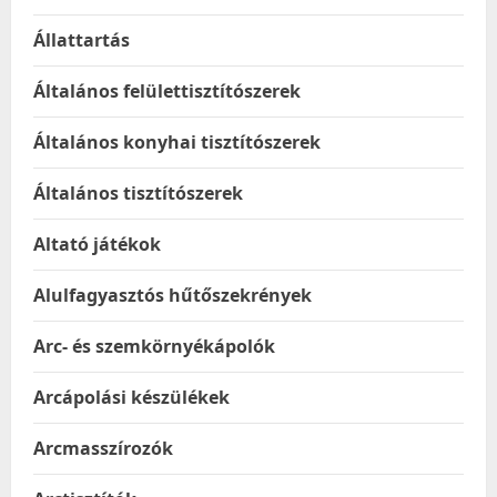
Állattartás
Általános felülettisztítószerek
Általános konyhai tisztítószerek
Általános tisztítószerek
Altató játékok
Alulfagyasztós hűtőszekrények
Arc- és szemkörnyékápolók
Arcápolási készülékek
Arcmasszírozók