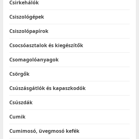
Csirkehálók
Csiszológépek
Csiszolópapírok
Csocsóasztalok és kiegészítők
Csomagolóanyagok
Csörgők
Csúszásgátlók és kapaszkodók
Csúszdák
Cumik
Cumimosó, üvegmosó kefék