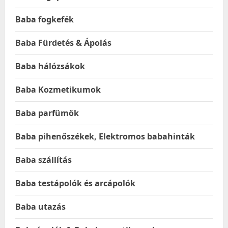
Baba fogkefék
Baba Fürdetés & Ápolás
Baba hálózsákok
Baba Kozmetikumok
Baba parfümök
Baba pihenőszékek, Elektromos babahinták
Baba szállítás
Baba testápolók és arcápolók
Baba utazás