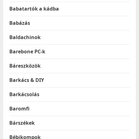
Babatartók a kádba
Babázás
Baldachinok
Barebone PC-k
Báreszközök
Barkács & DIY
Barkácsolás
Baromfi
Bárszékek
Bébikompok