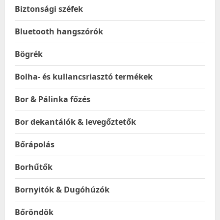
Biztonsági széfek
Bluetooth hangszórók
Bögrék
Bolha- és kullancsriasztó termékek
Bor & Pálinka főzés
Bor dekantálók & levegőztetők
Bőrápolás
Borhűtők
Bornyitók & Dugóhúzók
Bőröndök