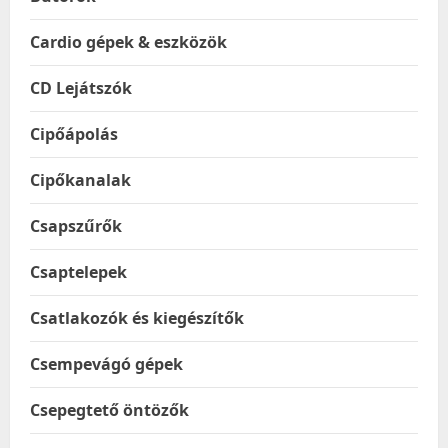
Cardio gépek & eszközök
CD Lejátszók
Cipőápolás
Cipőkanalak
Csapszűrők
Csaptelepek
Csatlakozók és kiegészítők
Csempevágó gépek
Csepegtető öntözők