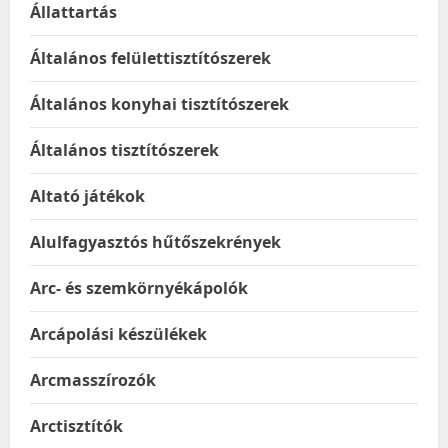
Állattartás
Általános felülettisztítószerek
Általános konyhai tisztítószerek
Általános tisztítószerek
Altató játékok
Alulfagyasztós hűtőszekrények
Arc- és szemkörnyékápolók
Arcápolási készülékek
Arcmasszírozók
Arctisztítók