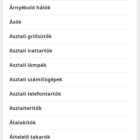
Árnyékoló hálók
Ásók
Asztali grillsütők
Asztali irattartók
Asztali lámpák
Asztali számítógépek
Asztali telefontartók
Asztalterítők
Átalakítók
Áttelelő takarók