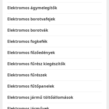
Elektromos ágymelegítők
Elektromos borotvafejek
Elektromos borotvák
Elektromos fogkefék
Elektromos főzőedények
Elektromos fűrész kiegészítők
Elektromos fűrészek
Elektromos fűtőpanelek
Elektromos jármű töltőállomások
Elektromos járművek