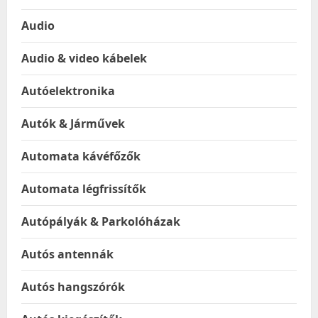
Audio
Audio & video kábelek
Autóelektronika
Autók & Járművek
Automata kávéfőzők
Automata légfrissítők
Autópályák & Parkolóházak
Autós antennák
Autós hangszórók