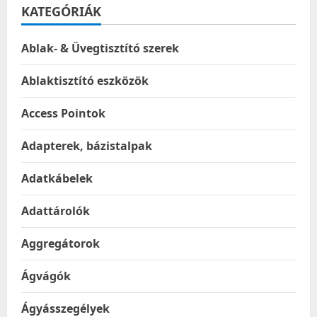
KATEGÓRIÁK
Ablak- & Üvegtisztító szerek
Ablaktisztító eszközök
Access Pointok
Adapterek, bázistalpak
Adatkábelek
Adattárolók
Aggregátorok
Ágvágók
Ágyásszegélyek