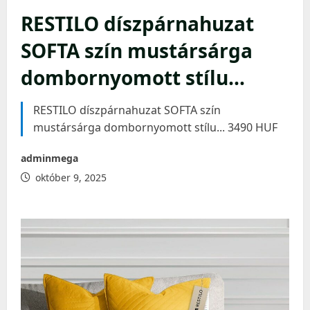
RESTILO díszpárnahuzat
SOFTA szín mustársárga
dombornyomott stílu…
RESTILO díszpárnahuzat SOFTA szín
mustársárga dombornyomott stílu... 3490 HUF
adminmega
október 9, 2025