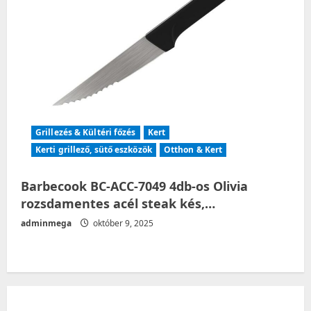
Grillezés & Kültéri főzés
Kert
Kerti grillező, sütő eszközök
Otthon & Kert
Barbecook BC-ACC-7049 4db-os Olivia
rozsdamentes acél steak kés,…
adminmega
október 9, 2025