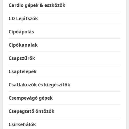
Cardio gépek & eszközök
CD Lejátszók
Cipőápolás
Cipőkanalak
Csapszűrők
Csaptelepek
Csatlakozók és kiegészítők
Csempevágó gépek
Csepegtető öntözők
Csirkehálók