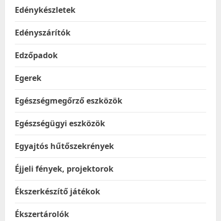
Edénykészletek
Edényszárítók
Edzőpadok
Egerek
Egészségmegőrző eszközök
Egészségügyi eszközök
Egyajtós hűtőszekrények
Éjjeli fények, projektorok
Ékszerkészítő játékok
Ékszertárolók