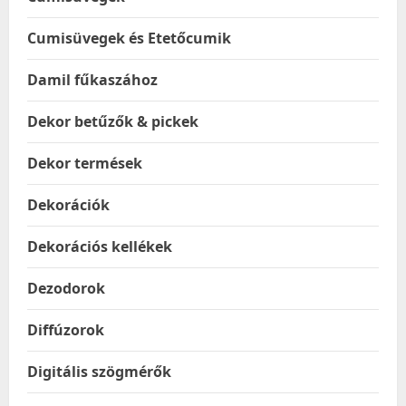
Cumisüvegek és Etetőcumik
Damil fűkaszához
Dekor betűzők & pickek
Dekor termések
Dekorációk
Dekorációs kellékek
Dezodorok
Diffúzorok
Digitális szögmérők