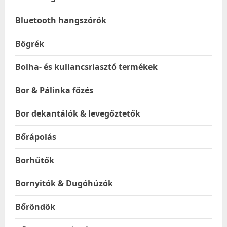
Bluetooth hangszórók
Bögrék
Bolha- és kullancsriasztó termékek
Bor & Pálinka főzés
Bor dekantálók & levegőztetők
Bőrápolás
Borhűtők
Bornyitók & Dugóhúzók
Bőröndök