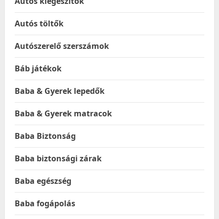
Autós kiegészítők
Autós töltők
Autószerelő szerszámok
Báb játékok
Baba & Gyerek lepedők
Baba & Gyerek matracok
Baba Biztonság
Baba biztonsági zárak
Baba egészség
Baba fogápolás