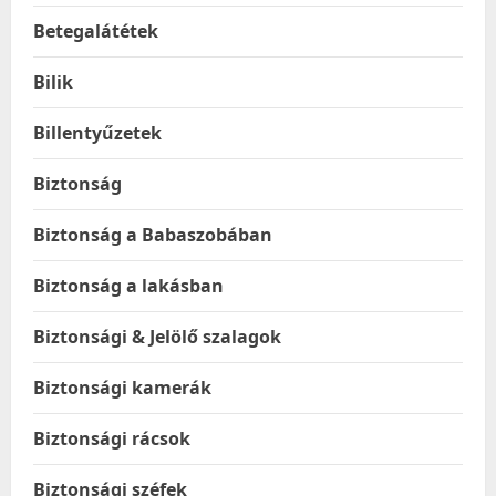
Betegalátétek
Bilik
Billentyűzetek
Biztonság
Biztonság a Babaszobában
Biztonság a lakásban
Biztonsági & Jelölő szalagok
Biztonsági kamerák
Biztonsági rácsok
Biztonsági széfek