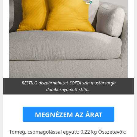
RESTILO díszpárnahuzat SOFTA szín mustársárga
dombornyomott stílu...
MEGNÉZEM AZ ÁRAT
Tömeg, csomagolással együtt: 0,22 kg Összetevők: