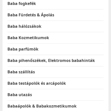
Baba fogkefék
Baba Fürdetés & Ápolás
Baba hálózsákok
Baba Kozmetikumok
Baba parfümök
Baba pihenőszékek, Elektromos babahinták
Baba szállítás
Baba testápolók és arcápolók
Baba utazás
Babaápolók & Babakozmetikumok