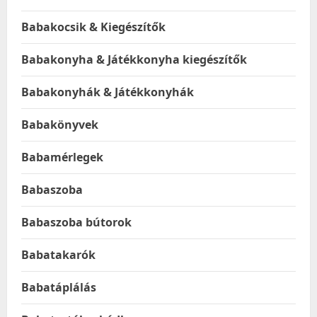
Babakocsik & Kiegészítők
Babakonyha & Játékkonyha kiegészítők
Babakonyhák & Játékkonyhák
Babakönyvek
Babamérlegek
Babaszoba
Babaszoba bútorok
Babatakarók
Babatáplálás