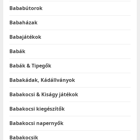
Bababútorok
Babaházak
Babajátékok
Babák
Babák & Tipegők
Babakádak, Kádállványok
Babakocsi & Kiságy játékok
Babakocsi kiegészítők
Babakocsi napernyők
Babakocsik