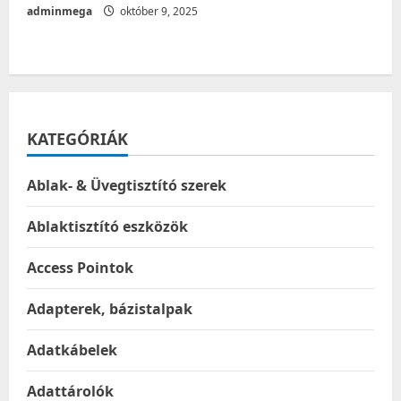
adminmega
október 9, 2025
KATEGÓRIÁK
Ablak- & Üvegtisztító szerek
Ablaktisztító eszközök
Access Pointok
Adapterek, bázistalpak
Adatkábelek
Adattárolók