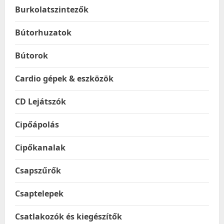
Burkolatszintezők
Bútorhuzatok
Bútorok
Cardio gépek & eszközök
CD Lejátszók
Cipőápolás
Cipőkanalak
Csapszűrők
Csaptelepek
Csatlakozók és kiegészítők