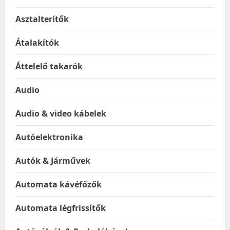
Asztalterítők
Átalakítók
Áttelelő takarók
Audio
Audio & video kábelek
Autóelektronika
Autók & Járművek
Automata kávéfőzők
Automata légfrissítők