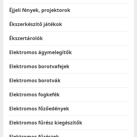
Éjjeli fények, projektorok
Ékszerkészítő játékok
Ékszertárolók
Elektromos ágymelegítők
Elektromos borotvafejek
Elektromos borotvák
Elektromos fogkefék
Elektromos főzőedények
Elektromos fűrész kiegészítők
Elektromos fűrészek