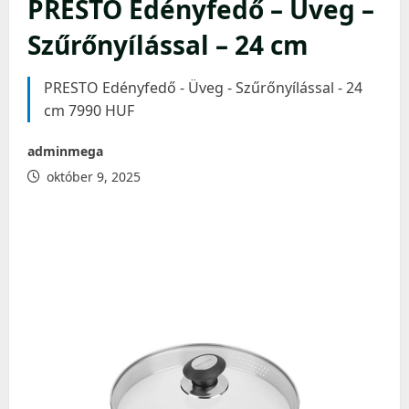
PRESTO Edényfedő – Üveg –
Szűrőnyílással – 24 cm
PRESTO Edényfedő - Üveg - Szűrőnyílással - 24
cm 7990 HUF
adminmega
október 9, 2025