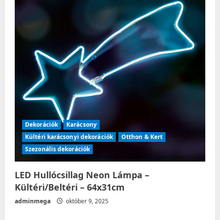
Dekorációk
Karácsony
Kültéri karácsonyi dekorációk
Otthon & Kert
Szezonális dekorációk
LED Hullócsillag Neon Lámpa –
Kültéri/Beltéri – 64x31cm
adminmega
október 9, 2025