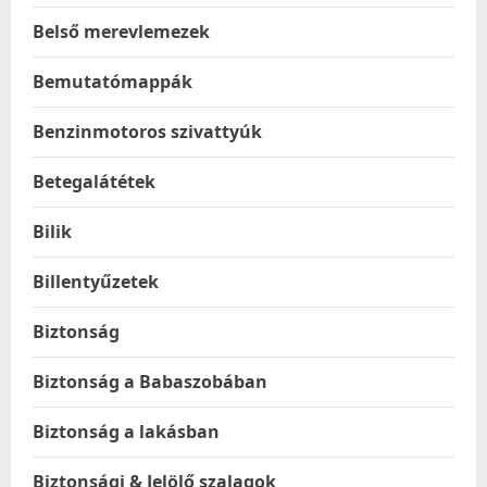
Belső merevlemezek
Bemutatómappák
Benzinmotoros szivattyúk
Betegalátétek
Bilik
Billentyűzetek
Biztonság
Biztonság a Babaszobában
Biztonság a lakásban
Biztonsági & Jelölő szalagok