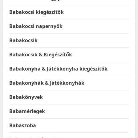
Babakocsi kiegészítők
Babakocsi napernyők
Babakocsik
Babakocsik & Kiegészítők
Babakonyha & Játékkonyha kiegészítők
Babakonyhák & Játékkonyhák
Babakönyvek
Babamérlegek
Babaszoba