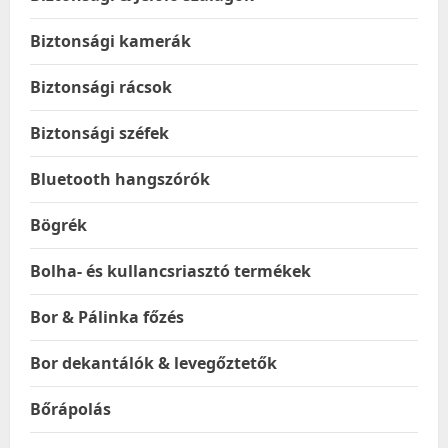
Biztonsági kamerák
Biztonsági rácsok
Biztonsági széfek
Bluetooth hangszórók
Bögrék
Bolha- és kullancsriasztó termékek
Bor & Pálinka főzés
Bor dekantálók & levegőztetők
Bőrápolás