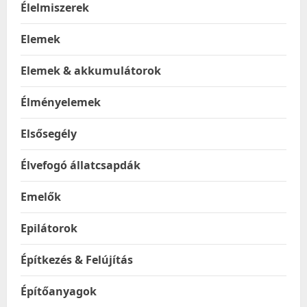
Élelmiszerek
Elemek
Elemek & akkumulátorok
Élményelemek
Elsősegély
Élvefogó állatcsapdák
Emelők
Epilátorok
Építkezés & Felújítás
Építőanyagok