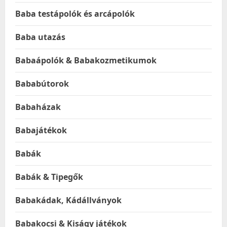
Baba testápolók és arcápolók
Baba utazás
Babaápolók & Babakozmetikumok
Bababútorok
Babaházak
Babajátékok
Babák
Babák & Tipegők
Babakádak, Kádállványok
Babakocsi & Kiságy játékok