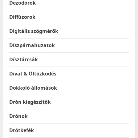
Dezodorok
Diffúzorok
Digitális szögmérők
Díszpárnahuzatok
Dísztárcsák
Divat & Öltözködés
Dokkoló állomások
Drón kiegészítők
Drónok
Drótkefék