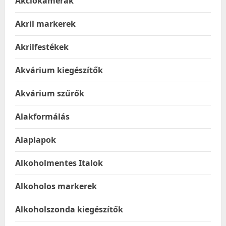
Akciókamerák
Akril markerek
Akrilfestékek
Akvárium kiegészítők
Akvárium szűrők
Alakformálás
Alaplapok
Alkoholmentes Italok
Alkoholos markerek
Alkoholszonda kiegészítők