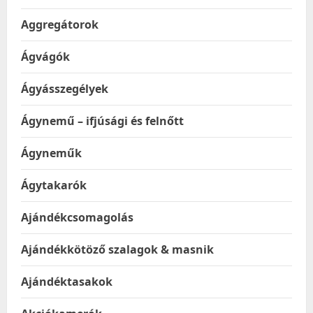
Aggregátorok
Ágvágók
Ágyásszegélyek
Ágynemű – ifjúsági és felnőtt
Ágyneműk
Ágytakarók
Ajándékcsomagolás
Ajándékkötöző szalagok & masnik
Ajándéktasakok