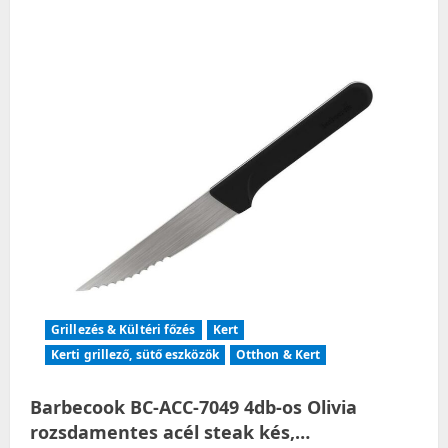
Grillezés & Kültéri főzés
Kert
Kerti grillező, sütő eszközök
Otthon & Kert
Barbecook BC-ACC-7049 4db-os Olivia
rozsdamentes acél steak kés,…