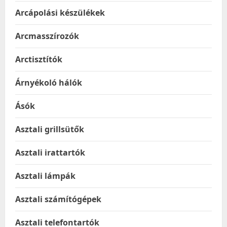
Arcápolási készülékek
Arcmasszírozók
Arctisztítók
Árnyékoló hálók
Ásók
Asztali grillsütők
Asztali irattartók
Asztali lámpák
Asztali számítógépek
Asztali telefontartók