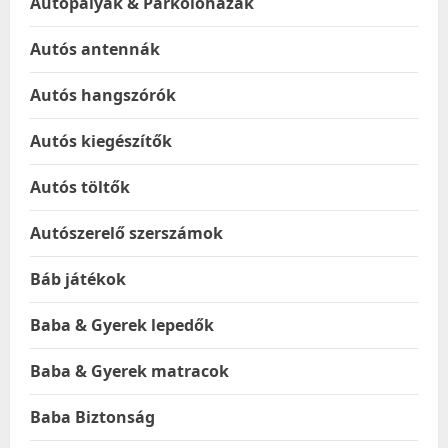
Autópályák & Parkolóházak
Autós antennák
Autós hangszórók
Autós kiegészítők
Autós töltők
Autószerelő szerszámok
Báb játékok
Baba & Gyerek lepedők
Baba & Gyerek matracok
Baba Biztonság