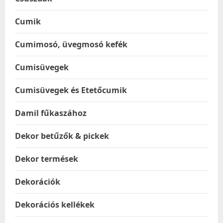
Cumik
Cumimosó, üvegmosó kefék
Cumisüvegek
Cumisüvegek és Etetőcumik
Damil fűkaszához
Dekor betűzők & pickek
Dekor termések
Dekorációk
Dekorációs kellékek