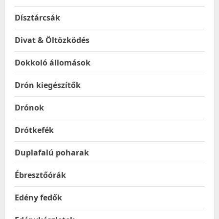
Dísztárcsák
Divat & Öltözködés
Dokkoló állomások
Drón kiegészítők
Drónok
Drótkefék
Duplafalú poharak
Ébresztőórák
Edény fedők