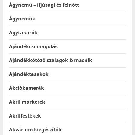
Ágynemű – ifjúsági és felnőtt
Ágyneműk
Ágytakarók
Ajándékcsomagolás
Ajándékkötöző szalagok & masnik
Ajándéktasakok
Akciókamerák
Akril markerek
Akrilfestékek
Akvárium kiegészítők