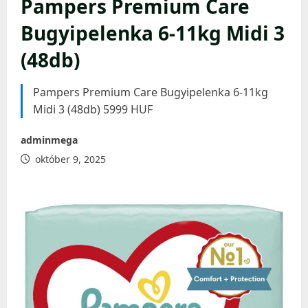
Pampers Premium Care
Bugyipelenka 6-11kg Midi 3
(48db)
Pampers Premium Care Bugyipelenka 6-11kg
Midi 3 (48db) 5999 HUF
adminmega
október 9, 2025