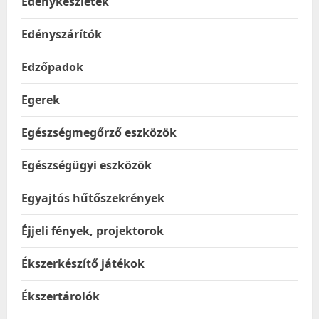
Edénykészletek
Edényszárítók
Edzőpadok
Egerek
Egészségmegőrző eszközök
Egészségügyi eszközök
Egyajtós hűtőszekrények
Éjjeli fények, projektorok
Ékszerkészítő játékok
Ékszertárolók