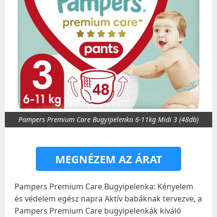
Pampers Premium Care Bugyipelenka 6-11kg Midi 3 (48db)
MEGNÉZEM AZ ÁRAT
Pampers Premium Care Bugyipelenka: Kényelem
és védelem egész napra Aktív babáknak tervezve, a
Pampers Premium Care bugyipelenkák kiváló