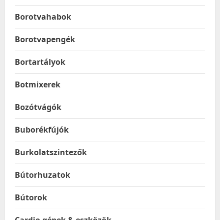
Borotvahabok
Borotvapengék
Bortartályok
Botmixerek
Bozótvágók
Buborékfújók
Burkolatszintezők
Bútorhuzatok
Bútorok