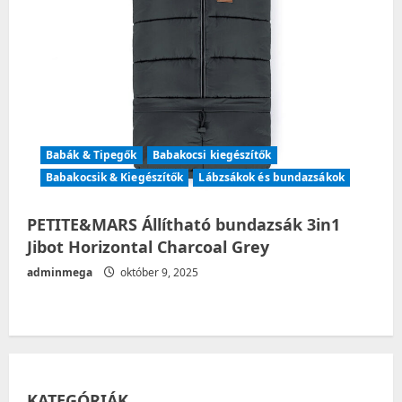
Babák & Tipegők
Babakocsi kiegészítők
Babakocsik & Kiegészítők
Lábzsákok és bundazsákok
PETITE&MARS Állítható bundazsák 3in1
Jibot Horizontal Charcoal Grey
adminmega
október 9, 2025
KATEGÓRIÁK