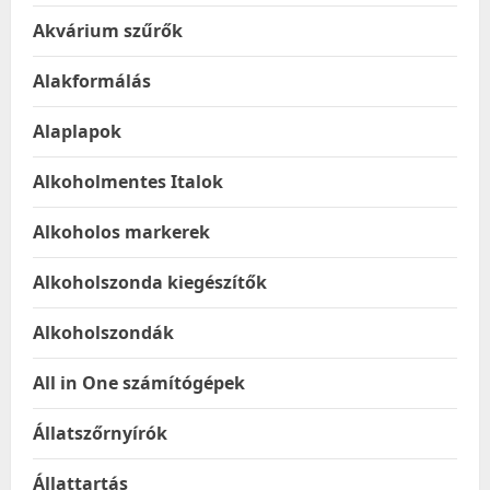
Akvárium szűrők
Alakformálás
Alaplapok
Alkoholmentes Italok
Alkoholos markerek
Alkoholszonda kiegészítők
Alkoholszondák
All in One számítógépek
Állatszőrnyírók
Állattartás