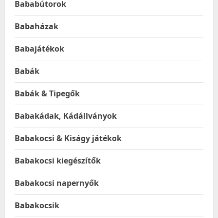
Bababútorok
Babaházak
Babajátékok
Babák
Babák & Tipegők
Babakádak, Kádállványok
Babakocsi & Kiságy játékok
Babakocsi kiegészítők
Babakocsi napernyők
Babakocsik