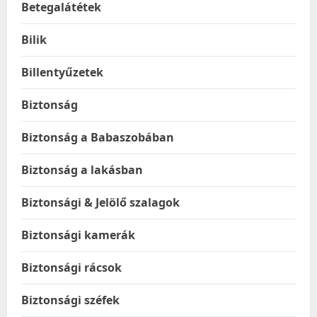
Betegalátétek
Bilik
Billentyűzetek
Biztonság
Biztonság a Babaszobában
Biztonság a lakásban
Biztonsági & Jelölő szalagok
Biztonsági kamerák
Biztonsági rácsok
Biztonsági széfek