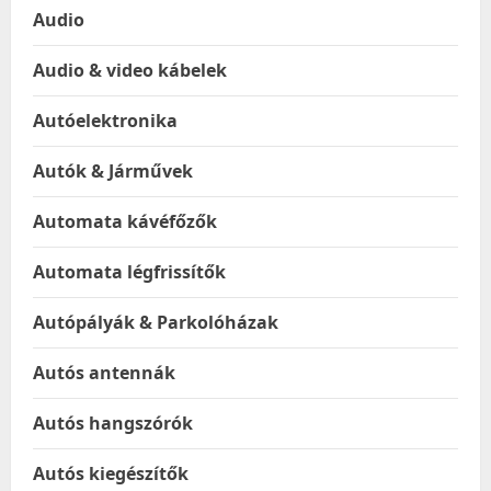
Audio
Audio & video kábelek
Autóelektronika
Autók & Járművek
Automata kávéfőzők
Automata légfrissítők
Autópályák & Parkolóházak
Autós antennák
Autós hangszórók
Autós kiegészítők