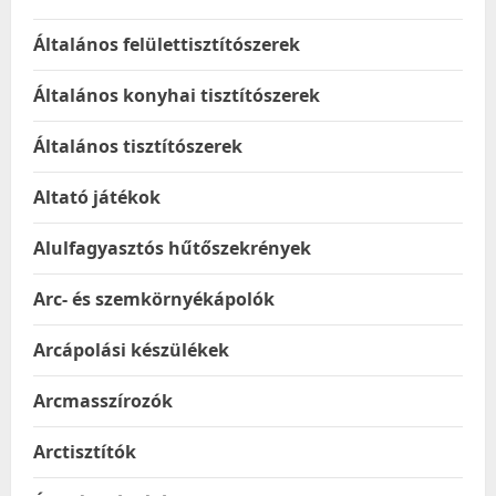
Általános felülettisztítószerek
Általános konyhai tisztítószerek
Általános tisztítószerek
Altató játékok
Alulfagyasztós hűtőszekrények
Arc- és szemkörnyékápolók
Arcápolási készülékek
Arcmasszírozók
Arctisztítók