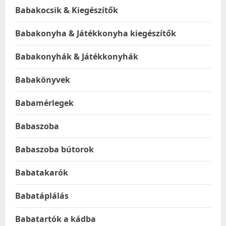
Babakocsik & Kiegészítők
Babakonyha & Játékkonyha kiegészítők
Babakonyhák & Játékkonyhák
Babakönyvek
Babamérlegek
Babaszoba
Babaszoba bútorok
Babatakarók
Babatáplálás
Babatartók a kádba