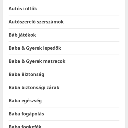
Autós töltők
Autószerelő szerszámok
Báb játékok
Baba & Gyerek lepedők
Baba & Gyerek matracok
Baba Biztonság
Baba biztonsági zárak
Baba egészség
Baba fogápolás
Baba fogkefék