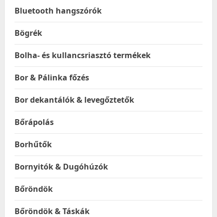
Bluetooth hangszórók
Bögrék
Bolha- és kullancsriasztó termékek
Bor & Pálinka főzés
Bor dekantálók & levegőztetők
Bőrápolás
Borhűtők
Bornyitók & Dugóhúzók
Bőröndök
Bőröndök & Táskák