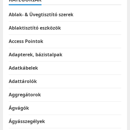
Ablak- & Üvegtisztító szerek
Ablaktisztító eszközök
Access Pointok
Adapterek, bázistalpak
Adatkábelek
Adattárolók
Aggregátorok
Ágvágók
Ágyásszegélyek