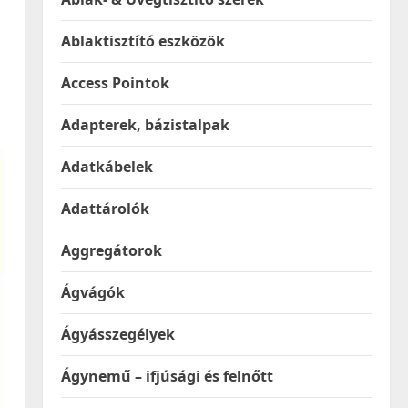
Ablaktisztító eszközök
Access Pointok
Adapterek, bázistalpak
Adatkábelek
Adattárolók
Aggregátorok
Ágvágók
Ágyásszegélyek
Ágynemű – ifjúsági és felnőtt