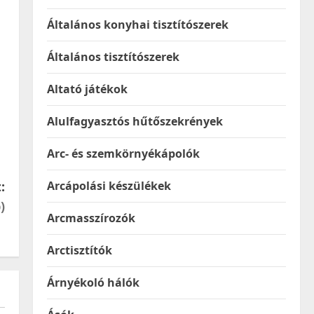
Általános konyhai tisztítószerek
Általános tisztítószerek
Altató játékok
Alulfagyasztós hűtőszekrények
Arc- és szemkörnyékápolók
Arcápolási készülékek
:
)
Arcmasszírozók
Arctisztítók
Árnyékoló hálók