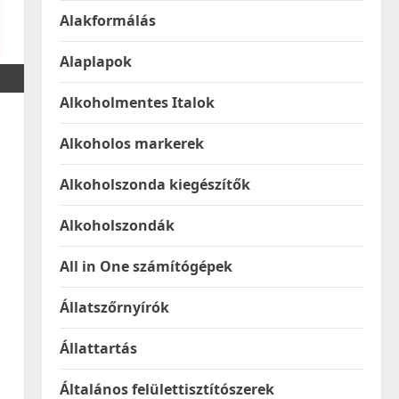
Alakformálás
Alaplapok
Alkoholmentes Italok
Alkoholos markerek
Alkoholszonda kiegészítők
Alkoholszondák
All in One számítógépek
Állatszőrnyírók
Állattartás
Általános felülettisztítószerek