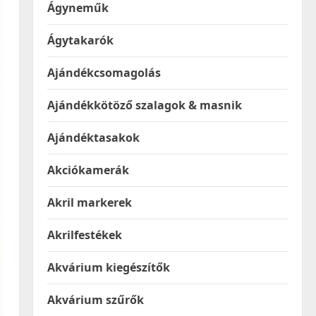
Ágyneműk
Ágytakarók
Ajándékcsomagolás
Ajándékkötöző szalagok & masnik
Ajándéktasakok
Akciókamerák
Akril markerek
Akrilfestékek
Akvárium kiegészítők
Akvárium szűrők