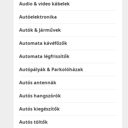
Audio & video kábelek
Autóelektronika
Autók & Járművek
Automata kávéfőzők
Automata légfrissítők
Autópályák & Parkolóházak
Autós antennák
Autós hangszórók
Autós kiegészítők
Autós töltők