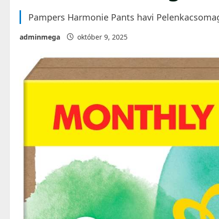
Pampers Harmonie Pants havi Pelenkacsomag
adminmega
október 9, 2025