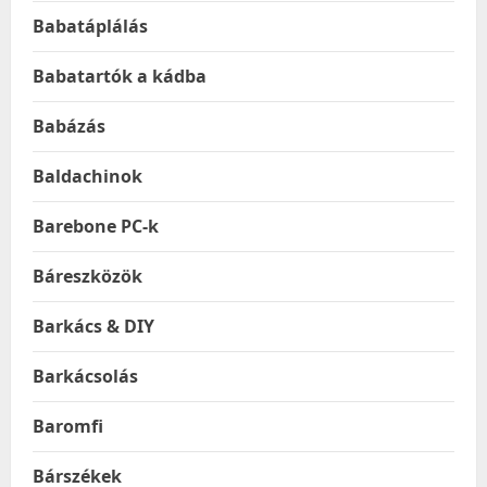
Babatáplálás
Babatartók a kádba
Babázás
Baldachinok
Barebone PC-k
Báreszközök
Barkács & DIY
Barkácsolás
Baromfi
Bárszékek