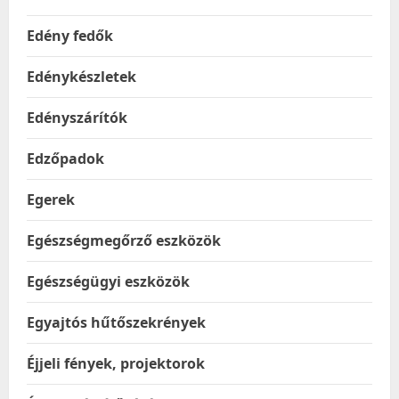
Edény fedők
Edénykészletek
Edényszárítók
Edzőpadok
Egerek
Egészségmegőrző eszközök
Egészségügyi eszközök
Egyajtós hűtőszekrények
Éjjeli fények, projektorok