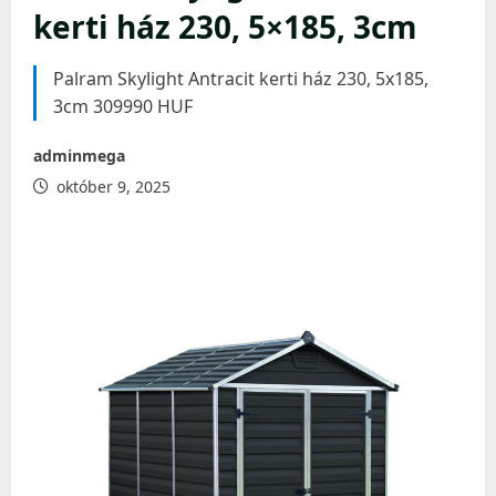
kerti ház 230, 5×185, 3cm
Palram Skylight Antracit kerti ház 230, 5x185,
3cm 309990 HUF
adminmega
október 9, 2025