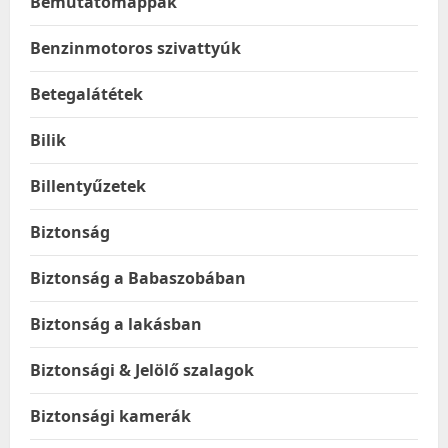
Bemutatómappák
Benzinmotoros szivattyúk
Betegalátétek
Bilik
Billentyűzetek
Biztonság
Biztonság a Babaszobában
Biztonság a lakásban
Biztonsági & Jelölő szalagok
Biztonsági kamerák