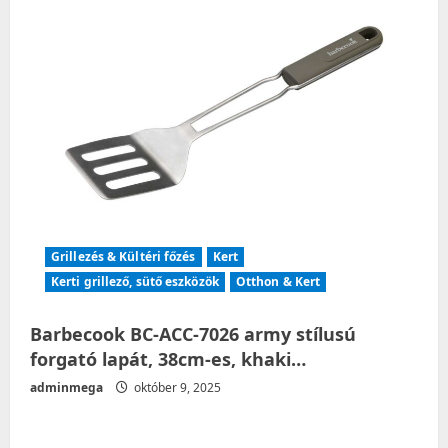
Grillezés & Kültéri főzés
Kert
Kerti grillező, sütő eszközök
Otthon & Kert
Barbecook BC-ACC-7026 army stílusú
forgató lapát, 38cm-es, khaki…
adminmega
október 9, 2025