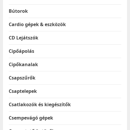
Bútorok
Cardio gépek & eszközök
CD Lejátszók
Cipőápolás
Cipőkanalak
Csapszűrők
Csaptelepek
Csatlakozók és kiegészítők
Csempevágó gépek