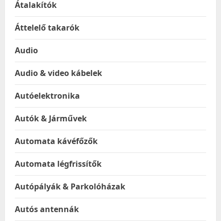
Átalakítók
Áttelelő takarók
Audio
Audio & video kábelek
Autóelektronika
Autók & Járművek
Automata kávéfőzők
Automata légfrissítők
Autópályák & Parkolóházak
Autós antennák