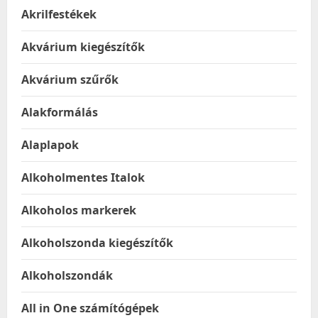
Akrilfestékek
Akvárium kiegészítők
Akvárium szűrők
Alakformálás
Alaplapok
Alkoholmentes Italok
Alkoholos markerek
Alkoholszonda kiegészítők
Alkoholszondák
All in One számítógépek