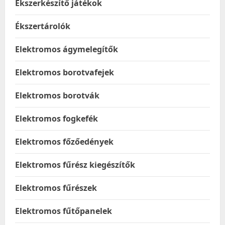
Ékszerkészítő játékok
Ékszertárolók
Elektromos ágymelegítők
Elektromos borotvafejek
Elektromos borotvák
Elektromos fogkefék
Elektromos főzőedények
Elektromos fűrész kiegészítők
Elektromos fűrészek
Elektromos fűtőpanelek