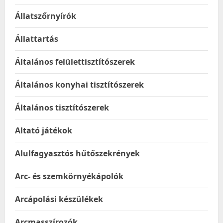
Állatszőrnyírók
Állattartás
Általános felülettisztítószerek
Általános konyhai tisztítószerek
Általános tisztítószerek
Altató játékok
Alulfagyasztós hűtőszekrények
Arc- és szemkörnyékápolók
Arcápolási készülékek
Arcmasszírozók