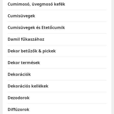
Cumimosó, üvegmosó kefék
Cumisüvegek
Cumisüvegek és Etetőcumik
Damil fűkaszához
Dekor betűzők & pickek
Dekor termések
Dekorációk
Dekorációs kellékek
Dezodorok
Diffúzorok