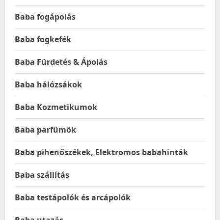
Baba fogápolás
Baba fogkefék
Baba Fürdetés & Ápolás
Baba hálózsákok
Baba Kozmetikumok
Baba parfümök
Baba pihenőszékek, Elektromos babahinták
Baba szállítás
Baba testápolók és arcápolók