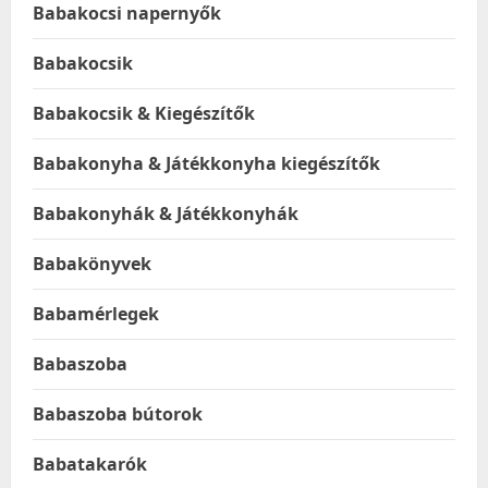
Babakocsi napernyők
Babakocsik
Babakocsik & Kiegészítők
Babakonyha & Játékkonyha kiegészítők
Babakonyhák & Játékkonyhák
Babakönyvek
Babamérlegek
Babaszoba
Babaszoba bútorok
Babatakarók