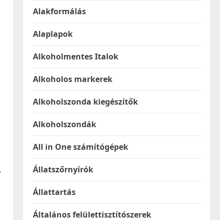
Alakformálás
Alaplapok
Alkoholmentes Italok
Alkoholos markerek
Alkoholszonda kiegészítők
Alkoholszondák
All in One számítógépek
.
Állatszőrnyírók
Állattartás
Általános felülettisztítószerek