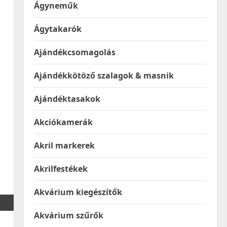
Ágyneműk
Ágytakarók
Ajándékcsomagolás
Ajándékkötöző szalagok & masnik
Ajándéktasakok
Akciókamerák
Akril markerek
Akrilfestékek
Akvárium kiegészítők
Akvárium szűrők