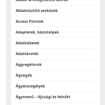
Ablaktisztító eszközök
Access Pointok
Adapterek, bázistalpak
Adatkábelek
Adattárolók
Aggregátorok
Ágvágók
Ágyásszegélyek
Ágynemű – ifjúsági és felnőtt