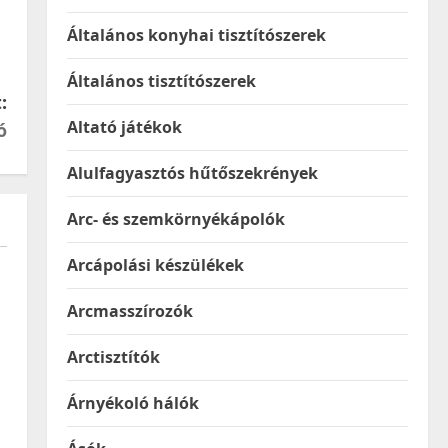
Általános konyhai tisztítószerek
Általános tisztítószerek
:
Altató játékok
ó
Alulfagyasztós hűtőszekrények
Arc- és szemkörnyékápolók
Arcápolási készülékek
Arcmasszírozók
Arctisztítók
Árnyékoló hálók