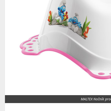
MALTEX Nočník prot