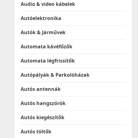
Audio & video kábelek
Autóelektronika
Autók & Járművek
Automata kávéfőzők
Automata légfrissítők
Autópályák & Parkolóházak
Autós antennák
Autós hangszórók
Autós kiegészítők
Autós töltők