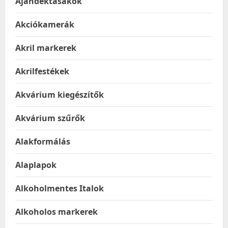
Ajándéktasakok
Akciókamerák
Akril markerek
Akrilfestékek
Akvárium kiegészítők
Akvárium szűrők
Alakformálás
Alaplapok
Alkoholmentes Italok
Alkoholos markerek