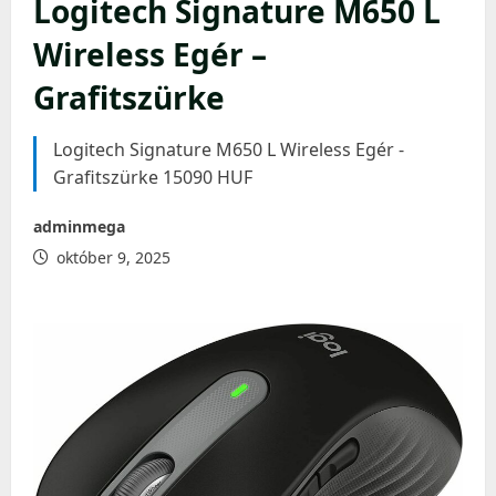
Logitech Signature M650 L
Wireless Egér –
Grafitszürke
Logitech Signature M650 L Wireless Egér -
Grafitszürke 15090 HUF
adminmega
október 9, 2025