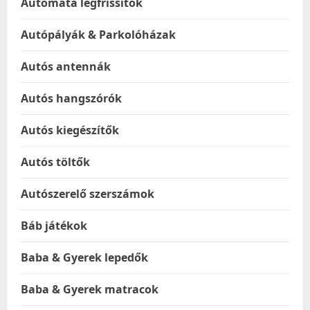
Automata légfrissítők
Autópályák & Parkolóházak
Autós antennák
Autós hangszórók
Autós kiegészítők
Autós töltők
Autószerelő szerszámok
Báb játékok
Baba & Gyerek lepedők
Baba & Gyerek matracok