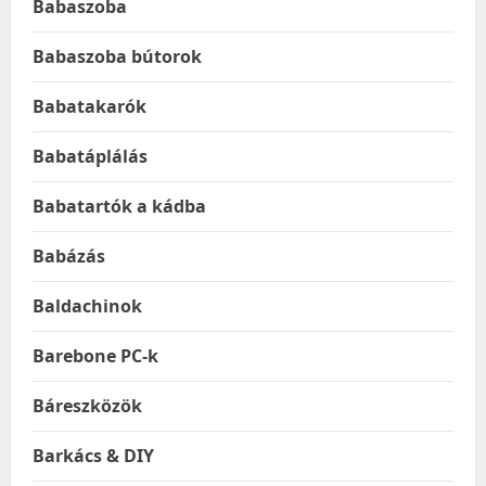
Babaszoba
Babaszoba bútorok
Babatakarók
Babatáplálás
Babatartók a kádba
Babázás
Baldachinok
Barebone PC-k
Báreszközök
Barkács & DIY