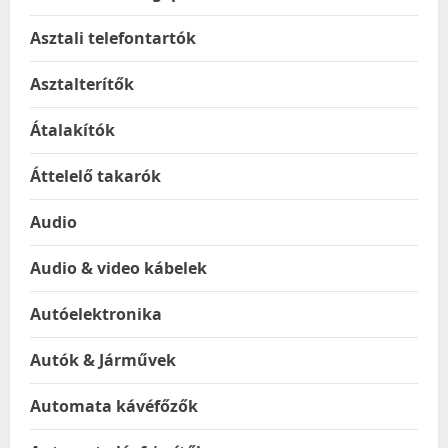
Asztali telefontartók
Asztalterítők
Átalakítók
Áttelelő takarók
Audio
Audio & video kábelek
Autóelektronika
Autók & Járművek
Automata kávéfőzők