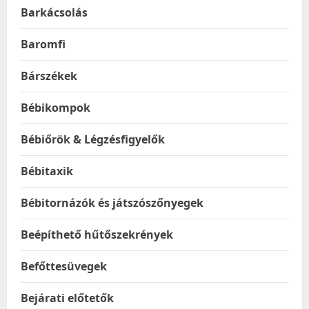
Barkácsolás
Baromfi
Bárszékek
Bébikompok
Bébiőrök & Légzésfigyelők
Bébitaxik
Bébitornázók és játszószőnyegek
Beépíthető hűtőszekrények
Befőttesüvegek
Bejárati előtetők