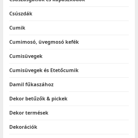
Csúszdák
Cumik
Cumimosó, üvegmosó kefék
Cumisüvegek
Cumisüvegek és Etetőcumik
Damil fűkaszához
Dekor betűzők & pickek
Dekor termések
Dekorációk