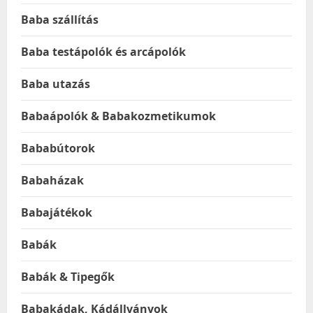
Baba szállítás
Baba testápolók és arcápolók
Baba utazás
Babaápolók & Babakozmetikumok
Bababútorok
Babaházak
Babajátékok
Babák
Babák & Tipegők
Babakádak, Kádállványok