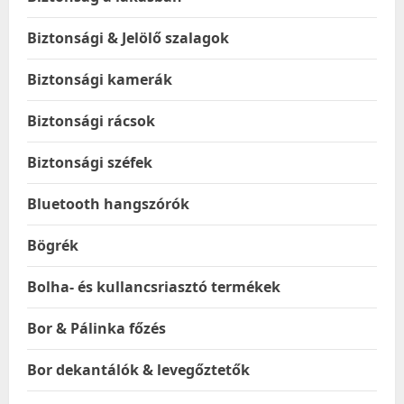
Biztonsági & Jelölő szalagok
Biztonsági kamerák
Biztonsági rácsok
Biztonsági széfek
Bluetooth hangszórók
Bögrék
Bolha- és kullancsriasztó termékek
Bor & Pálinka főzés
Bor dekantálók & levegőztetők