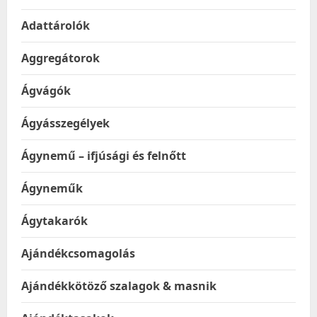
Adattárolók
Aggregátorok
Ágvágók
Ágyásszegélyek
Ágynemű – ifjúsági és felnőtt
Ágyneműk
Ágytakarók
Ajándékcsomagolás
Ajándékkötöző szalagok & masnik