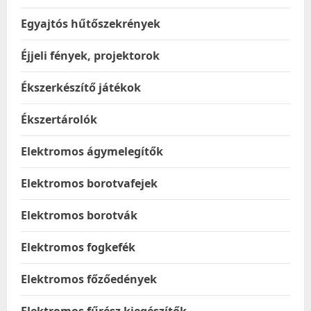
Egyajtós hűtőszekrények
Éjjeli fények, projektorok
Ékszerkészítő játékok
Ékszertárolók
Elektromos ágymelegítők
Elektromos borotvafejek
Elektromos borotvák
Elektromos fogkefék
Elektromos főzőedények