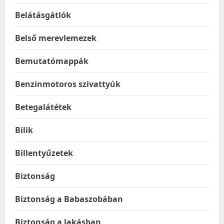
Belátásgátlók
Belső merevlemezek
Bemutatómappák
Benzinmotoros szivattyúk
Betegalátétek
Bilik
Billentyűzetek
Biztonság
Biztonság a Babaszobában
Biztonság a lakásban