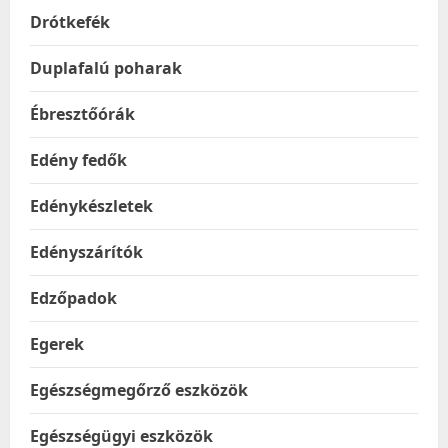
Drótkefék
Duplafalú poharak
Ébresztőórák
Edény fedők
Edénykészletek
Edényszárítók
Edzőpadok
Egerek
Egészségmegőrző eszközök
Egészségügyi eszközök