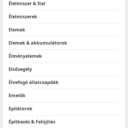
Élelmiszer & Ital
Élelmiszerek
Elemek
Elemek & akkumulátorok
Élményelemek
Elsősegély
Élvefogó állatcsapdák
Emelők
Epilátorok
Építkezés & Felújítás