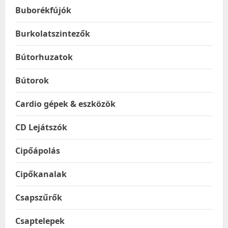
Buborékfújók
Burkolatszintezők
Bútorhuzatok
Bútorok
Cardio gépek & eszközök
CD Lejátszók
Cipőápolás
Cipőkanalak
Csapszűrők
Csaptelepek