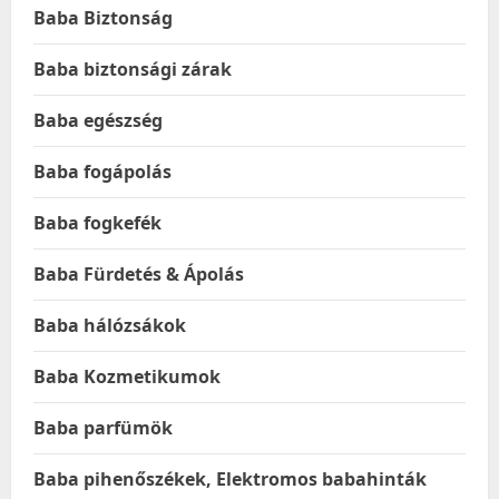
Baba Biztonság
Baba biztonsági zárak
Baba egészség
Baba fogápolás
Baba fogkefék
Baba Fürdetés & Ápolás
Baba hálózsákok
Baba Kozmetikumok
Baba parfümök
Baba pihenőszékek, Elektromos babahinták