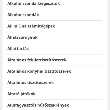
Alkoholszonda kiegészítők
Alkoholszondák
All in One számítógépek
Állatszőrnyírók
Állattartás
Általános felülettisztítószerek
Általános konyhai tisztítószerek
Általános tisztítószerek
Altató játékok
Alulfagyasztós hűtőszekrények