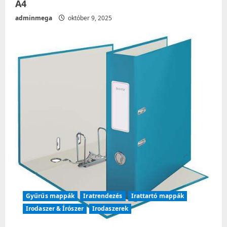
A4
adminmega
október 9, 2025
Gyűrűs mappák
Iratrendezés
Irattartó mappák
Irodaszer & Írószer
Irodaszerek