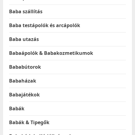
Baba szállítás
Baba testápolók és arcápolók
Baba utazás
Babaápolók & Babakozmetikumok
Bababútorok
Babaházak
Babajátékok
Babák
Babák & Tipegők