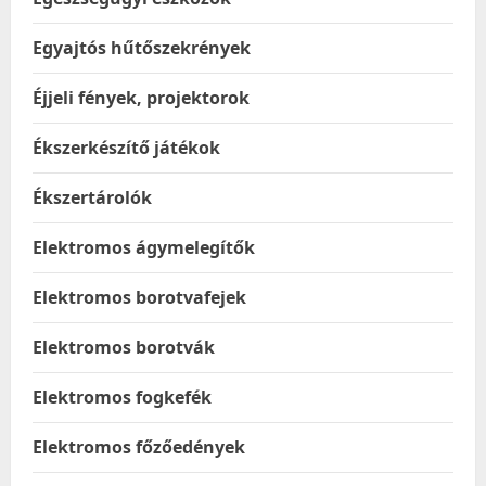
Egyajtós hűtőszekrények
Éjjeli fények, projektorok
Ékszerkészítő játékok
Ékszertárolók
Elektromos ágymelegítők
Elektromos borotvafejek
Elektromos borotvák
Elektromos fogkefék
Elektromos főzőedények