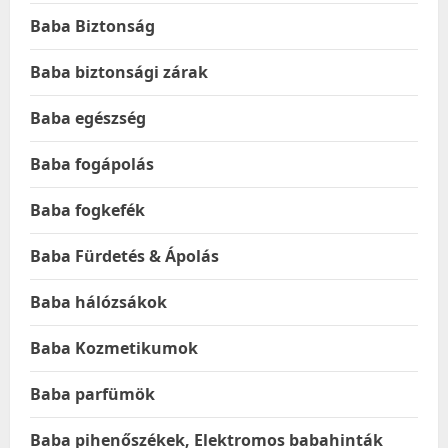
Baba Biztonság
Baba biztonsági zárak
Baba egészség
Baba fogápolás
Baba fogkefék
Baba Fürdetés & Ápolás
Baba hálózsákok
Baba Kozmetikumok
Baba parfümök
Baba pihenőszékek, Elektromos babahinták