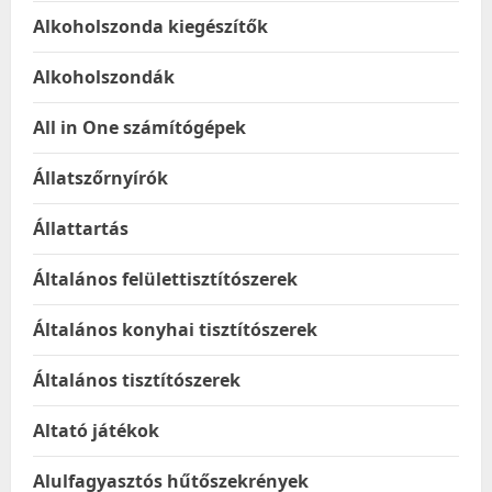
Alkoholszonda kiegészítők
Alkoholszondák
All in One számítógépek
Állatszőrnyírók
Állattartás
Általános felülettisztítószerek
Általános konyhai tisztítószerek
Általános tisztítószerek
Altató játékok
Alulfagyasztós hűtőszekrények