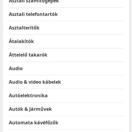
Asztali számítógépek
Asztali telefontartók
Asztalterítők
Átalakítók
Áttelelő takarók
Audio
Audio & video kábelek
Autóelektronika
Autók & Járművek
Automata kávéfőzők