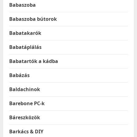
Babaszoba
Babaszoba bútorok
Babatakarók
Babatáplálás
Babatartók a kádba
Babázás
Baldachinok
Barebone PC-k
Báreszközök
Barkács & DIY