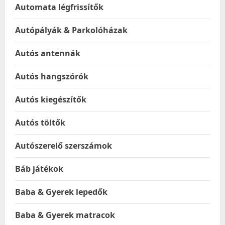
Automata légfrissítők
Autópályák & Parkolóházak
Autós antennák
Autós hangszórók
Autós kiegészítők
Autós töltők
Autószerelő szerszámok
Báb játékok
Baba & Gyerek lepedők
Baba & Gyerek matracok