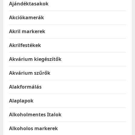
Ajándéktasakok
Akciókamerák
Akril markerek
Akrilfestékek
Akvárium kiegészítők
Akvárium szűrők
Alakformálás
Alaplapok
Alkoholmentes Italok
Alkoholos markerek