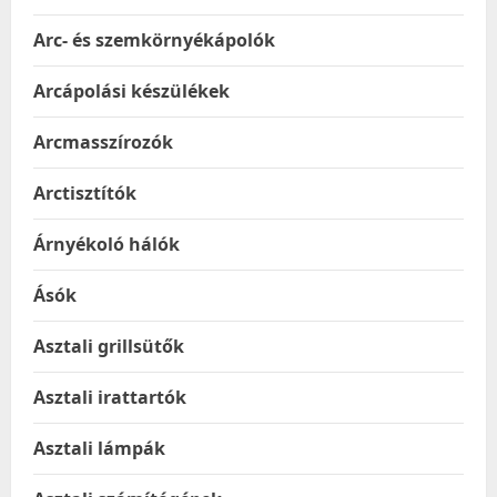
Arc- és szemkörnyékápolók
Arcápolási készülékek
Arcmasszírozók
Arctisztítók
Árnyékoló hálók
Ásók
Asztali grillsütők
Asztali irattartók
Asztali lámpák