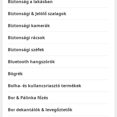
Biztonság a lakásban
Biztonsági & Jelölő szalagok
Biztonsági kamerák
Biztonsági rácsok
Biztonsági széfek
Bluetooth hangszórók
Bögrék
Bolha- és kullancsriasztó termékek
Bor & Pálinka főzés
Bor dekantálók & levegőztetők