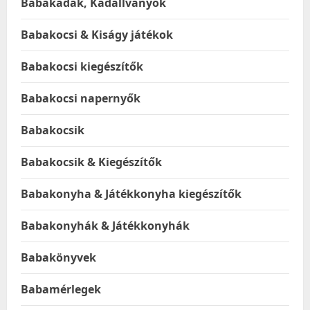
Babakádak, Kádállványok
Babakocsi & Kiságy játékok
Babakocsi kiegészítők
Babakocsi napernyők
Babakocsik
Babakocsik & Kiegészítők
Babakonyha & Játékkonyha kiegészítők
Babakonyhák & Játékkonyhák
Babakönyvek
Babamérlegek