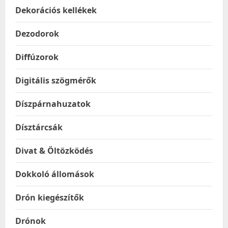
Dekorációs kellékek
Dezodorok
Diffúzorok
Digitális szögmérők
Díszpárnahuzatok
Dísztárcsák
Divat & Öltözködés
Dokkoló állomások
Drón kiegészítők
Drónok