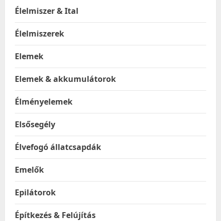
Élelmiszer & Ital
Élelmiszerek
Elemek
Elemek & akkumulátorok
Élményelemek
Elsősegély
Élvefogó állatcsapdák
Emelők
Epilátorok
Építkezés & Felújítás