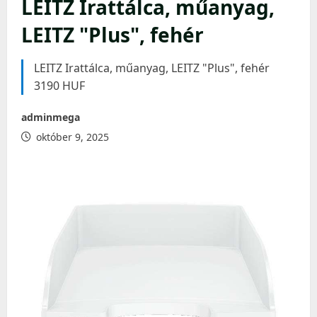
LEITZ Irattálca, műanyag,
LEITZ "Plus", fehér
LEITZ Irattálca, műanyag, LEITZ "Plus", fehér
3190 HUF
adminmega
október 9, 2025