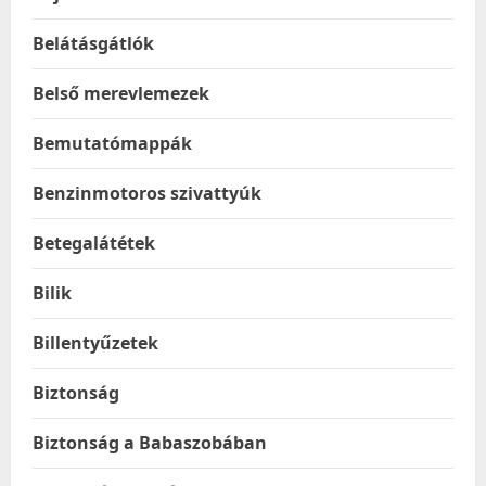
Belátásgátlók
Belső merevlemezek
Bemutatómappák
Benzinmotoros szivattyúk
Betegalátétek
Bilik
Billentyűzetek
Biztonság
Biztonság a Babaszobában