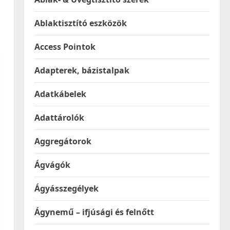
Ablaktisztító eszközök
Access Pointok
Adapterek, bázistalpak
Adatkábelek
Adattárolók
Aggregátorok
Ágvágók
Ágyásszegélyek
Ágynemű – ifjúsági és felnőtt