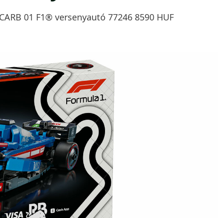
CARB 01 F1® versenyautó 77246 8590 HUF