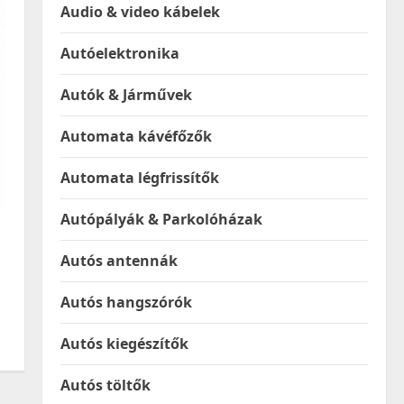
Audio & video kábelek
Autóelektronika
Autók & Járművek
Automata kávéfőzők
Automata légfrissítők
Autópályák & Parkolóházak
Autós antennák
Autós hangszórók
Autós kiegészítők
Autós töltők