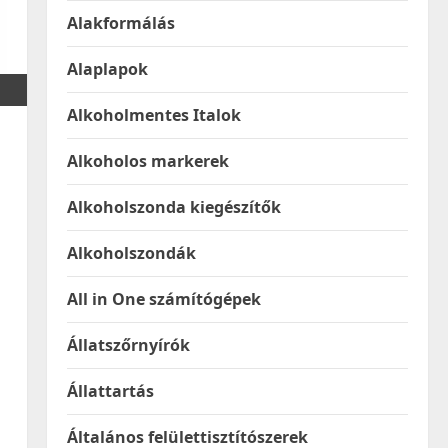
Alakformálás
Alaplapok
Alkoholmentes Italok
Alkoholos markerek
Alkoholszonda kiegészítők
Alkoholszondák
All in One számítógépek
Állatszőrnyírók
Állattartás
Általános felülettisztítószerek