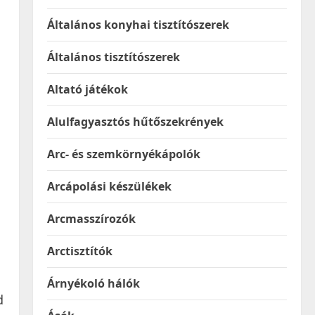
Általános konyhai tisztítószerek
Általános tisztítószerek
Altató játékok
n
Alulfagyasztós hűtőszekrények
Arc- és szemkörnyékápolók
Arcápolási készülékek
Arcmasszírozók
Arctisztítók
Árnyékoló hálók
d