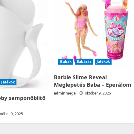
Babák
Babázás
Játékok
Barbie Slime Reveal
Játékok
Meglepetés Baba – Eperálom
adminmega
október 9, 2025
by samponöblítő
tóber 9, 2025