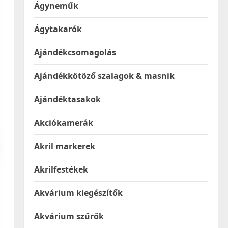
Ágyneműk
Ágytakarók
Ajándékcsomagolás
Ajándékkötöző szalagok & masnik
Ajándéktasakok
Akciókamerák
Akril markerek
Akrilfestékek
Akvárium kiegészítők
Akvárium szűrők