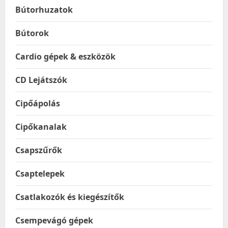
Bútorhuzatok
Bútorok
Cardio gépek & eszközök
CD Lejátszók
Cipőápolás
Cipőkanalak
Csapszűrők
Csaptelepek
Csatlakozók és kiegészítők
Csempevágó gépek