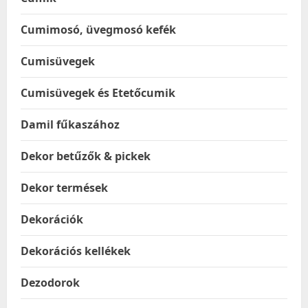
Cumimosó, üvegmosó kefék
Cumisüvegek
Cumisüvegek és Etetőcumik
Damil fűkaszához
Dekor betűzők & pickek
Dekor termések
Dekorációk
Dekorációs kellékek
Dezodorok