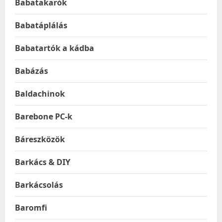
Babatakarók
Babatáplálás
Babatartók a kádba
Babázás
Baldachinok
Barebone PC-k
Báreszközök
Barkács & DIY
Barkácsolás
Baromfi