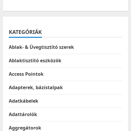
KATEGÓRIÁK
Ablak- & Üvegtisztító szerek
Ablaktisztító eszközök
Access Pointok
Adapterek, bázistalpak
Adatkábelek
Adattárolók
Aggregátorok