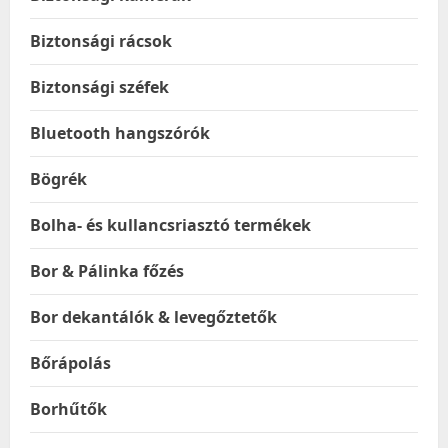
Biztonsági rácsok
Biztonsági széfek
Bluetooth hangszórók
Bögrék
Bolha- és kullancsriasztó termékek
Bor & Pálinka főzés
Bor dekantálók & levegőztetők
Bőrápolás
Borhűtők