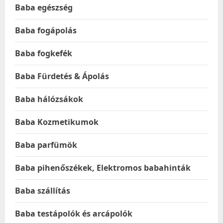
Baba egészség
Baba fogápolás
Baba fogkefék
Baba Fürdetés & Ápolás
Baba hálózsákok
Baba Kozmetikumok
Baba parfümök
Baba pihenőszékek, Elektromos babahinták
Baba szállítás
Baba testápolók és arcápolók