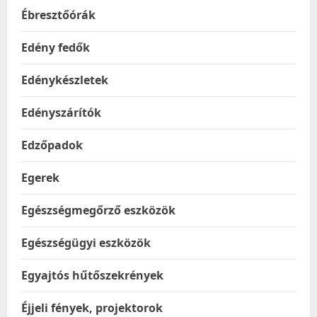
Ébresztőórák
Edény fedők
Edénykészletek
Edényszárítók
Edzőpadok
Egerek
Egészségmegőrző eszközök
Egészségügyi eszközök
Egyajtós hűtőszekrények
Éjjeli fények, projektorok