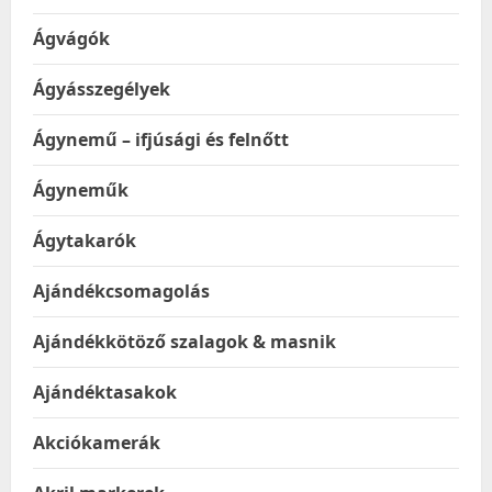
Ágvágók
Ágyásszegélyek
Ágynemű – ifjúsági és felnőtt
Ágyneműk
Ágytakarók
Ajándékcsomagolás
Ajándékkötöző szalagok & masnik
Ajándéktasakok
Akciókamerák