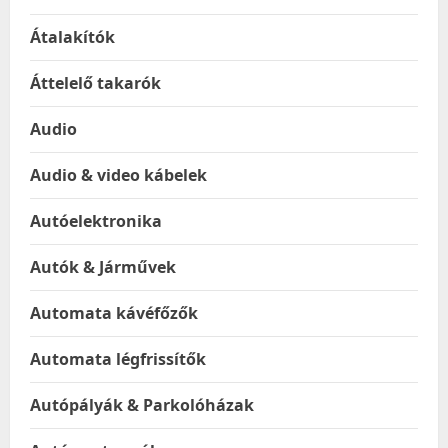
Átalakítók
Áttelelő takarók
Audio
Audio & video kábelek
Autóelektronika
Autók & Járművek
Automata kávéfőzők
Automata légfrissítők
Autópályák & Parkolóházak