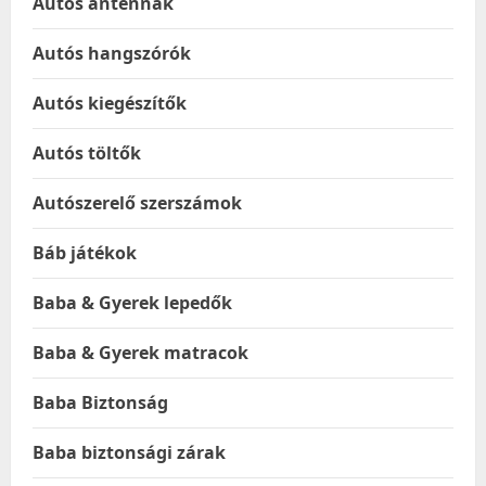
Autós antennák
Autós hangszórók
Autós kiegészítők
Autós töltők
Autószerelő szerszámok
Báb játékok
Baba & Gyerek lepedők
Baba & Gyerek matracok
Baba Biztonság
Baba biztonsági zárak