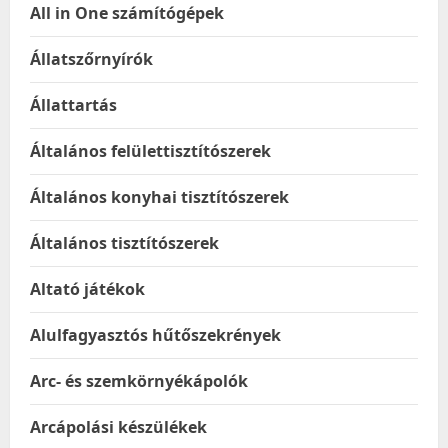
All in One számítógépek
Állatszőrnyírók
Állattartás
Általános felülettisztítószerek
Általános konyhai tisztítószerek
Általános tisztítószerek
Altató játékok
Alulfagyasztós hűtőszekrények
Arc- és szemkörnyékápolók
Arcápolási készülékek