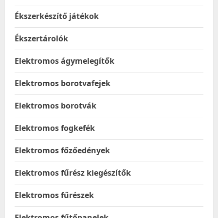
Ékszerkészítő játékok
Ékszertárolók
Elektromos ágymelegítők
Elektromos borotvafejek
Elektromos borotvák
Elektromos fogkefék
Elektromos főzőedények
Elektromos fűrész kiegészítők
Elektromos fűrészek
Elektromos fűtőpanelek