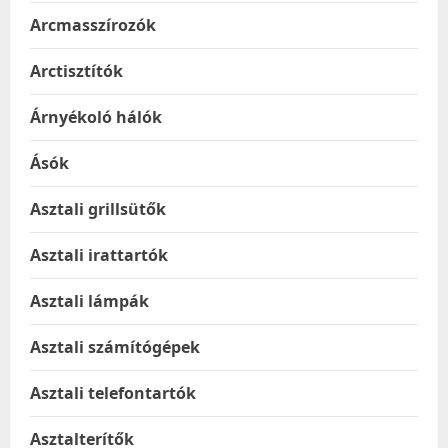
Arcmasszírozók
Arctisztítók
Árnyékoló hálók
Ásók
Asztali grillsütők
Asztali irattartók
Asztali lámpák
Asztali számítógépek
Asztali telefontartók
Asztalterítők