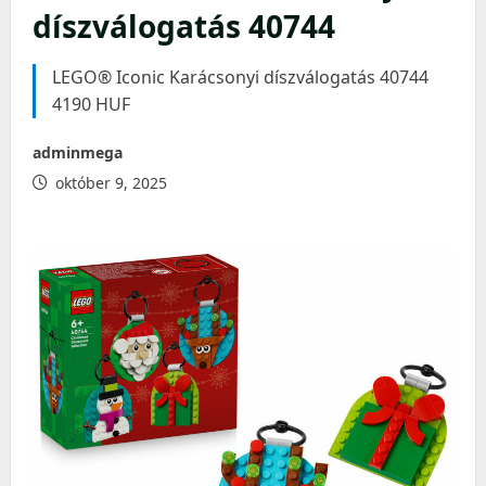
díszválogatás 40744
LEGO® Iconic Karácsonyi díszválogatás 40744
4190 HUF
adminmega
október 9, 2025