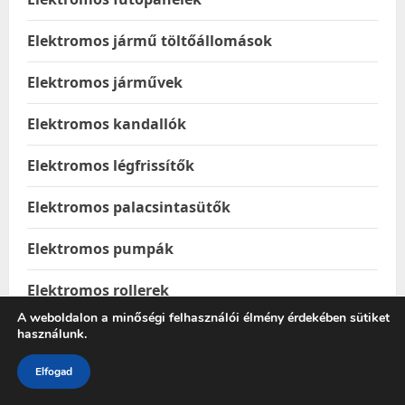
Elektromos jármű töltőállomások
Elektromos járművek
Elektromos kandallók
Elektromos légfrissítők
Elektromos palacsintasütők
Elektromos pumpák
Elektromos rollerek
A weboldalon a minőségi felhasználói élmény érdekében sütiket
Élelmiszer & Ital
használunk.
Élelmiszerek
Elfogad