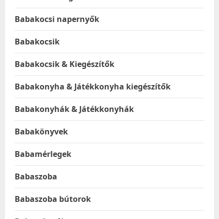
Babakocsi napernyők
Babakocsik
Babakocsik & Kiegészítők
Babakonyha & Játékkonyha kiegészítők
Babakonyhák & Játékkonyhák
Babakönyvek
Babamérlegek
Babaszoba
Babaszoba bútorok