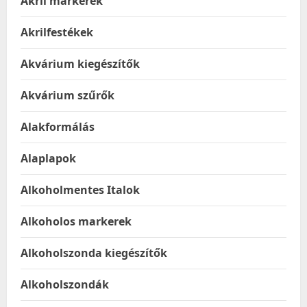
Akril markerek
Akrilfestékek
Akvárium kiegészítők
Akvárium szűrők
Alakformálás
Alaplapok
Alkoholmentes Italok
Alkoholos markerek
Alkoholszonda kiegészítők
Alkoholszondák