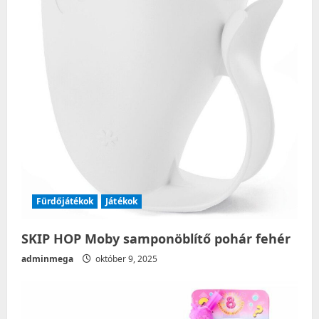
Fürdőjátékok
Játékok
SKIP HOP Moby samponöblítő pohár fehér
adminmega
október 9, 2025