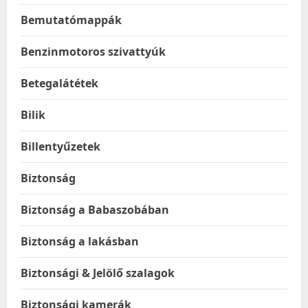
Bemutatómappák
Benzinmotoros szivattyúk
Betegalátétek
Bilik
Billentyűzetek
Biztonság
Biztonság a Babaszobában
Biztonság a lakásban
Biztonsági & Jelölő szalagok
Biztonsági kamerák