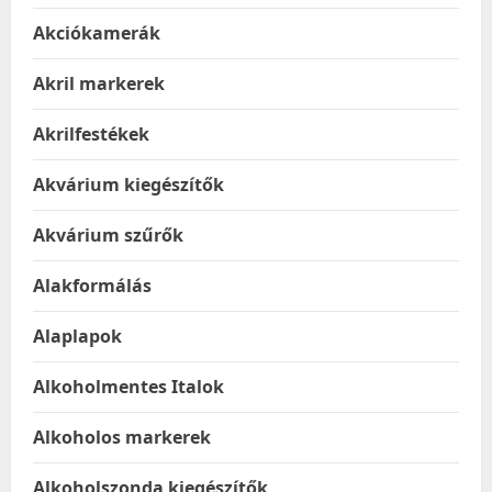
Akciókamerák
Akril markerek
Akrilfestékek
Akvárium kiegészítők
Akvárium szűrők
Alakformálás
Alaplapok
Alkoholmentes Italok
Alkoholos markerek
Alkoholszonda kiegészítők