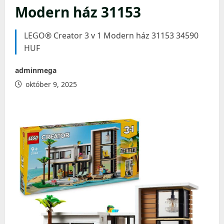
Modern ház 31153
LEGO® Creator 3 v 1 Modern ház 31153 34590
HUF
adminmega
október 9, 2025