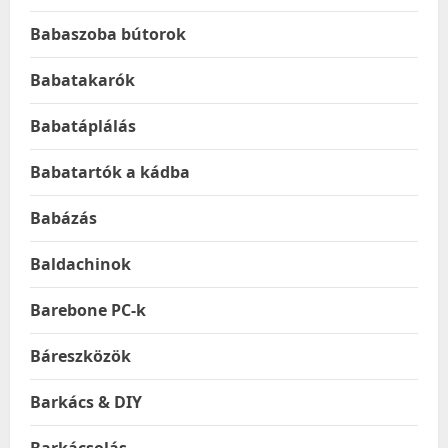
Babaszoba bútorok
Babatakarók
Babatáplálás
Babatartók a kádba
Babázás
Baldachinok
Barebone PC-k
Báreszközök
Barkács & DIY