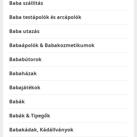
Baba szállítás
Baba testápolók és arcápolók
Baba utazás
Babaápolók & Babakozmetikumok
Bababútorok
Babaházak
Babajátékok
Babák
Babák & Tipegők
Babakádak, Kádállványok