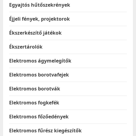
Egyajtós hűtőszekrények
Éjjeli fények, projektorok
Ékszerkészítő játékok
Ékszertárolók
Elektromos ágymelegítők
Elektromos borotvafejek
Elektromos borotvák
Elektromos fogkefék
Elektromos főzőedények
Elektromos fűrész kiegészítők