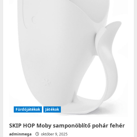
Fürdőjátékok
Játékok
SKIP HOP Moby samponöblítő pohár fehér
adminmega
október 9, 2025