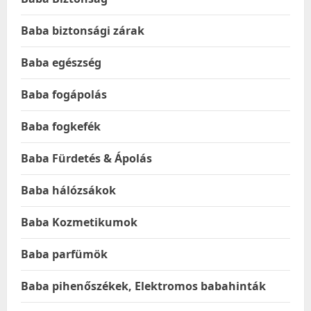
Baba biztonsági zárak
Baba egészség
Baba fogápolás
Baba fogkefék
Baba Fürdetés & Ápolás
Baba hálózsákok
Baba Kozmetikumok
Baba parfümök
Baba pihenőszékek, Elektromos babahinták