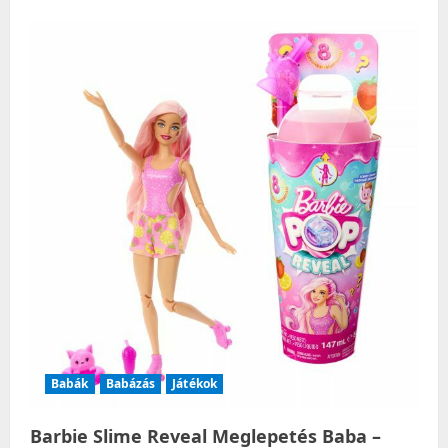
Babák
Babázás
Játékok
Barbie Slime Reveal Meglepetés Baba –