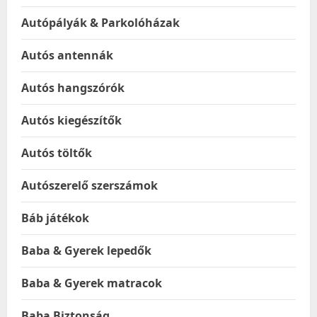
Autópályák & Parkolóházak
Autós antennák
Autós hangszórók
Autós kiegészítők
Autós töltők
Autószerelő szerszámok
Báb játékok
Baba & Gyerek lepedők
Baba & Gyerek matracok
Baba Biztonság