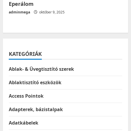
Eperálom
adminmega
október 9, 2025
KATEGÓRIÁK
Ablak- & Üvegtisztító szerek
Ablaktisztító eszközök
Access Pointok
Adapterek, bázistalpak
Adatkábelek