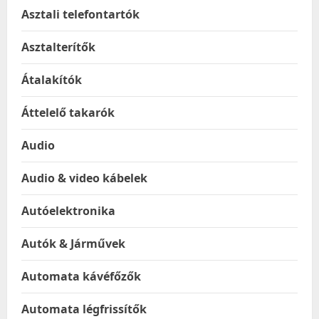
Asztali telefontartók
Asztalterítők
Átalakítók
Áttelelő takarók
Audio
Audio & video kábelek
Autóelektronika
Autók & Járművek
Automata kávéfőzők
Automata légfrissítők