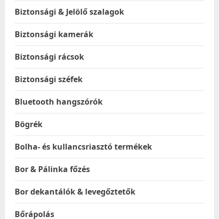
Biztonsági & Jelölő szalagok
Biztonsági kamerák
Biztonsági rácsok
Biztonsági széfek
Bluetooth hangszórók
Bögrék
Bolha- és kullancsriasztó termékek
Bor & Pálinka főzés
Bor dekantálók & levegőztetők
Bőrápolás