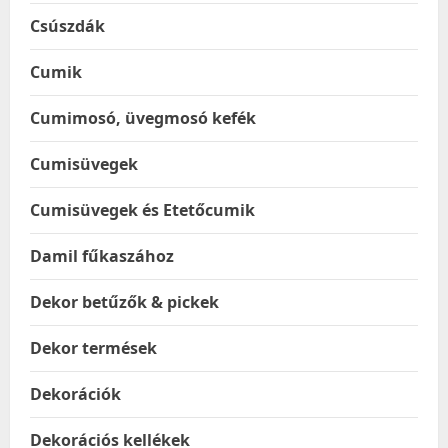
Csúszdák
Cumik
Cumimosó, üvegmosó kefék
Cumisüvegek
Cumisüvegek és Etetőcumik
Damil fűkaszához
Dekor betűzők & pickek
Dekor termések
Dekorációk
Dekorációs kellékek