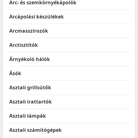
Arc- és szemkörnyékápolók
Arcápolási készülékek
Arcmasszírozók
Arctisztítók
Árnyékoló hálók
Ásók
Asztali grillsütők
Asztali irattartók
Asztali lámpák
Asztali számítógépek