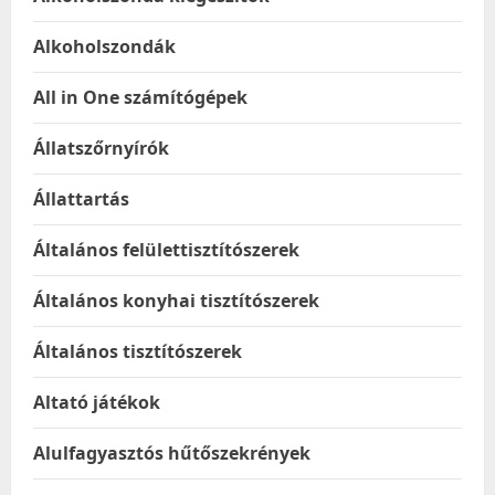
Alkoholszondák
All in One számítógépek
Állatszőrnyírók
Állattartás
Általános felülettisztítószerek
Általános konyhai tisztítószerek
Általános tisztítószerek
Altató játékok
Alulfagyasztós hűtőszekrények