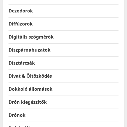
Dezodorok
Diffúzorok
Digitális szögmérők
Díszpárnahuzatok
Dísztárcsák
Divat & Öltözködés
Dokkoló állomások
Drón kiegészítők
Drónok