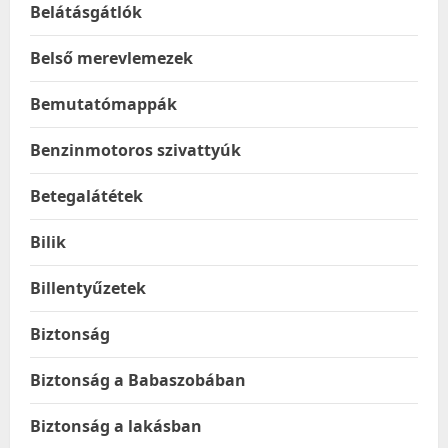
Belátásgátlók
Belső merevlemezek
Bemutatómappák
Benzinmotoros szivattyúk
Betegalátétek
Bilik
Billentyűzetek
Biztonság
Biztonság a Babaszobában
Biztonság a lakásban