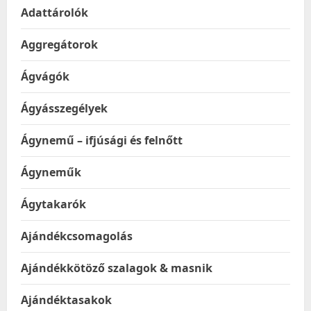
Adattárolók
Aggregátorok
Ágvágók
Ágyásszegélyek
Ágynemű – ifjúsági és felnőtt
Ágyneműk
Ágytakarók
Ajándékcsomagolás
Ajándékkötöző szalagok & masnik
Ajándéktasakok