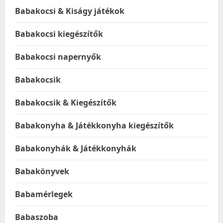
Babakocsi & Kiságy játékok
Babakocsi kiegészítők
Babakocsi napernyők
Babakocsik
Babakocsik & Kiegészítők
Babakonyha & Játékkonyha kiegészítők
Babakonyhák & Játékkonyhák
Babakönyvek
Babamérlegek
Babaszoba