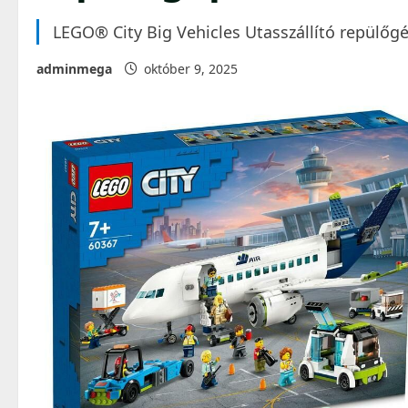
LEGO® City Big Vehicles Utasszállító repülő
adminmega
október 9, 2025