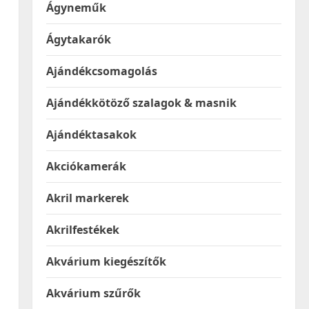
Ágyneműk
Ágytakarók
Ajándékcsomagolás
Ajándékkötöző szalagok & masnik
Ajándéktasakok
Akciókamerák
Akril markerek
Akrilfestékek
Akvárium kiegészítők
Akvárium szűrők