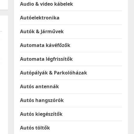
Audio & video kábelek
Autóelektronika
Autók & Járművek
Automata kávéfőzők
Automata légfrissítők
Autópályák & Parkolóházak
Autós antennák
Autós hangszórók
Autós kiegészítők
Autós töltők