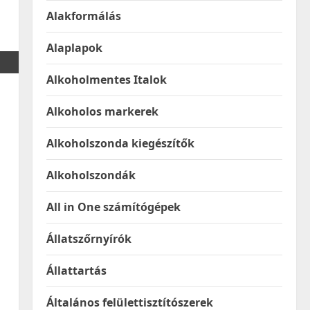
Alakformálás
Alaplapok
Alkoholmentes Italok
Alkoholos markerek
Alkoholszonda kiegészítők
Alkoholszondák
All in One számítógépek
Állatszőrnyírók
Állattartás
Általános felülettisztítószerek