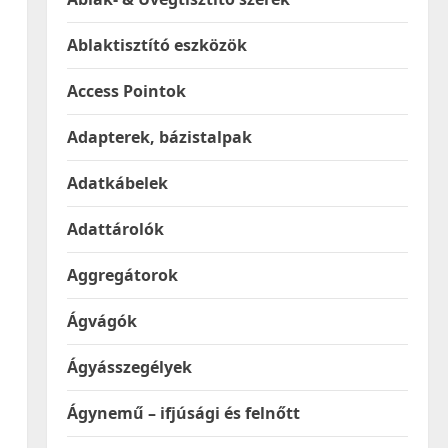
Ablaktisztító eszközök
Access Pointok
Adapterek, bázistalpak
Adatkábelek
Adattárolók
Aggregátorok
Ágvágók
Ágyásszegélyek
Ágynemű – ifjúsági és felnőtt