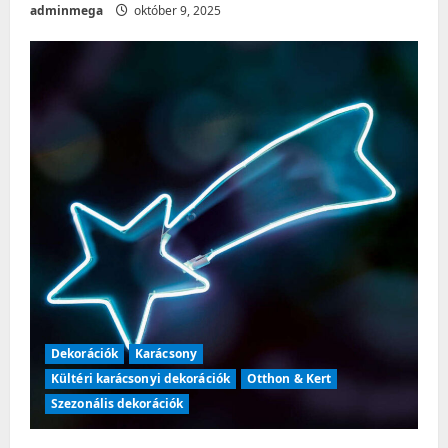
adminmega
október 9, 2025
Dekorációk
Karácsony
Kültéri karácsonyi dekorációk
Otthon & Kert
Szezonális dekorációk