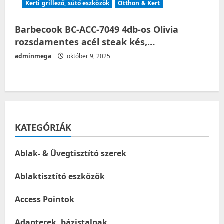
Kerti grillező, sütő eszközök
Otthon & Kert
Barbecook BC-ACC-7049 4db-os Olivia
rozsdamentes acél steak kés,…
adminmega
október 9, 2025
KATEGÓRIÁK
Ablak- & Üvegtisztító szerek
Ablaktisztító eszközök
Access Pointok
Adapterek, bázistalpak