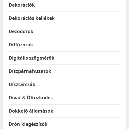
Dekorációk
Dekorációs kellékek
Dezodorok
Diffúzorok
Digitális szögmérők
Díszpárnahuzatok
Dísztárcsák
Divat & Öltözködés
Dokkoló állomások
Drón kiegészítők