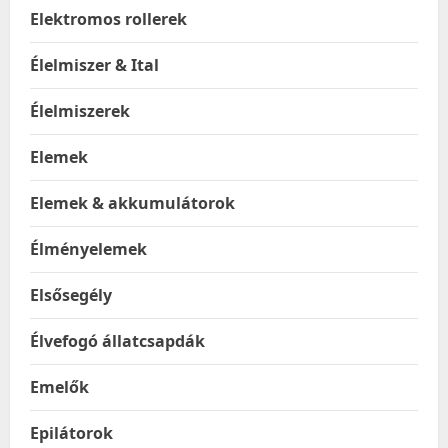
Elektromos rollerek
Élelmiszer & Ital
Élelmiszerek
Elemek
Elemek & akkumulátorok
Élményelemek
Elsősegély
Élvefogó állatcsapdák
Emelők
Epilátorok