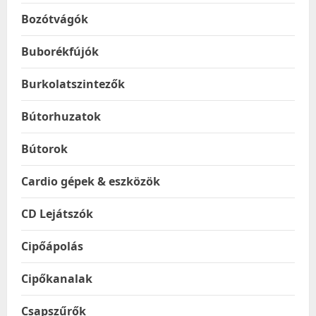
Bozótvágók
Buborékfújók
Burkolatszintezők
Bútorhuzatok
Bútorok
Cardio gépek & eszközök
CD Lejátszók
Cipőápolás
Cipőkanalak
Csapszűrők