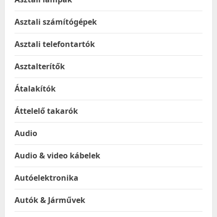
Asztali számítógépek
Asztali telefontartók
Asztalterítők
Átalakítók
Áttelelő takarók
Audio
Audio & video kábelek
Autóelektronika
Autók & Járművek