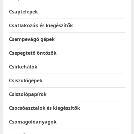
Csaptelepek
Csatlakozók és kiegészítők
Csempevágó gépek
Csepegtető öntözők
Csirkehálók
Csiszológépek
Csiszolópapírok
Csocsóasztalok és kiegészítők
Csomagolóanyagok