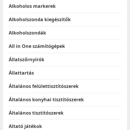
Alkoholos markerek
Alkoholszonda kiegészítők
Alkoholszondák
All in One számítógépek
Állatszőrnyírók
Állattartás
Általános felülettisztítószerek
Általános konyhai tisztítószerek
Általános tisztítószerek
Altató játékok