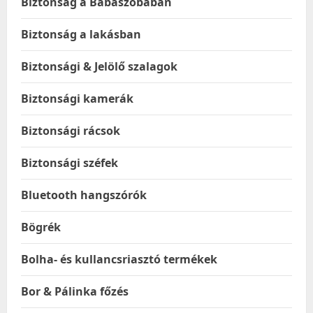
Biztonság a Babaszobában
Biztonság a lakásban
Biztonsági & Jelölő szalagok
Biztonsági kamerák
Biztonsági rácsok
Biztonsági széfek
Bluetooth hangszórók
Bögrék
Bolha- és kullancsriasztó termékek
Bor & Pálinka főzés