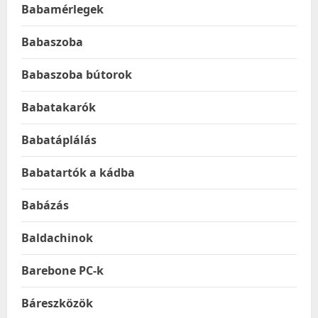
Babamérlegek
Babaszoba
Babaszoba bútorok
Babatakarók
Babatáplálás
Babatartók a kádba
Babázás
Baldachinok
Barebone PC-k
Báreszközök