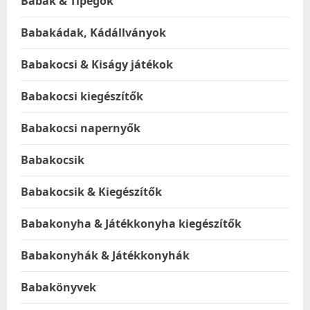
Babák & Tipegők
Babakádak, Kádállványok
Babakocsi & Kiságy játékok
Babakocsi kiegészítők
Babakocsi napernyők
Babakocsik
Babakocsik & Kiegészítők
Babakonyha & Játékkonyha kiegészítők
Babakonyhák & Játékkonyhák
Babakönyvek