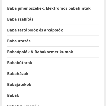
Baba pihenőszékek, Elektromos babahinták
Baba szállítás
Baba testápolók és arcápolók
Baba utazás
Babaápolók & Babakozmetikumok
Bababútorok
Babaházak
Babajátékok
Babák