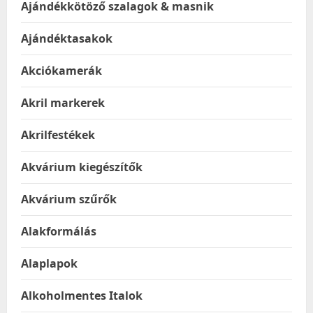
Ajándékkötöző szalagok & masnik
Ajándéktasakok
Akciókamerák
Akril markerek
Akrilfestékek
Akvárium kiegészítők
Akvárium szűrők
Alakformálás
Alaplapok
Alkoholmentes Italok