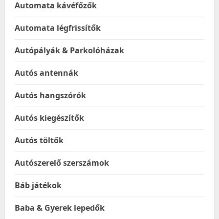
Automata kávéfőzők
Automata légfrissítők
Autópályák & Parkolóházak
Autós antennák
Autós hangszórók
Autós kiegészítők
Autós töltők
Autószerelő szerszámok
Báb játékok
Baba & Gyerek lepedők