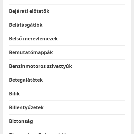
Bejárati előtetők
Belátásgátlók
Belső merevlemezek
Bemutatómappák
Benzinmotoros szivattyúk
Betegalátétek
Bilik
Billentyűzetek
Biztonság