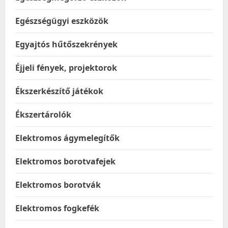
Egészségügyi eszközök
Egyajtós hűtőszekrények
Éjjeli fények, projektorok
Ékszerkészítő játékok
Ékszertárolók
Elektromos ágymelegítők
Elektromos borotvafejek
Elektromos borotvák
Elektromos fogkefék