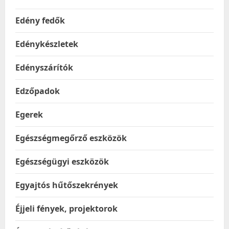
Edény fedők
Edénykészletek
Edényszárítók
Edzőpadok
Egerek
Egészségmegőrző eszközök
Egészségügyi eszközök
Egyajtós hűtőszekrények
Éjjeli fények, projektorok