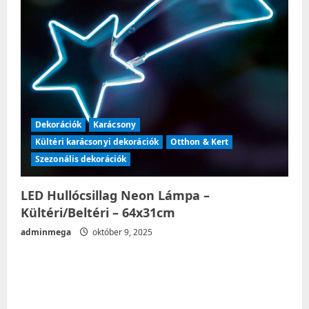
Dekorációk
Karácsony
Kültéri karácsonyi dekorációk
Otthon & Kert
Szezonális dekorációk
LED Hullócsillag Neon Lámpa –
Kültéri/Beltéri – 64x31cm
adminmega
október 9, 2025