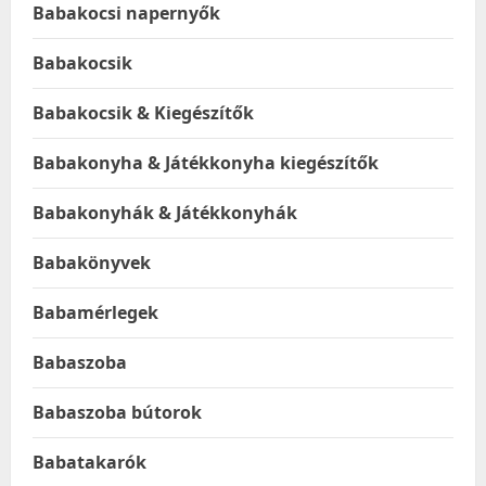
Babakocsi napernyők
Babakocsik
Babakocsik & Kiegészítők
Babakonyha & Játékkonyha kiegészítők
Babakonyhák & Játékkonyhák
Babakönyvek
Babamérlegek
Babaszoba
Babaszoba bútorok
Babatakarók