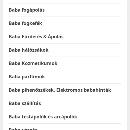
Baba fogápolás
Baba fogkefék
Baba Fürdetés & Ápolás
Baba hálózsákok
Baba Kozmetikumok
Baba parfümök
Baba pihenőszékek, Elektromos babahinták
Baba szállítás
Baba testápolók és arcápolók