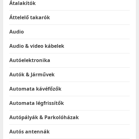
Átalakítók
Áttelelő takarók
Audio
Audio & video kábelek
Autóelektronika
Autók & Járművek
Automata kávéfőzők
Automata légfrissítők
Autópályák & Parkolóházak
Autós antennák