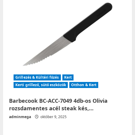
Grillezés & Kültéri főzés
Kert
Kerti grillező, sütő eszközök
Otthon & Kert
Barbecook BC-ACC-7049 4db-os Olivia
rozsdamentes acél steak kés,…
adminmega
október 9, 2025