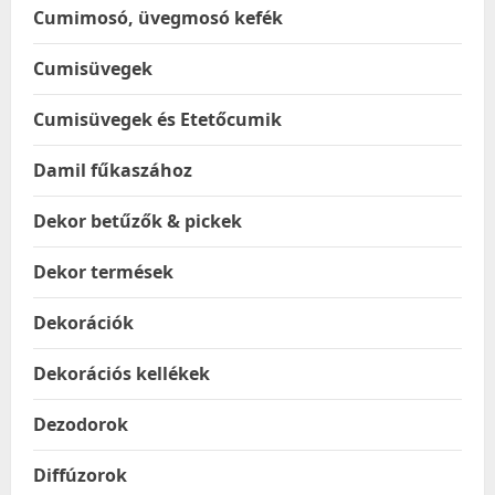
Cumimosó, üvegmosó kefék
Cumisüvegek
Cumisüvegek és Etetőcumik
Damil fűkaszához
Dekor betűzők & pickek
Dekor termések
Dekorációk
Dekorációs kellékek
Dezodorok
Diffúzorok