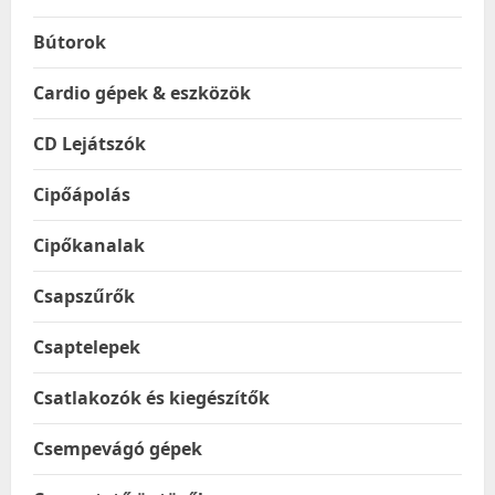
Bútorok
Cardio gépek & eszközök
CD Lejátszók
Cipőápolás
Cipőkanalak
Csapszűrők
Csaptelepek
Csatlakozók és kiegészítők
Csempevágó gépek