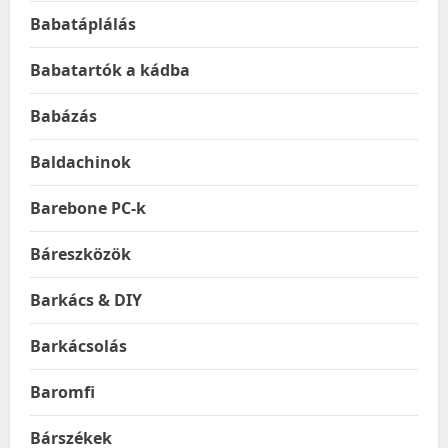
Babatáplálás
Babatartók a kádba
Babázás
Baldachinok
Barebone PC-k
Báreszközök
Barkács & DIY
Barkácsolás
Baromfi
Bárszékek