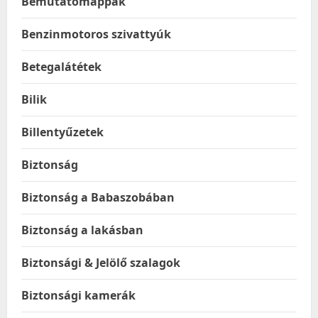
Bemutatómappák
Benzinmotoros szivattyúk
Betegalátétek
Bilik
Billentyűzetek
Biztonság
Biztonság a Babaszobában
Biztonság a lakásban
Biztonsági & Jelölő szalagok
Biztonsági kamerák