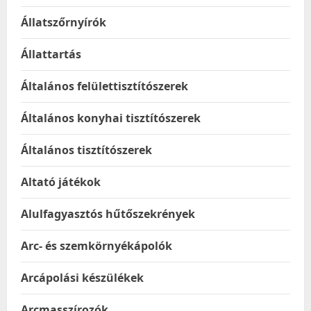
Állatszőrnyírók
Állattartás
Általános felülettisztítószerek
Általános konyhai tisztítószerek
Általános tisztítószerek
Altató játékok
Alulfagyasztós hűtőszekrények
Arc- és szemkörnyékápolók
Arcápolási készülékek
Arcmasszírozók