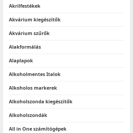
Akrilfestékek
Akvárium kiegészítők
Akvárium szűrők
Alakformálás
Alaplapok
Alkoholmentes Italok
Alkoholos markerek
Alkoholszonda kiegészítők
Alkoholszondák
All in One számítógépek