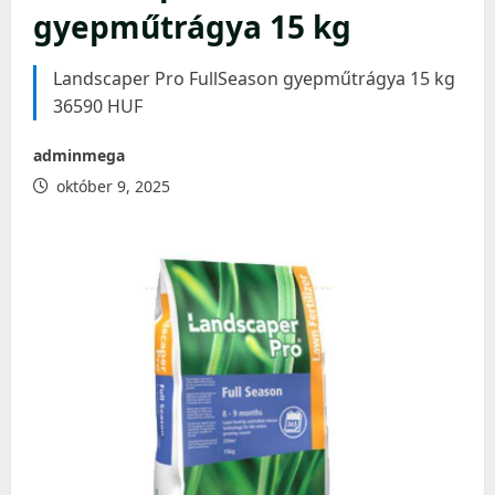
gyepműtrágya 15 kg
Landscaper Pro FullSeason gyepműtrágya 15 kg
36590 HUF
adminmega
október 9, 2025