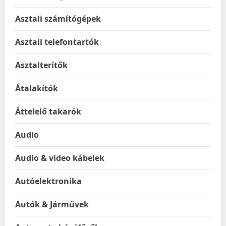
Asztali számítógépek
Asztali telefontartók
Asztalterítők
Átalakítók
Áttelelő takarók
Audio
Audio & video kábelek
Autóelektronika
Autók & Járművek