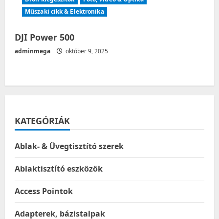
Műszaki cikk & Elektronika
DJI Power 500
adminmega
október 9, 2025
KATEGÓRIÁK
Ablak- & Üvegtisztító szerek
Ablaktisztító eszközök
Access Pointok
Adapterek, bázistalpak