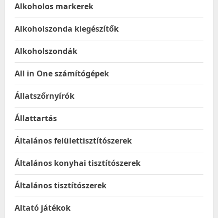
Alkoholos markerek
Alkoholszonda kiegészítők
Alkoholszondák
All in One számítógépek
Állatszőrnyírók
Állattartás
Általános felülettisztítószerek
Általános konyhai tisztítószerek
Általános tisztítószerek
Altató játékok