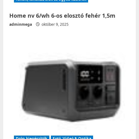
Home nv 6/wh 6-os elosztó fehér 1,5m
adminmega
október 9, 2025
Drón kiegészítők
Fotó, Videó & Optika