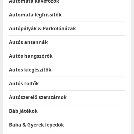
Automata kávéfőzők
Automata légfrissítők
Autópályák & Parkolóházak
Autós antennák
Autós hangszórók
Autós kiegészítők
Autós töltők
Autószerelő szerszámok
Báb játékok
Baba & Gyerek lepedők