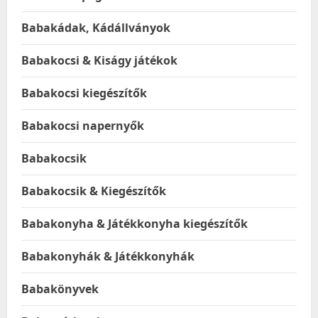
Babakádak, Kádállványok
Babakocsi & Kiságy játékok
Babakocsi kiegészítők
Babakocsi napernyők
Babakocsik
Babakocsik & Kiegészítők
Babakonyha & Játékkonyha kiegészítők
Babakonyhák & Játékkonyhák
Babakönyvek