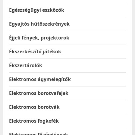
Egészségügyi eszközök
Egyajtós hűtőszekrények
Éjjeli fények, projektorok
Ékszerkészítő játékok
Ékszertárolók
Elektromos ágymelegítők
Elektromos borotvafejek
Elektromos borotvák
Elektromos fogkefék
Elektromos főzőedények