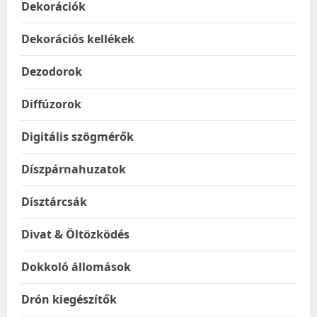
Dekorációk
Dekorációs kellékek
Dezodorok
Diffúzorok
Digitális szögmérők
Díszpárnahuzatok
Dísztárcsák
Divat & Öltözködés
Dokkoló állomások
Drón kiegészítők