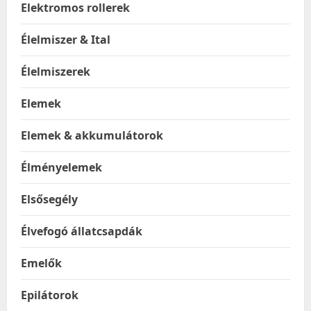
Elektromos rollerek
Élelmiszer & Ital
Élelmiszerek
Elemek
Elemek & akkumulátorok
Élményelemek
Elsősegély
Élvefogó állatcsapdák
Emelők
Epilátorok