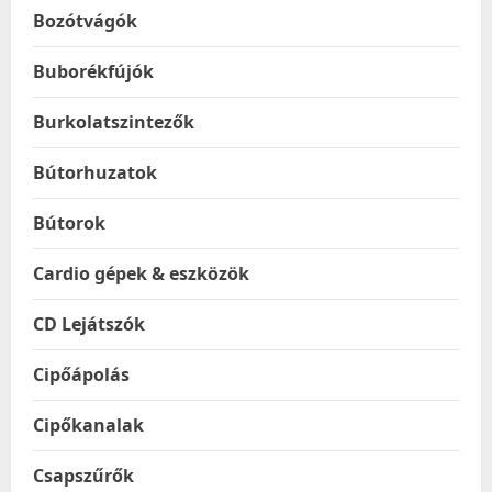
Bozótvágók
Buborékfújók
Burkolatszintezők
Bútorhuzatok
Bútorok
Cardio gépek & eszközök
CD Lejátszók
Cipőápolás
Cipőkanalak
Csapszűrők