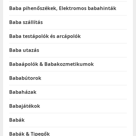
Baba pihenőszékek, Elektromos babahinták
Baba szállítás
Baba testápolók és arcápolók
Baba utazás
Babaápolók & Babakozmetikumok
Bababútorok
Babaházak
Babajátékok
Babák
Babák & Tipegők