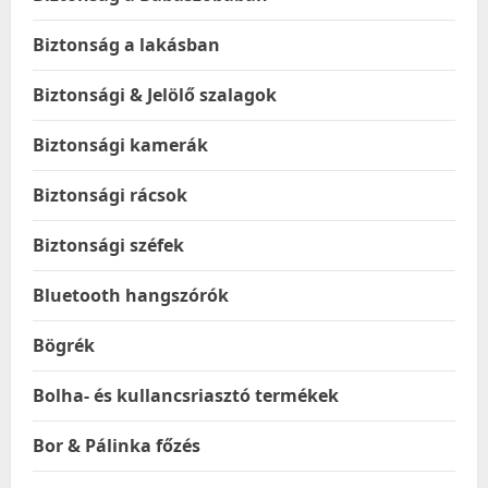
Biztonság a lakásban
Biztonsági & Jelölő szalagok
Biztonsági kamerák
Biztonsági rácsok
Biztonsági széfek
Bluetooth hangszórók
Bögrék
Bolha- és kullancsriasztó termékek
Bor & Pálinka főzés