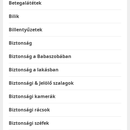
Betegalátétek
Bilik
Billentyűzetek
Biztonság
Biztonság a Babaszobában
Biztonság a lakásban
Biztonsági & Jelölő szalagok
Biztonsági kamerák
Biztonsági rácsok
Biztonsági széfek