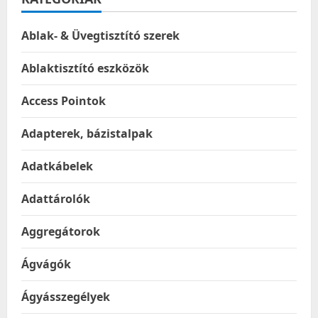
Ablak- & Üvegtisztító szerek
Ablaktisztító eszközök
Access Pointok
Adapterek, bázistalpak
Adatkábelek
Adattárolók
Aggregátorok
Ágvágók
Ágyásszegélyek