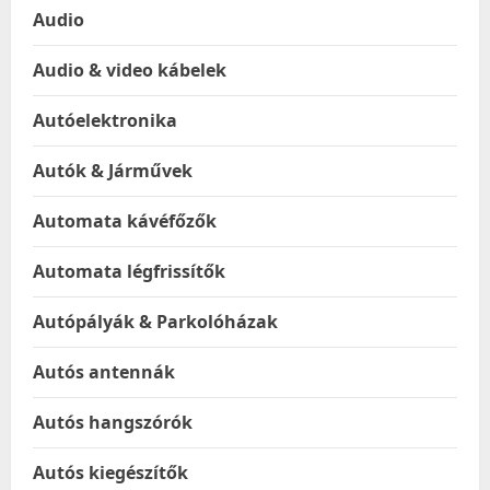
Audio
Audio & video kábelek
Autóelektronika
Autók & Járművek
Automata kávéfőzők
Automata légfrissítők
Autópályák & Parkolóházak
Autós antennák
Autós hangszórók
Autós kiegészítők