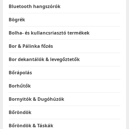
Bluetooth hangszórók
Bögrék
Bolha- és kullancsriasztó termékek
Bor & Pálinka főzés
Bor dekantálók & levegőztetők
Bőrápolás
Borhűtők
Bornyitók & Dugóhúzók
Bőröndök
Bőröndök & Táskák