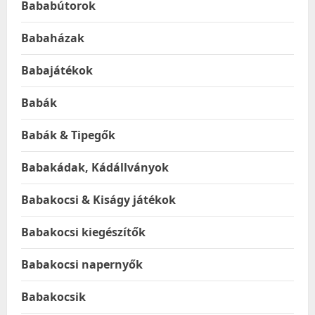
Bababútorok
Babaházak
Babajátékok
Babák
Babák & Tipegők
Babakádak, Kádállványok
Babakocsi & Kiságy játékok
Babakocsi kiegészítők
Babakocsi napernyők
Babakocsik