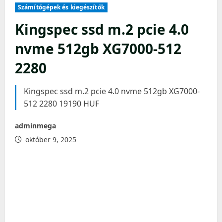
Számítógépek és kiegészítők
Kingspec ssd m.2 pcie 4.0
nvme 512gb XG7000-512
2280
Kingspec ssd m.2 pcie 4.0 nvme 512gb XG7000-
512 2280 19190 HUF
adminmega
október 9, 2025