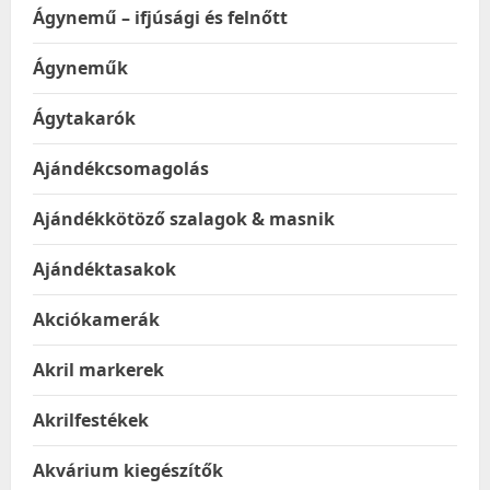
Ágynemű – ifjúsági és felnőtt
Ágyneműk
Ágytakarók
Ajándékcsomagolás
Ajándékkötöző szalagok & masnik
Ajándéktasakok
Akciókamerák
Akril markerek
Akrilfestékek
Akvárium kiegészítők