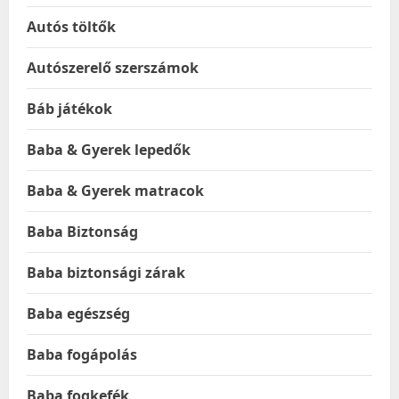
Autós töltők
Autószerelő szerszámok
Báb játékok
Baba & Gyerek lepedők
Baba & Gyerek matracok
Baba Biztonság
Baba biztonsági zárak
Baba egészség
Baba fogápolás
Baba fogkefék