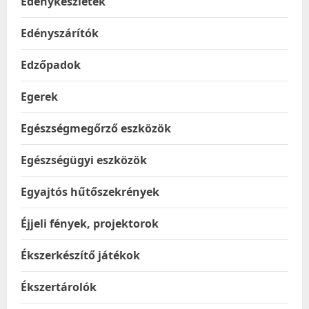
Edénykészletek
Edényszárítók
Edzőpadok
Egerek
Egészségmegőrző eszközök
Egészségügyi eszközök
Egyajtós hűtőszekrények
Éjjeli fények, projektorok
Ékszerkészítő játékok
Ékszertárolók