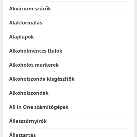
Akvárium szűrők
Alakformálás
Alaplapok
Alkoholmentes Italok
Alkoholos markerek
Alkoholszonda kiegészítők
Alkoholszondák
All in One számítógépek
Állatszőrnyírók
Állattartás