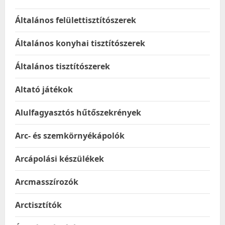
Általános felülettisztítószerek
Általános konyhai tisztítószerek
Általános tisztítószerek
Altató játékok
Alulfagyasztós hűtőszekrények
Arc- és szemkörnyékápolók
Arcápolási készülékek
Arcmasszírozók
Arctisztítók