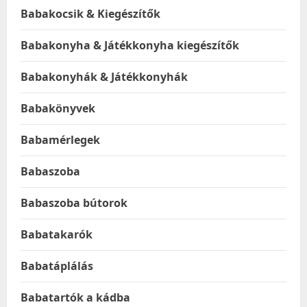
Babakocsik & Kiegészítők
Babakonyha & Játékkonyha kiegészítők
Babakonyhák & Játékkonyhák
Babakönyvek
Babamérlegek
Babaszoba
Babaszoba bútorok
Babatakarók
Babatáplálás
Babatartók a kádba