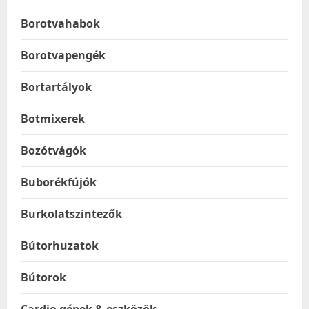
Borotvahabok
Borotvapengék
Bortartályok
Botmixerek
Bozótvágók
Buborékfújók
Burkolatszintezők
Bútorhuzatok
Bútorok