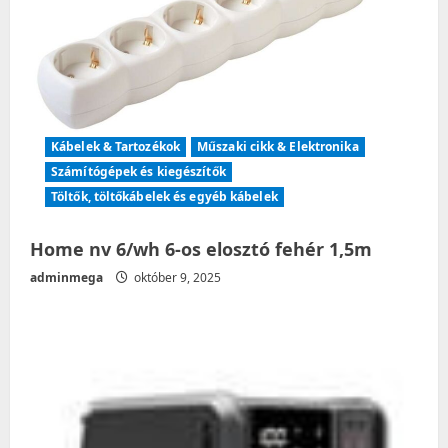
Kábelek & Tartozékok
Műszaki cikk & Elektronika
Számítógépek és kiegészítők
Töltők, töltőkábelek és egyéb kábelek
Home nv 6/wh 6-os elosztó fehér 1,5m
adminmega
október 9, 2025