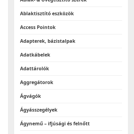
Ablaktisztító eszközök
Access Pointok
Adapterek, bázistalpak
Adatkábelek
Adattárolók
Aggregátorok
Ágvágók
Ágyásszegélyek
Ágynemű – ifjúsági és felnőtt