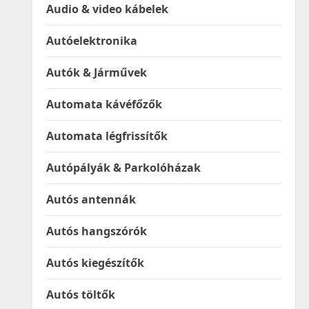
Audio & video kábelek
Autóelektronika
Autók & Járművek
Automata kávéfőzők
Automata légfrissítők
Autópályák & Parkolóházak
Autós antennák
Autós hangszórók
Autós kiegészítők
Autós töltők