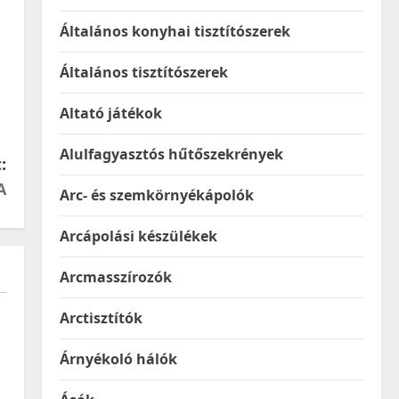
Általános konyhai tisztítószerek
Általános tisztítószerek
Altató játékok
Alulfagyasztós hűtőszekrények
:
A
Arc- és szemkörnyékápolók
Arcápolási készülékek
Arcmasszírozók
Arctisztítók
Árnyékoló hálók