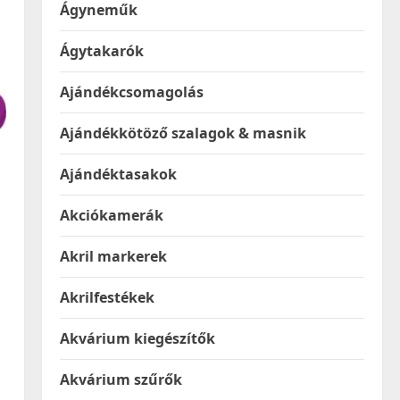
Ágyneműk
Ágytakarók
Ajándékcsomagolás
Ajándékkötöző szalagok & masnik
Ajándéktasakok
Akciókamerák
Akril markerek
Akrilfestékek
Akvárium kiegészítők
Akvárium szűrők