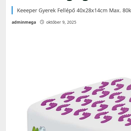
Keeeper Gyerek Fellépő 40x28x14cm Max. 80kg
adminmega
október 9, 2025