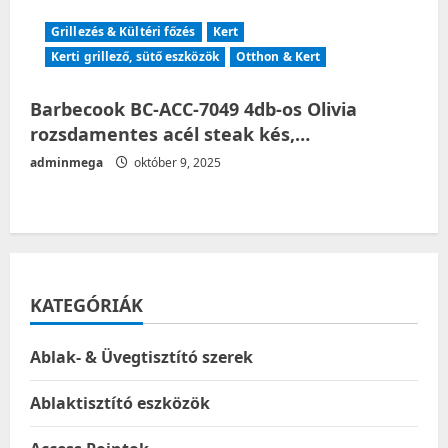
Grillezés & Kültéri főzés
Kert
Kerti grillező, sütő eszközök
Otthon & Kert
Barbecook BC-ACC-7049 4db-os Olivia
rozsdamentes acél steak kés,…
adminmega
október 9, 2025
KATEGÓRIÁK
Ablak- & Üvegtisztító szerek
Ablaktisztító eszközök