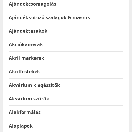
Ajándékcsomagolás
Ajándékkötöző szalagok & masnik
Ajándéktasakok
Akciókamerák
Akril markerek
Akrilfestékek
Akvárium kiegészítők
Akvárium szűrők
Alakformálás
Alaplapok