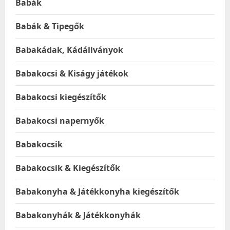
Babák
Babák & Tipegők
Babakádak, Kádállványok
Babakocsi & Kiságy játékok
Babakocsi kiegészítők
Babakocsi napernyők
Babakocsik
Babakocsik & Kiegészítők
Babakonyha & Játékkonyha kiegészítők
Babakonyhák & Játékkonyhák