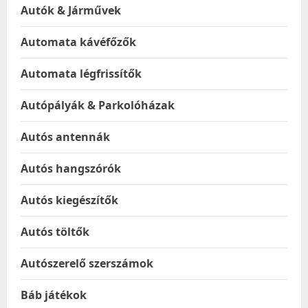
Autók & Járművek
Automata kávéfőzők
Automata légfrissítők
Autópályák & Parkolóházak
Autós antennák
Autós hangszórók
Autós kiegészítők
Autós töltők
Autószerelő szerszámok
Báb játékok