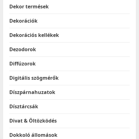
Dekor termések
Dekorációk
Dekorációs kellékek
Dezodorok
Diffúzorok
Digitális szögmérők
Díszpárnahuzatok
Dísztárcsák
Divat & Öltözködés
Dokkoló állomások