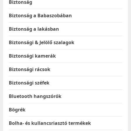
Biztonság
Biztonság a Babaszobában
Biztonság a lakásban
Biztonsági & Jelölő szalagok
Biztonsági kamerák
Biztonsági rácsok
Biztonsági széfek
Bluetooth hangszórók
Bögrék
Bolha- és kullancsriasztó termékek