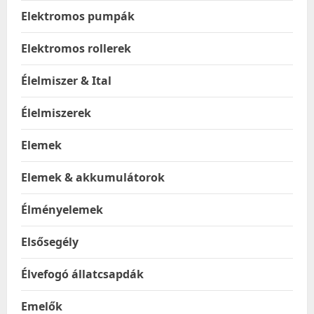
Elektromos pumpák
Elektromos rollerek
Élelmiszer & Ital
Élelmiszerek
Elemek
Elemek & akkumulátorok
Élményelemek
Elsősegély
Élvefogó állatcsapdák
Emelők