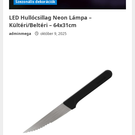
Szezonális dekorációk
LED Hullócsillag Neon Lámpa –
Kültéri/Beltéri – 64x31cm
adminmega
október 9, 2025