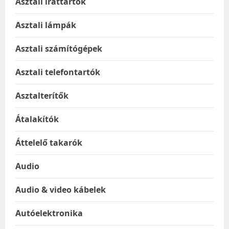
Asztali irattartók
Asztali lámpák
Asztali számítógépek
Asztali telefontartók
Asztalterítők
Átalakítók
Áttelelő takarók
Audio
Audio & video kábelek
Autóelektronika