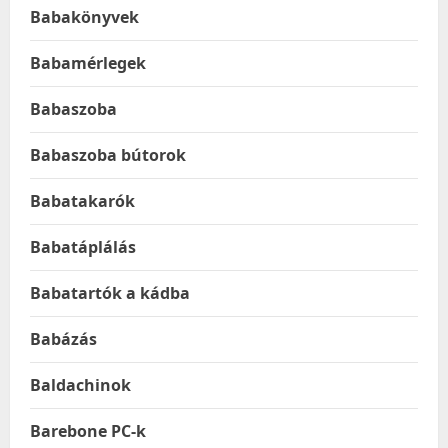
Babakönyvek
Babamérlegek
Babaszoba
Babaszoba bútorok
Babatakarók
Babatáplálás
Babatartók a kádba
Babázás
Baldachinok
Barebone PC-k