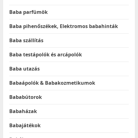
Baba parfümök
Baba pihenőszékek, Elektromos babahinták
Baba szállítás
Baba testápolók és arcápolók
Baba utazás
Babaápolók & Babakozmetikumok
Bababútorok
Babaházak
Babajátékok