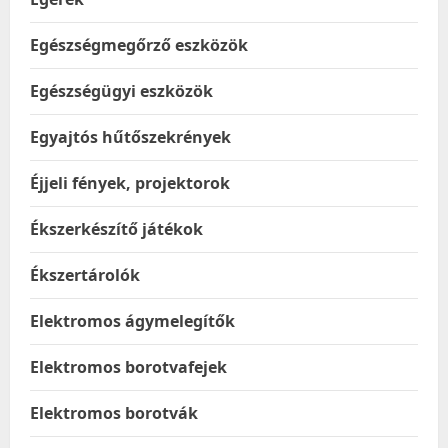
Egészségmegőrző eszközök
Egészségügyi eszközök
Egyajtós hűtőszekrények
Éjjeli fények, projektorok
Ékszerkészítő játékok
Ékszertárolók
Elektromos ágymelegítők
Elektromos borotvafejek
Elektromos borotvák