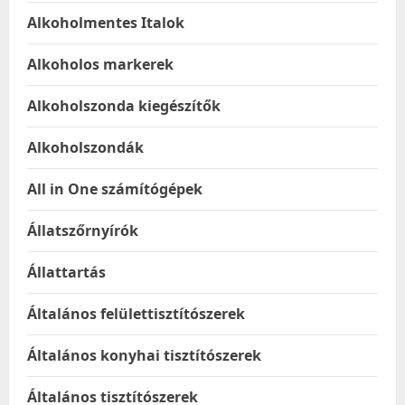
Alkoholmentes Italok
Alkoholos markerek
Alkoholszonda kiegészítők
Alkoholszondák
All in One számítógépek
Állatszőrnyírók
Állattartás
Általános felülettisztítószerek
Általános konyhai tisztítószerek
Általános tisztítószerek