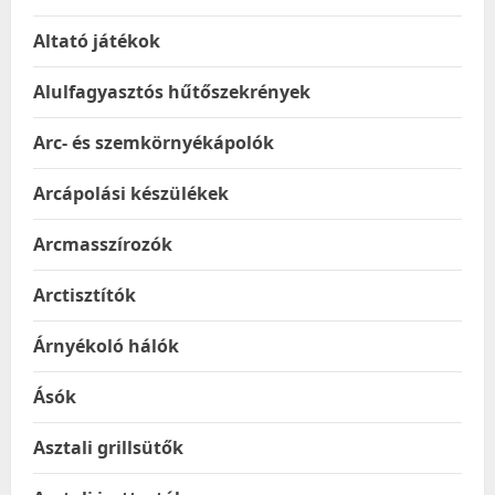
Altató játékok
Alulfagyasztós hűtőszekrények
Arc- és szemkörnyékápolók
Arcápolási készülékek
Arcmasszírozók
Arctisztítók
Árnyékoló hálók
Ásók
Asztali grillsütők