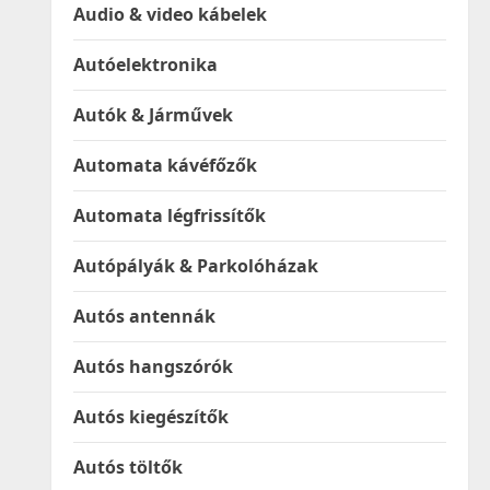
Audio & video kábelek
Autóelektronika
Autók & Járművek
Automata kávéfőzők
Automata légfrissítők
Autópályák & Parkolóházak
Autós antennák
Autós hangszórók
Autós kiegészítők
Autós töltők