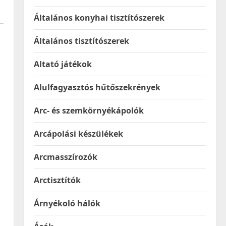
Általános konyhai tisztítószerek
Általános tisztítószerek
Altató játékok
Alulfagyasztós hűtőszekrények
Arc- és szemkörnyékápolók
Arcápolási készülékek
Arcmasszírozók
Arctisztítók
Árnyékoló hálók