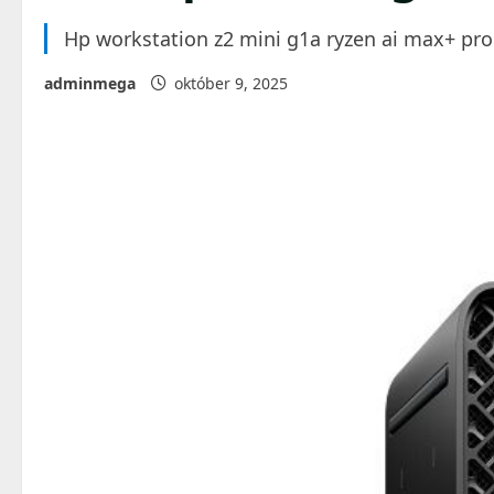
Hp workstation z2 mini g1a ryzen ai max+ pro
adminmega
október 9, 2025