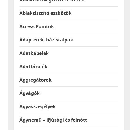
Ablaktisztító eszközök
Access Pointok
Adapterek, bázistalpak
Adatkábelek
Adattárolók
Aggregátorok
Ágvágók
Ágyásszegélyek
Ágynemű – ifjúsági és felnőtt