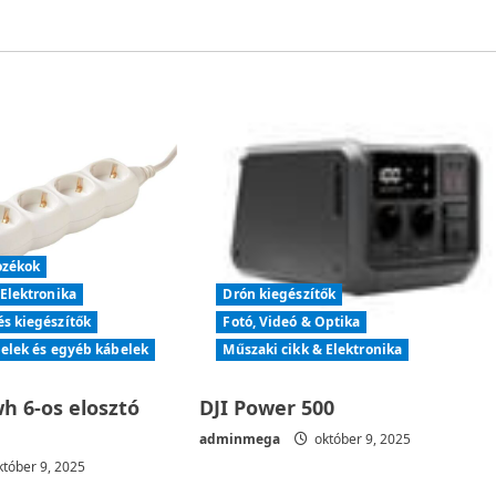
ozékok
 Elektronika
Drón kiegészítők
s kiegészítők
Fotó, Videó & Optika
belek és egyéb kábelek
Műszaki cikk & Elektronika
h 6-os elosztó
DJI Power 500
adminmega
október 9, 2025
tóber 9, 2025