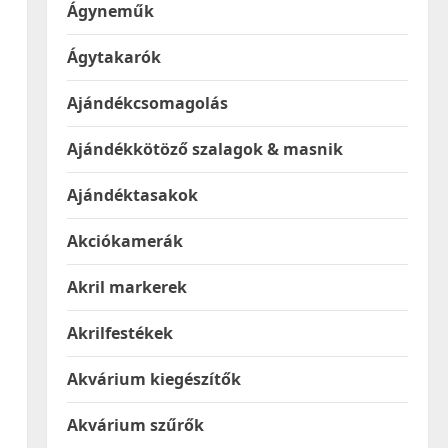
Ágyneműk
Ágytakarók
Ajándékcsomagolás
Ajándékkötöző szalagok & masnik
Ajándéktasakok
Akciókamerák
Akril markerek
Akrilfestékek
Akvárium kiegészítők
Akvárium szűrők