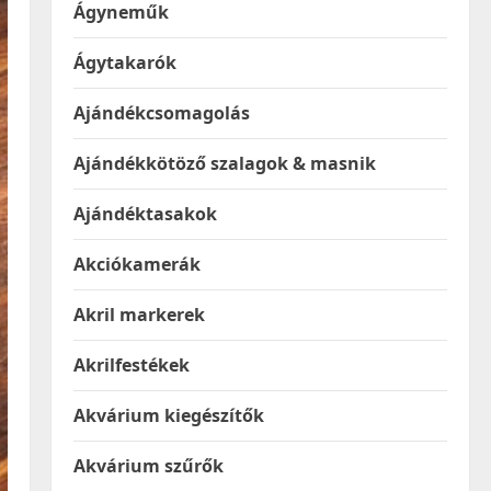
Ágyneműk
Ágytakarók
Ajándékcsomagolás
Ajándékkötöző szalagok & masnik
Ajándéktasakok
Akciókamerák
Akril markerek
Akrilfestékek
Akvárium kiegészítők
Akvárium szűrők