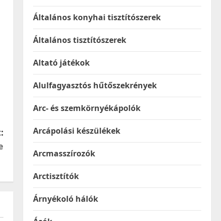
Általános konyhai tisztítószerek
Általános tisztítószerek
Altató játékok
Alulfagyasztós hűtőszekrények
Arc- és szemkörnyékápolók
Arcápolási készülékek
:
e
Arcmasszírozók
Arctisztítók
Árnyékoló hálók