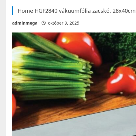
Home HGF2840 vákuumfólia zacskó, 28x40cm, 5
adminmega
október 9, 2025