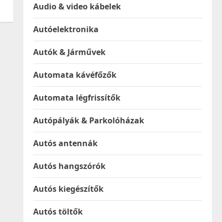
Audio & video kábelek
Autóelektronika
Autók & Járművek
Automata kávéfőzők
Automata légfrissítők
Autópályák & Parkolóházak
Autós antennák
Autós hangszórók
Autós kiegészítők
Autós töltők