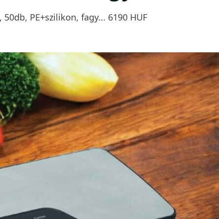
0db, PE+szilikon, fagy... 6190 HUF