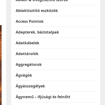
Ablaktisztító eszközök
Access Pointok
Adapterek, bázistalpak
Adatkábelek
Adattárolók
Aggregátorok
Ágvágók
Ágyásszegélyek
Ágynemű – ifjúsági és felnőtt