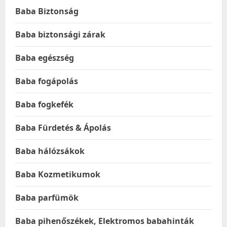
Baba Biztonság
Baba biztonsági zárak
Baba egészség
Baba fogápolás
Baba fogkefék
Baba Fürdetés & Ápolás
Baba hálózsákok
Baba Kozmetikumok
Baba parfümök
Baba pihenőszékek, Elektromos babahinták