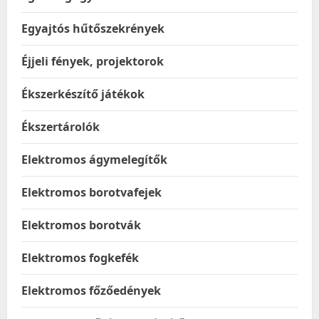
Egyajtós hűtőszekrények
Éjjeli fények, projektorok
Ékszerkészítő játékok
Ékszertárolók
Elektromos ágymelegítők
Elektromos borotvafejek
Elektromos borotvák
Elektromos fogkefék
Elektromos főzőedények