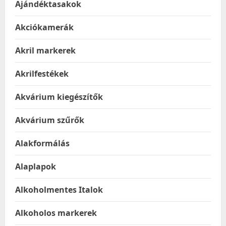
Ajándéktasakok
Akciókamerák
Akril markerek
Akrilfestékek
Akvárium kiegészítők
Akvárium szűrők
Alakformálás
Alaplapok
Alkoholmentes Italok
Alkoholos markerek