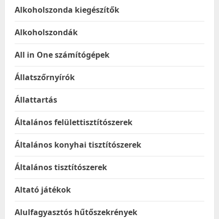
Alkoholszonda kiegészítők
Alkoholszondák
All in One számítógépek
Állatszőrnyírók
Állattartás
Általános felülettisztítószerek
Általános konyhai tisztítószerek
Általános tisztítószerek
Altató játékok
Alulfagyasztós hűtőszekrények