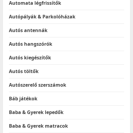
Automata légfrissítők
Autópályák & Parkolóházak
Autós antennák
Autós hangszórók
Autós kiegészítők
Autós töltők
Autószerelő szerszámok
Báb játékok
Baba & Gyerek lepedők
Baba & Gyerek matracok