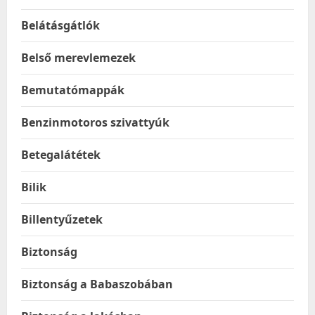
Belátásgátlók
Belső merevlemezek
Bemutatómappák
Benzinmotoros szivattyúk
Betegalátétek
Bilik
Billentyűzetek
Biztonság
Biztonság a Babaszobában