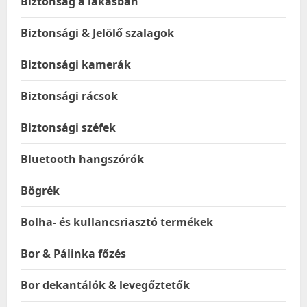
Biztonság a lakásban
Biztonsági & Jelölő szalagok
Biztonsági kamerák
Biztonsági rácsok
Biztonsági széfek
Bluetooth hangszórók
Bögrék
Bolha- és kullancsriasztó termékek
Bor & Pálinka főzés
Bor dekantálók & levegőztetők