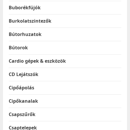
Buborékfújók
Burkolatszintezők
Bútorhuzatok
Bútorok
Cardio gépek & eszközök
CD Lejátszók
Cipőápolás
Cipőkanalak
Csapszűrők
Csaptelepek