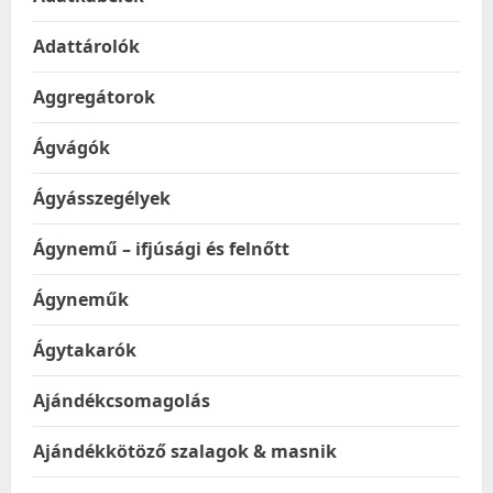
Adattárolók
Aggregátorok
Ágvágók
Ágyásszegélyek
Ágynemű – ifjúsági és felnőtt
Ágyneműk
Ágytakarók
Ajándékcsomagolás
Ajándékkötöző szalagok & masnik