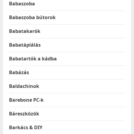
Babaszoba
Babaszoba bútorok
Babatakarók
Babatáplálás
Babatartók a kádba
Babázás
Baldachinok
Barebone PC-k
Báreszközök
Barkács & DIY