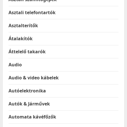
Asztali telefontartók
Asztalterítők
Átalakítók
Áttelelő takarók
Audio
Audio & video kábelek
Autóelektronika
Autók & Járművek
Automata kávéfőzők