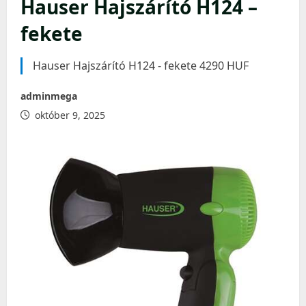
Hauser Hajszárító H124 –
fekete
Hauser Hajszárító H124 - fekete 4290 HUF
adminmega
október 9, 2025