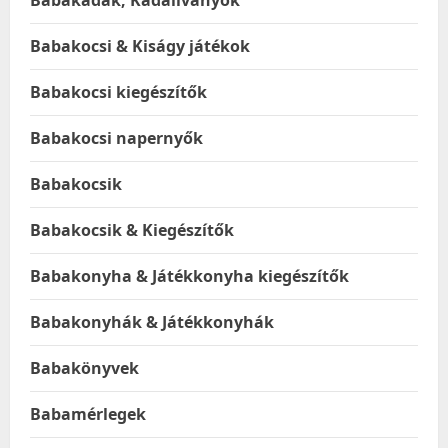
Babakádak, Kádállványok
Babakocsi & Kiságy játékok
Babakocsi kiegészítők
Babakocsi napernyők
Babakocsik
Babakocsik & Kiegészítők
Babakonyha & Játékkonyha kiegészítők
Babakonyhák & Játékkonyhák
Babakönyvek
Babamérlegek