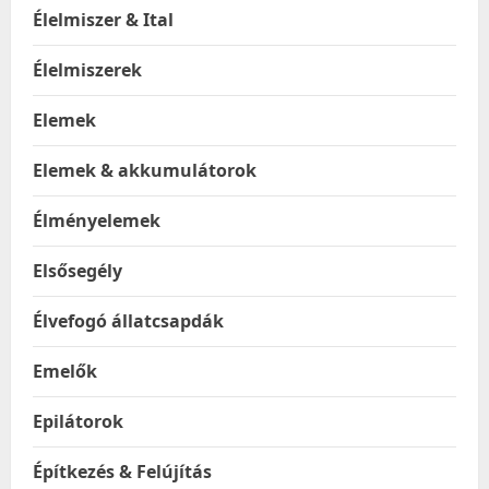
Élelmiszer & Ital
Élelmiszerek
Elemek
Elemek & akkumulátorok
Élményelemek
Elsősegély
Élvefogó állatcsapdák
Emelők
Epilátorok
Építkezés & Felújítás