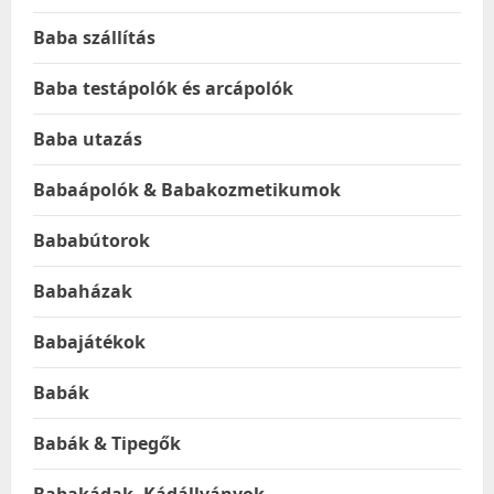
Baba szállítás
Baba testápolók és arcápolók
Baba utazás
Babaápolók & Babakozmetikumok
Bababútorok
Babaházak
Babajátékok
Babák
Babák & Tipegők