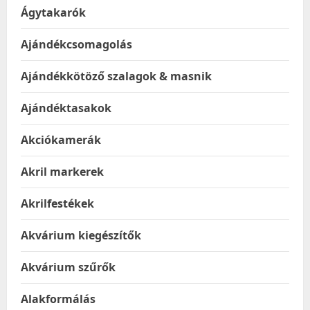
Ágytakarók
Ajándékcsomagolás
Ajándékkötöző szalagok & masnik
Ajándéktasakok
Akciókamerák
Akril markerek
Akrilfestékek
Akvárium kiegészítők
Akvárium szűrők
Alakformálás