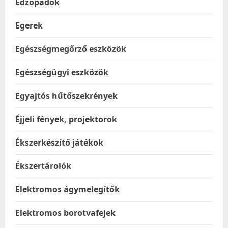
Edzőpadok
Egerek
Egészségmegőrző eszközök
Egészségügyi eszközök
Egyajtós hűtőszekrények
Éjjeli fények, projektorok
Ékszerkészítő játékok
Ékszertárolók
Elektromos ágymelegítők
Elektromos borotvafejek