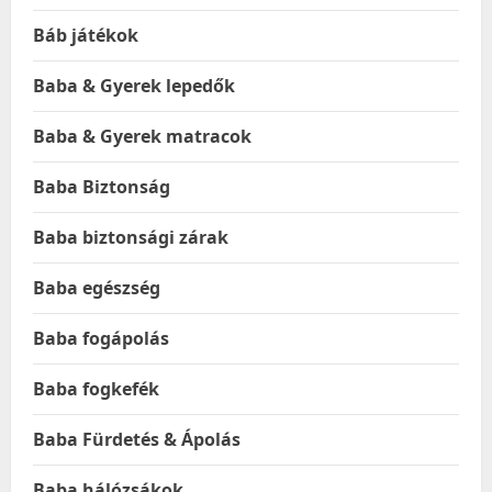
Báb játékok
Baba & Gyerek lepedők
Baba & Gyerek matracok
Baba Biztonság
Baba biztonsági zárak
Baba egészség
Baba fogápolás
Baba fogkefék
Baba Fürdetés & Ápolás
Baba hálózsákok