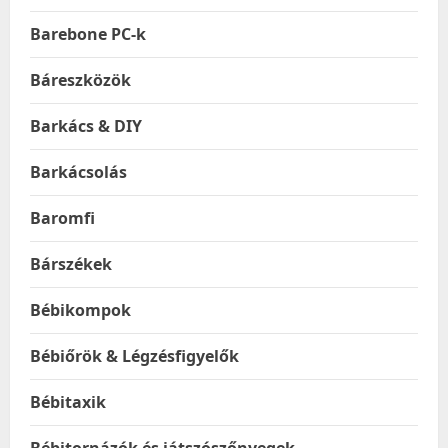
Barebone PC-k
Báreszközök
Barkács & DIY
Barkácsolás
Baromfi
Bárszékek
Bébikompok
Bébiőrök & Légzésfigyelők
Bébitaxik