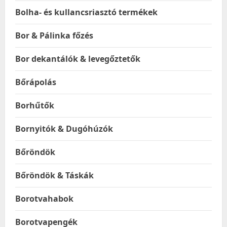
Bolha- és kullancsriasztó termékek
Bor & Pálinka főzés
Bor dekantálók & levegőztetők
Bőrápolás
Borhűtők
Bornyitók & Dugóhúzók
Bőröndök
Bőröndök & Táskák
Borotvahabok
Borotvapengék