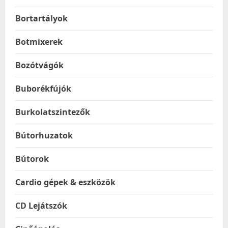
Bortartályok
Botmixerek
Bozótvágók
Buborékfújók
Burkolatszintezők
Bútorhuzatok
Bútorok
Cardio gépek & eszközök
CD Lejátszók