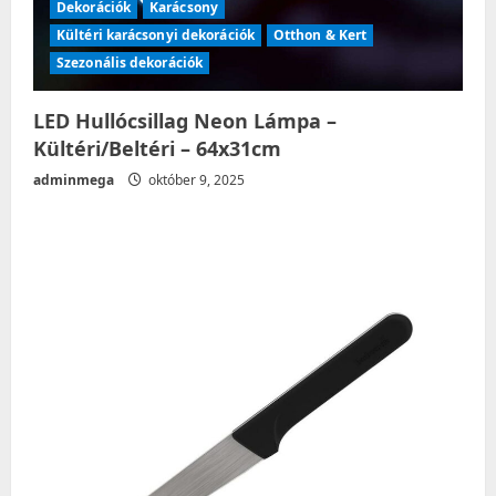
Dekorációk
Karácsony
Kültéri karácsonyi dekorációk
Otthon & Kert
Szezonális dekorációk
LED Hullócsillag Neon Lámpa –
Kültéri/Beltéri – 64x31cm
adminmega
október 9, 2025