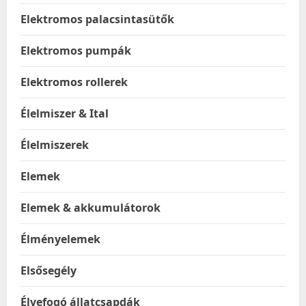
Elektromos palacsintasütők
Elektromos pumpák
Elektromos rollerek
Élelmiszer & Ital
Élelmiszerek
Elemek
Elemek & akkumulátorok
Élményelemek
Elsősegély
Élvefogó állatcsapdák