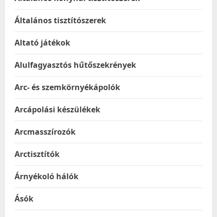
Általános tisztítószerek
Altató játékok
Alulfagyasztós hűtőszekrények
Arc- és szemkörnyékápolók
Arcápolási készülékek
Arcmasszírozók
Arctisztítók
Árnyékoló hálók
Ásók