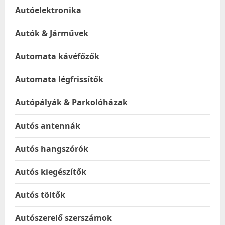
Autóelektronika
Autók & Járművek
Automata kávéfőzők
Automata légfrissítők
Autópályák & Parkolóházak
Autós antennák
Autós hangszórók
Autós kiegészítők
Autós töltők
Autószerelő szerszámok