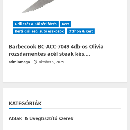
Grillezés & Kültéri főzés
Kert
Kerti grillező, sütő eszközök
Otthon & Kert
Barbecook BC-ACC-7049 4db-os Olivia
rozsdamentes acél steak kés,…
adminmega
október 9, 2025
KATEGÓRIÁK
Ablak- & Üvegtisztító szerek