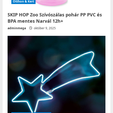
Otthon & Kert
SKIP HOP Zoo Szívószálas pohár PP PVC és
BPA mentes Narvál 12h+
adminmega
október 9, 2025