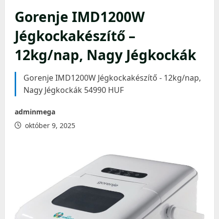
Gorenje IMD1200W
Jégkockakészítő –
12kg/nap, Nagy Jégkockák
Gorenje IMD1200W Jégkockakészítő - 12kg/nap,
Nagy Jégkockák 54990 HUF
adminmega
október 9, 2025