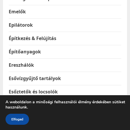
Emelők
Epilátorok
Építkezés & Felújítás
Építőanyagok
Ereszhálók
Esővízgyűjtő tartályok
Esőztetők és locsolók
A weboldalon a minőségi felhasználói élmény érdekében sütiket
Étel & Ital hordozók
használunk.
Étel melegentartók
Elfogad