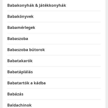
Babakonyhák & Játékkonyhák
Babakönyvek
Babamérlegek
Babaszoba
Babaszoba bútorok
Babatakarók
Babatáplálás
Babatartók a kádba
Babázás
Baldachinok