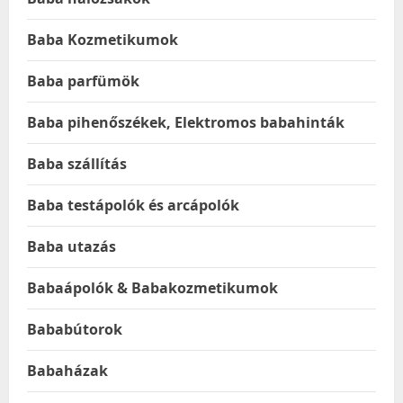
Baba Kozmetikumok
Baba parfümök
Baba pihenőszékek, Elektromos babahinták
Baba szállítás
Baba testápolók és arcápolók
Baba utazás
Babaápolók & Babakozmetikumok
Bababútorok
Babaházak