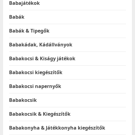
Babajátékok
Babák
Babák & Tipegők
Babakádak, Kádállványok
Babakocsi & Kiságy játékok
Babakocsi kiegészítők
Babakocsi napernyők
Babakocsik
Babakocsik & Kiegészítők
Babakonyha & Játékkonyha kiegészítők