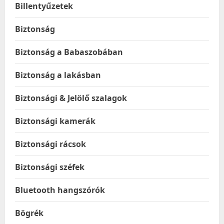
Billentyűzetek
Biztonság
Biztonság a Babaszobában
Biztonság a lakásban
Biztonsági & Jelölő szalagok
Biztonsági kamerák
Biztonsági rácsok
Biztonsági széfek
Bluetooth hangszórók
Bögrék