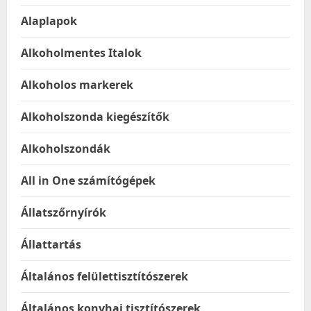
Alaplapok
Alkoholmentes Italok
Alkoholos markerek
Alkoholszonda kiegészítők
Alkoholszondák
All in One számítógépek
Állatszőrnyírók
Állattartás
Általános felülettisztítószerek
Általános konyhai tisztítószerek