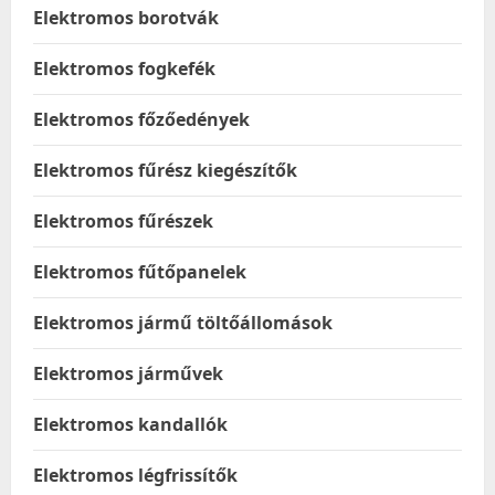
Elektromos borotvák
Elektromos fogkefék
Elektromos főzőedények
Elektromos fűrész kiegészítők
Elektromos fűrészek
Elektromos fűtőpanelek
Elektromos jármű töltőállomások
Elektromos járművek
Elektromos kandallók
Elektromos légfrissítők