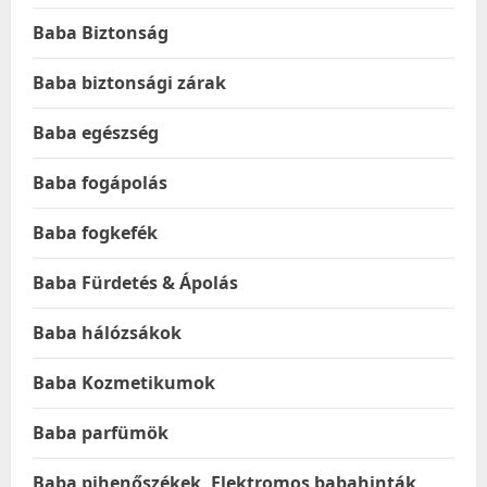
Baba Biztonság
Baba biztonsági zárak
Baba egészség
Baba fogápolás
Baba fogkefék
Baba Fürdetés & Ápolás
Baba hálózsákok
Baba Kozmetikumok
Baba parfümök
Baba pihenőszékek, Elektromos babahinták