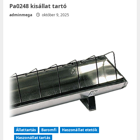
Pa0248 kisállat tartó
adminmega
október 9, 2025
Állattartás
Baromfi
Haszonállat etetők
Haszonállat tartás