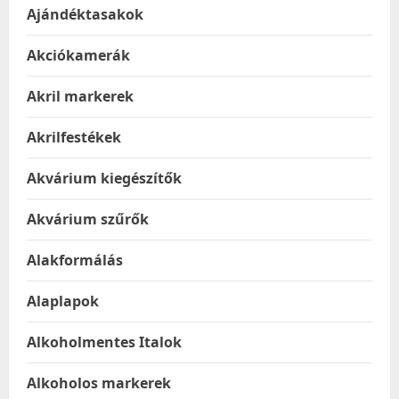
Ajándéktasakok
Akciókamerák
Akril markerek
Akrilfestékek
Akvárium kiegészítők
Akvárium szűrők
Alakformálás
Alaplapok
Alkoholmentes Italok
Alkoholos markerek