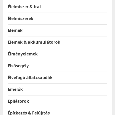
Élelmiszer & Ital
Élelmiszerek
Elemek
Elemek & akkumulátorok
Élményelemek
Elsősegély
Élvefogó állatcsapdák
Emelők
Epilátorok
Építkezés & Felújítás