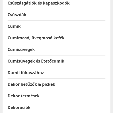
Csúszásgátlók és kapaszkodók
Csúszdák
Cumik
Cumimosó, üvegmosó kefék
Cumisüvegek
Cumisüvegek és Etetőcumik
Damil fűkaszához
Dekor betűzők & pickek
Dekor termések
Dekorációk