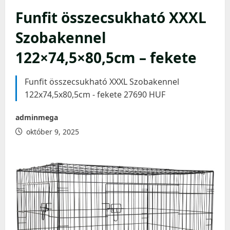
Funfit összecsukható XXXL
Szobakennel
122×74,5×80,5cm – fekete
Funfit összecsukható XXXL Szobakennel
122x74,5x80,5cm - fekete 27690 HUF
adminmega
október 9, 2025