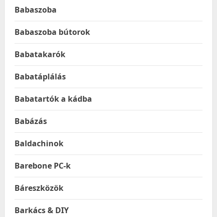
Babaszoba
Babaszoba bútorok
Babatakarók
Babatáplálás
Babatartók a kádba
Babázás
Baldachinok
Barebone PC-k
Báreszközök
Barkács & DIY