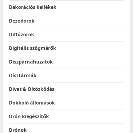
Dekorációs kellékek
Dezodorok
Diffúzorok
Digitális szögmérők
Díszpárnahuzatok
Dísztárcsák
Divat & Öltözködés
Dokkoló állomások
Drón kiegészítők
Drónok