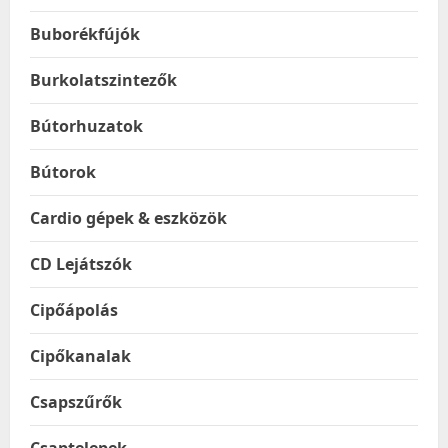
Buborékfújók
Burkolatszintezők
Bútorhuzatok
Bútorok
Cardio gépek & eszközök
CD Lejátszók
Cipőápolás
Cipőkanalak
Csapszűrők