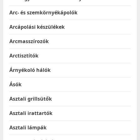
Arc- és szemkörnyékápolók
Arcápolási készülékek
Arcmasszírozók
Arctisztítók
Árnyékoló hálók
Ásók
Asztali grillsütők
Asztali irattartók
Asztali lámpák