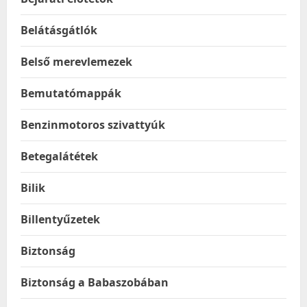
Belátásgátlók
Belső merevlemezek
Bemutatómappák
Benzinmotoros szivattyúk
Betegalátétek
Bilik
Billentyűzetek
Biztonság
Biztonság a Babaszobában