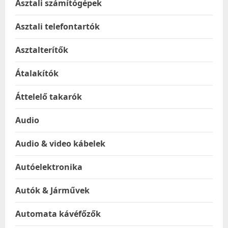
Asztali számítógépek
Asztali telefontartók
Asztalterítők
Átalakítók
Áttelelő takarók
Audio
Audio & video kábelek
Autóelektronika
Autók & Járművek
Automata kávéfőzők