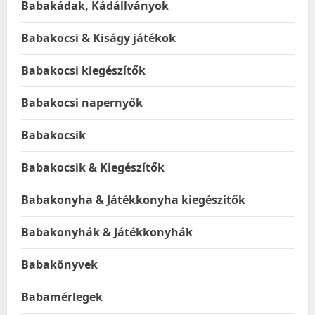
Babakádak, Kádállványok
Babakocsi & Kiságy játékok
Babakocsi kiegészítők
Babakocsi napernyők
Babakocsik
Babakocsik & Kiegészítők
Babakonyha & Játékkonyha kiegészítők
Babakonyhák & Játékkonyhák
Babakönyvek
Babamérlegek