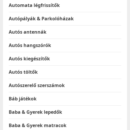
Automata légfrissítők
Autópályák & Parkolóházak
Autós antennák
Autós hangszórók
Autós kiegészítők
Autós töltők
Autószerelő szerszámok
Báb játékok
Baba & Gyerek lepedők
Baba & Gyerek matracok