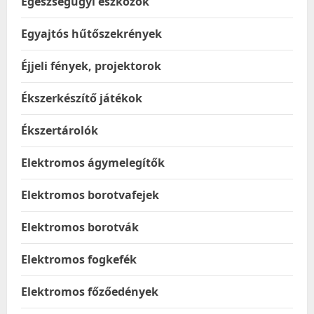
Egészségügyi eszközök
Egyajtós hűtőszekrények
Éjjeli fények, projektorok
Ékszerkészítő játékok
Ékszertárolók
Elektromos ágymelegítők
Elektromos borotvafejek
Elektromos borotvák
Elektromos fogkefék
Elektromos főzőedények