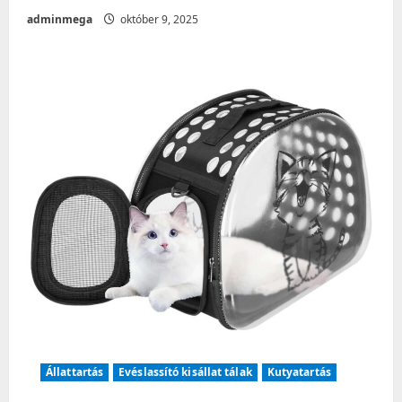
adminmega
október 9, 2025
Állattartás
Evéslassító kisállat tálak
Kutyatartás