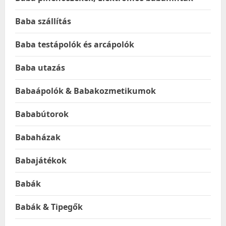
Baba szállítás
Baba testápolók és arcápolók
Baba utazás
Babaápolók & Babakozmetikumok
Bababútorok
Babaházak
Babajátékok
Babák
Babák & Tipegők