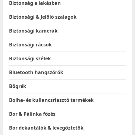
Biztonság a lakásban
Biztonsági & Jelölő szalagok
Biztonsági kamerák
Biztonsági rácsok
Biztonsági széfek
Bluetooth hangszórók
Bögrék
Bolha- és kullancsriasztó termékek
Bor & Pálinka főzés
Bor dekantálók & levegőztetők