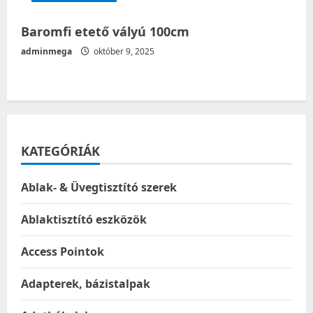
Baromfi etető vályú 100cm
adminmega
október 9, 2025
KATEGÓRIÁK
Ablak- & Üvegtisztító szerek
Ablaktisztító eszközök
Access Pointok
Adapterek, bázistalpak