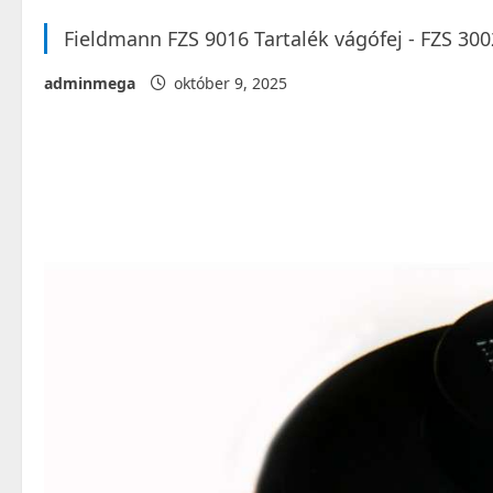
Fieldmann FZS 9016 Tartalék vágófej - FZS 30
adminmega
október 9, 2025