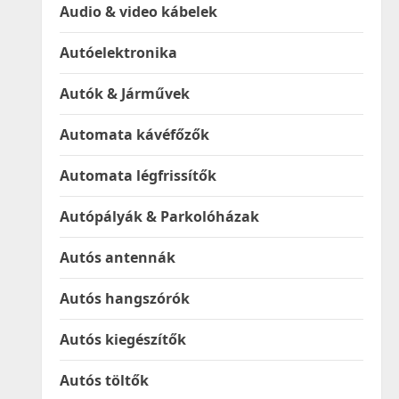
Audio & video kábelek
Autóelektronika
Autók & Járművek
Automata kávéfőzők
Automata légfrissítők
Autópályák & Parkolóházak
Autós antennák
Autós hangszórók
Autós kiegészítők
Autós töltők