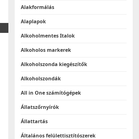
Alakformálás
Alaplapok
Alkoholmentes Italok
Alkoholos markerek
Alkoholszonda kiegészítők
Alkoholszondák
All in One számítógépek
Állatszőrnyírók
Állattartás
Általános felülettisztítószerek