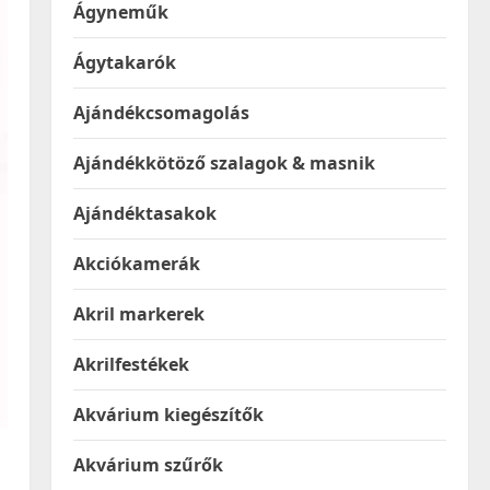
Ágyneműk
Ágytakarók
Ajándékcsomagolás
Ajándékkötöző szalagok & masnik
Ajándéktasakok
Akciókamerák
Akril markerek
Akrilfestékek
Akvárium kiegészítők
Akvárium szűrők