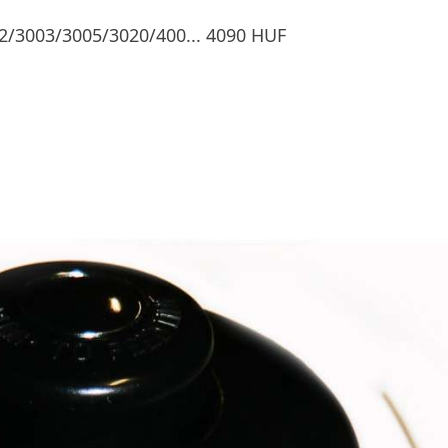
02/3003/3005/3020/400... 4090 HUF