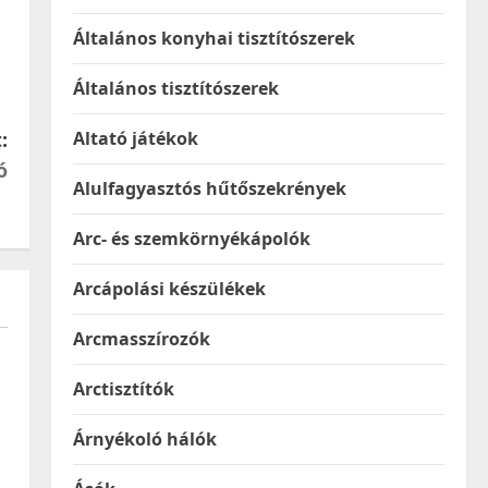
Általános konyhai tisztítószerek
Általános tisztítószerek
:
Altató játékok
ó
Alulfagyasztós hűtőszekrények
Arc- és szemkörnyékápolók
Arcápolási készülékek
Arcmasszírozók
Arctisztítók
Árnyékoló hálók