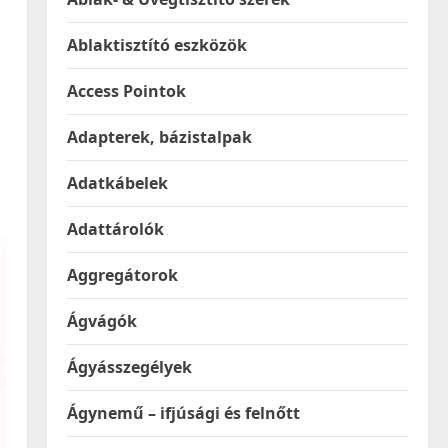
Ablaktisztító eszközök
Access Pointok
Adapterek, bázistalpak
Adatkábelek
Adattárolók
Aggregátorok
Ágvágók
Ágyásszegélyek
Ágynemű – ifjúsági és felnőtt