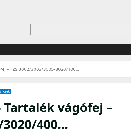
gófej – FZS 3002/3003/3005/3020/400…
& Kert
Tartalék vágófej –
5/3020/400…