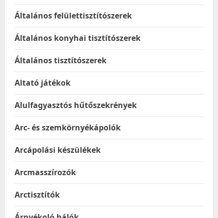
Általános felülettisztítószerek
Általános konyhai tisztítószerek
Általános tisztítószerek
Altató játékok
Alulfagyasztós hűtőszekrények
Arc- és szemkörnyékápolók
Arcápolási készülékek
Arcmasszírozók
Arctisztítók
Árnyékoló hálók