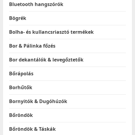
Bluetooth hangszórók
Bögrék
Bolha- és kullancsriasztó termékek
Bor & Pálinka főzés
Bor dekantálók & levegőztetők
Bőrápolás
Borhűtők
Bornyitók & Dugóhúzók
Bőröndök
Bőröndök & Táskák