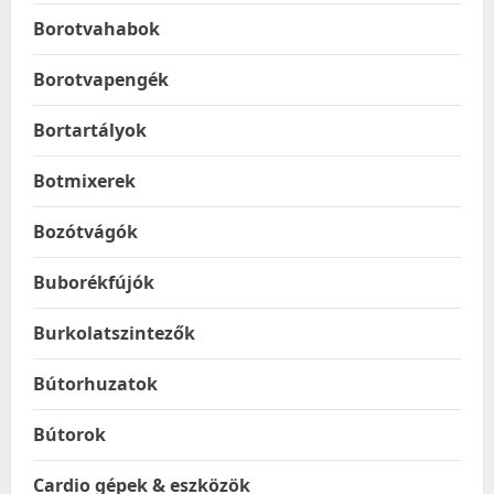
Borotvahabok
Borotvapengék
Bortartályok
Botmixerek
Bozótvágók
Buborékfújók
Burkolatszintezők
Bútorhuzatok
Bútorok
Cardio gépek & eszközök