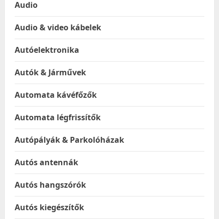
Audio
Audio & video kábelek
Autóelektronika
Autók & Járművek
Automata kávéfőzők
Automata légfrissítők
Autópályák & Parkolóházak
Autós antennák
Autós hangszórók
Autós kiegészítők