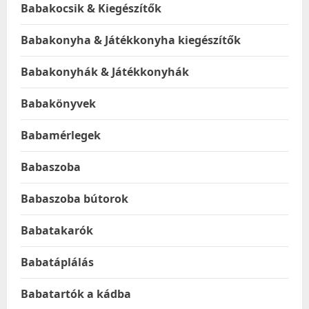
Babakocsik & Kiegészítők
Babakonyha & Játékkonyha kiegészítők
Babakonyhák & Játékkonyhák
Babakönyvek
Babamérlegek
Babaszoba
Babaszoba bútorok
Babatakarók
Babatáplálás
Babatartók a kádba