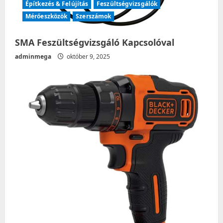
Építkezés & Felújítás
Feszültségvizsgálók
Mérőeszközök
Szerszámok
SMA Feszültségvizsgáló Kapcsolóval
adminmega
október 9, 2025