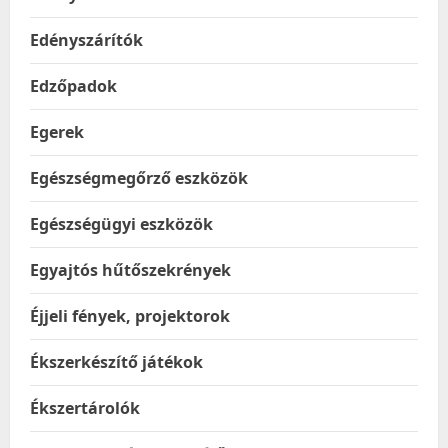
Edényszárítók
Edzőpadok
Egerek
Egészségmegőrző eszközök
Egészségügyi eszközök
Egyajtós hűtőszekrények
Éjjeli fények, projektorok
Ékszerkészítő játékok
Ékszertárolók