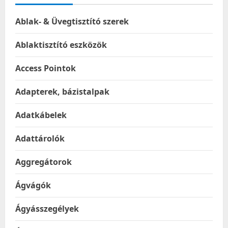
Ablak- & Üvegtisztító szerek
Ablaktisztító eszközök
Access Pointok
Adapterek, bázistalpak
Adatkábelek
Adattárolók
Aggregátorok
Ágvágók
Ágyásszegélyek