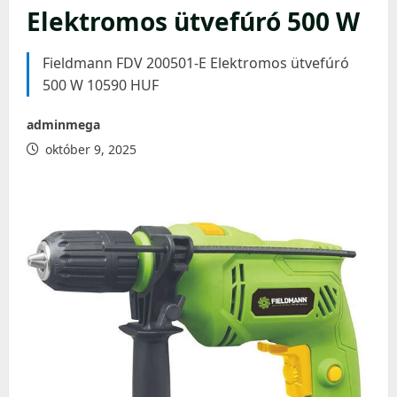
Elektromos ütvefúró 500 W
Fieldmann FDV 200501-E Elektromos ütvefúró
500 W 10590 HUF
adminmega
október 9, 2025