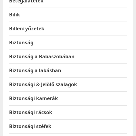
Betegalátétek
Bilik
Billentyűzetek
Biztonság
Biztonság a Babaszobában
Biztonság a lakásban
Biztonsági & Jelölő szalagok
Biztonsági kamerák
Biztonsági rácsok
Biztonsági széfek