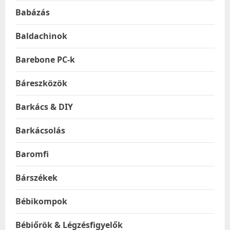
Babázás
Baldachinok
Barebone PC-k
Báreszközök
Barkács & DIY
Barkácsolás
Baromfi
Bárszékek
Bébikompok
Bébiőrök & Légzésfigyelők