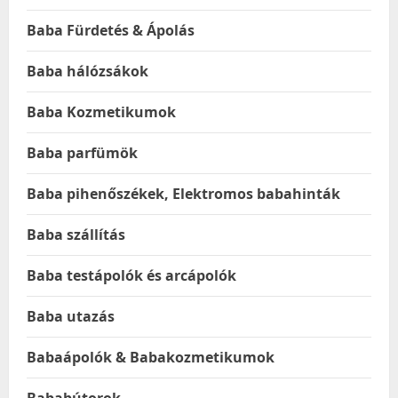
Baba Fürdetés & Ápolás
Baba hálózsákok
Baba Kozmetikumok
Baba parfümök
Baba pihenőszékek, Elektromos babahinták
Baba szállítás
Baba testápolók és arcápolók
Baba utazás
Babaápolók & Babakozmetikumok
Bababútorok