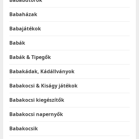
Babaházak
Babajátékok
Babák
Babák & Tipegők
Babakádak, Kádállványok
Babakocsi & Kiságy játékok
Babakocsi kiegészítők
Babakocsi napernyők
Babakocsik