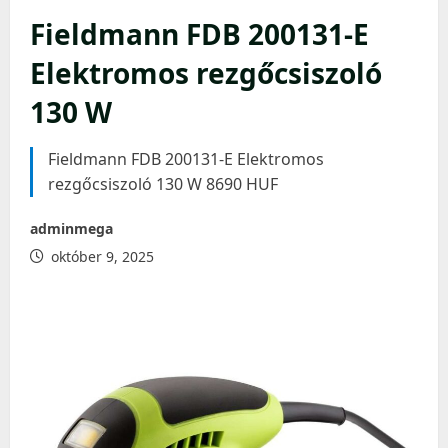
Fieldmann FDB 200131-E
Elektromos rezgőcsiszoló
130 W
Fieldmann FDB 200131-E Elektromos
rezgőcsiszoló 130 W 8690 HUF
adminmega
október 9, 2025