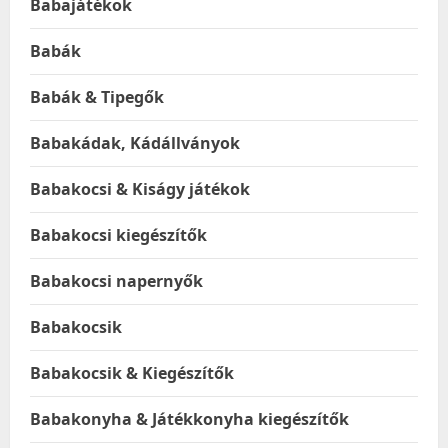
Babajátékok
Babák
Babák & Tipegők
Babakádak, Kádállványok
Babakocsi & Kiságy játékok
Babakocsi kiegészítők
Babakocsi napernyők
Babakocsik
Babakocsik & Kiegészítők
Babakonyha & Játékkonyha kiegészítők