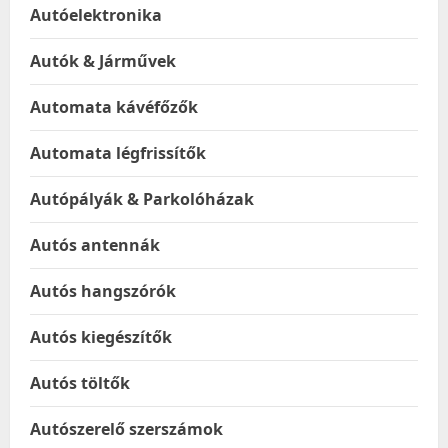
Autóelektronika
Autók & Járművek
Automata kávéfőzők
Automata légfrissítők
Autópályák & Parkolóházak
Autós antennák
Autós hangszórók
Autós kiegészítők
Autós töltők
Autószerelő szerszámok