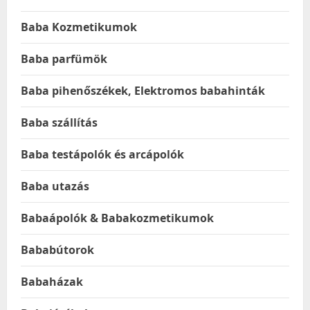
Baba Kozmetikumok
Baba parfümök
Baba pihenőszékek, Elektromos babahinták
Baba szállítás
Baba testápolók és arcápolók
Baba utazás
Babaápolók & Babakozmetikumok
Bababútorok
Babaházak