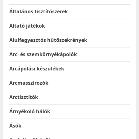
Általános tisztítószerek
Altató játékok
Alulfagyasztós hűtőszekrények
Arc- és szemkörnyékápolók
Arcápolási készülékek
Arcmasszírozók
Arctisztítók
Árnyékoló hálók
Ásók