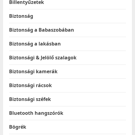
Billentyűzetek
Biztonság
Biztonság a Babaszobában
Biztonság a lakásban
Biztonsági & Jelölő szalagok
Biztonsági kamerák
Biztonsági rácsok
Biztonsági széfek
Bluetooth hangszórók
Bögrék