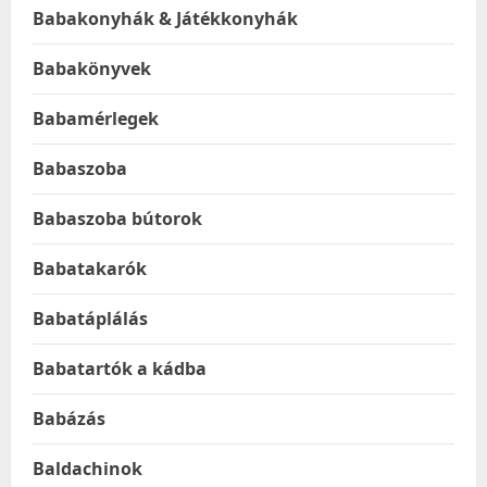
Babakonyhák & Játékkonyhák
Babakönyvek
Babamérlegek
Babaszoba
Babaszoba bútorok
Babatakarók
Babatáplálás
Babatartók a kádba
Babázás
Baldachinok