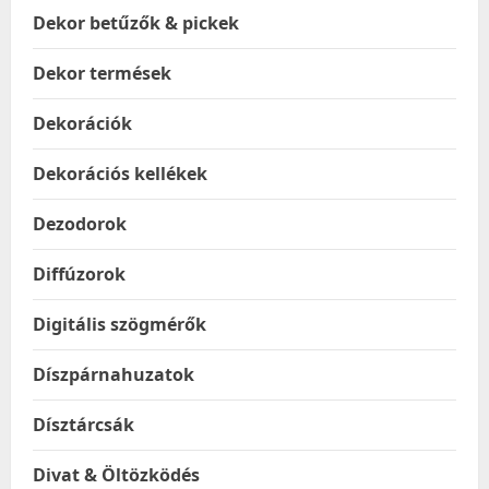
Dekor betűzők & pickek
Dekor termések
Dekorációk
Dekorációs kellékek
Dezodorok
Diffúzorok
Digitális szögmérők
Díszpárnahuzatok
Dísztárcsák
Divat & Öltözködés