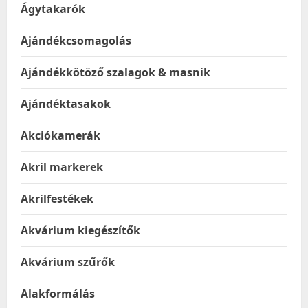
Ágytakarók
Ajándékcsomagolás
Ajándékkötöző szalagok & masnik
Ajándéktasakok
Akciókamerák
Akril markerek
Akrilfestékek
Akvárium kiegészítők
Akvárium szűrők
Alakformálás