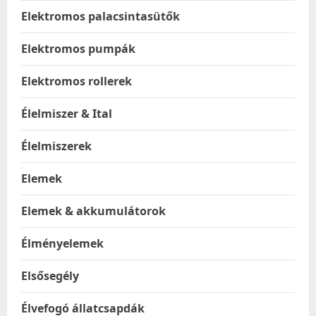
Elektromos palacsintasütők
Elektromos pumpák
Elektromos rollerek
Élelmiszer & Ital
Élelmiszerek
Elemek
Elemek & akkumulátorok
Élményelemek
Elsősegély
Élvefogó állatcsapdák