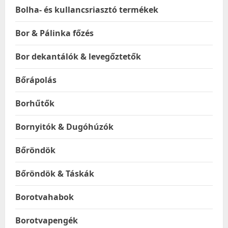
Bolha- és kullancsriasztó termékek
Bor & Pálinka főzés
Bor dekantálók & levegőztetők
Bőrápolás
Borhűtők
Bornyitók & Dugóhúzók
Bőröndök
Bőröndök & Táskák
Borotvahabok
Borotvapengék