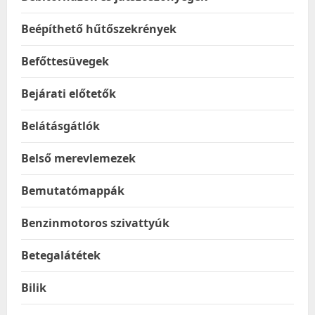
Beépíthető hűtőszekrények
Befőttesüvegek
Bejárati előtetők
Belátásgátlók
Belső merevlemezek
Bemutatómappák
Benzinmotoros szivattyúk
Betegalátétek
Bilik