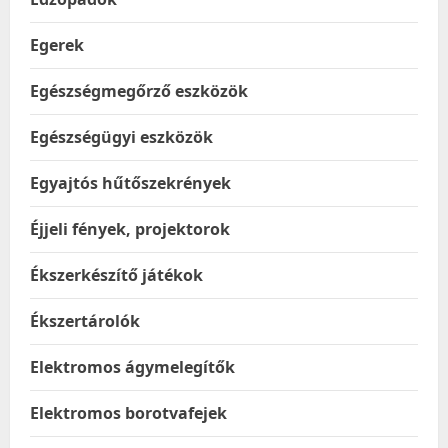
Egerek
Egészségmegőrző eszközök
Egészségügyi eszközök
Egyajtós hűtőszekrények
Éjjeli fények, projektorok
Ékszerkészítő játékok
Ékszertárolók
Elektromos ágymelegítők
Elektromos borotvafejek