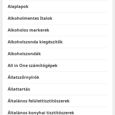
Alaplapok
Alkoholmentes Italok
Alkoholos markerek
Alkoholszonda kiegészítők
Alkoholszondák
All in One számítógépek
Állatszőrnyírók
Állattartás
Általános felülettisztítószerek
Általános konyhai tisztítószerek