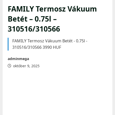
FAMILY Termosz Vákuum
Betét – 0.75l –
310516/310566
FAMILY Termosz Vákuum Betét - 0.75l -
310516/310566 3990 HUF
adminmega
október 9, 2025