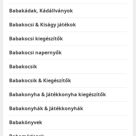
Babakádak, Kádállványok
Babakocsi & Kiságy játékok
Babakocsi kiegészítők
Babakocsi napernyők
Babakocsik
Babakocsik & Kiegészítők
Babakonyha & Játékkonyha kiegészítők
Babakonyhák & Játékkonyhák
Babakönyvek