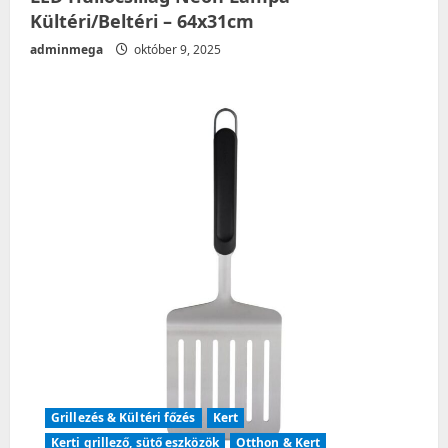
Kültéri/Beltéri – 64x31cm
adminmega
október 9, 2025
Grillezés & Kültéri főzés
Kert
Kerti grillező, sütő eszközök
Otthon & Kert