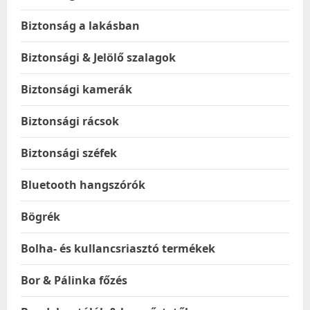
Biztonság a lakásban
Biztonsági & Jelölő szalagok
Biztonsági kamerák
Biztonsági rácsok
Biztonsági széfek
Bluetooth hangszórók
Bögrék
Bolha- és kullancsriasztó termékek
Bor & Pálinka főzés