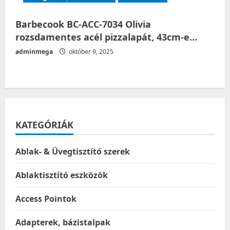
Barbecook BC-ACC-7034 Olivia
rozsdamentes acél pizzalapát, 43cm-e…
adminmega
október 9, 2025
KATEGÓRIÁK
Ablak- & Üvegtisztító szerek
Ablaktisztító eszközök
Access Pointok
Adapterek, bázistalpak