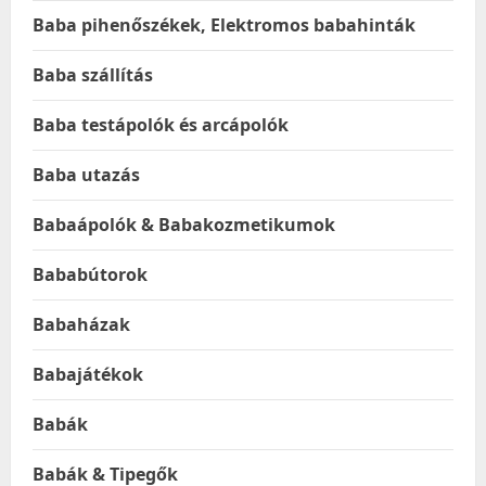
Baba pihenőszékek, Elektromos babahinták
Baba szállítás
Baba testápolók és arcápolók
Baba utazás
Babaápolók & Babakozmetikumok
Bababútorok
Babaházak
Babajátékok
Babák
Babák & Tipegők