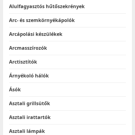
Alulfagyasztós hűtőszekrények
Arc- és szemkörnyékápolók
Arcápolási készülékek
Arcmasszírozók
Arctisztítók
Árnyékoló hálók
Ásók
Asztali grillsütők
Asztali irattartók
Asztali lámpák