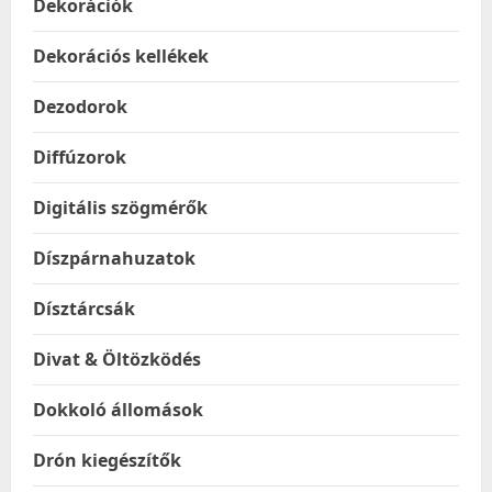
Dekorációk
Dekorációs kellékek
Dezodorok
Diffúzorok
Digitális szögmérők
Díszpárnahuzatok
Dísztárcsák
Divat & Öltözködés
Dokkoló állomások
Drón kiegészítők