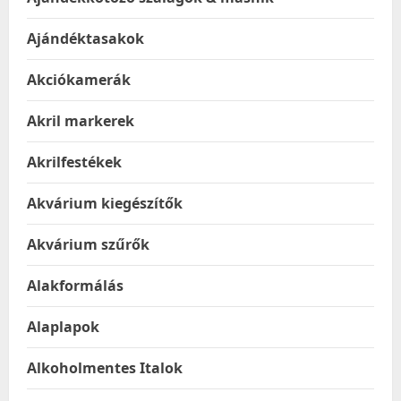
Ajándéktasakok
Akciókamerák
Akril markerek
Akrilfestékek
Akvárium kiegészítők
Akvárium szűrők
Alakformálás
Alaplapok
Alkoholmentes Italok