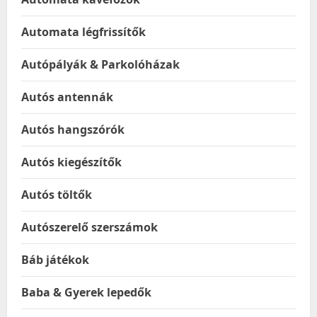
Automata légfrissítők
Autópályák & Parkolóházak
Autós antennák
Autós hangszórók
Autós kiegészítők
Autós töltők
Autószerelő szerszámok
Báb játékok
Baba & Gyerek lepedők