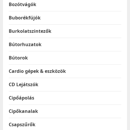
Bozótvágók
Buborékfújók
Burkolatszintezők
Bútorhuzatok
Bútorok
Cardio gépek & eszközök
CD Lejátszók
Cipőápolás
Cipőkanalak
Csapszűrők