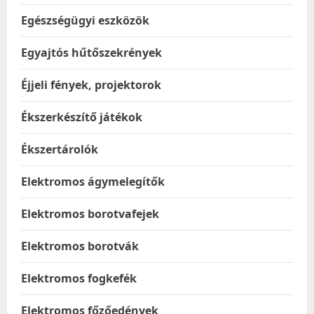
Egészségügyi eszközök
Egyajtós hűtőszekrények
Éjjeli fények, projektorok
Ékszerkészítő játékok
Ékszertárolók
Elektromos ágymelegítők
Elektromos borotvafejek
Elektromos borotvák
Elektromos fogkefék
Elektromos főzőedények