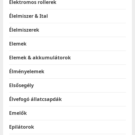
Elektromos rollerek
Élelmiszer & Ital
Élelmiszerek
Elemek
Elemek & akkumulátorok
Élményelemek
Elsősegély
Élvefogó állatcsapdák
Emelők
Epilátorok