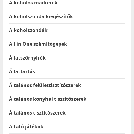
Alkoholos markerek
Alkoholszonda kiegészítők
Alkoholszondák
All in One számítógépek
Állatszőrnyírók
Állattartás
Általános felülettisztítószerek
Általános konyhai tisztítószerek
Általános tisztítószerek
Altató játékok