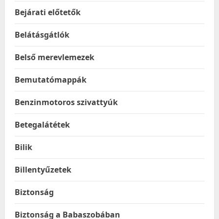
Bejárati előtetők
Belátásgátlók
Belső merevlemezek
Bemutatómappák
Benzinmotoros szivattyúk
Betegalátétek
Bilik
Billentyűzetek
Biztonság
Biztonság a Babaszobában