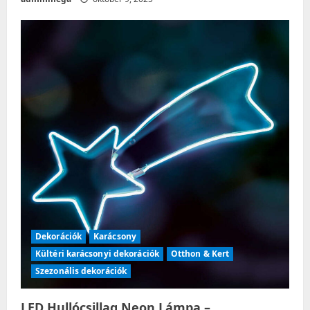
Dekorációk
Karácsony
Kültéri karácsonyi dekorációk
Otthon & Kert
Szezonális dekorációk
LED Hullócsillag Neon Lámpa –