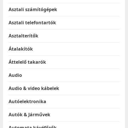
Asztali számítógépek
Asztali telefontartók
Asztalterítők
Átalakítók
Áttelelő takarók
Audio
Audio & video kábelek
Autóelektronika
Autók & Járművek
Automata kávéfőzők