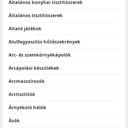
Általános konyhai tisztítószerek
Általános tisztítószerek
Altató játékok
Alulfagyasztós hűtőszekrények
Arc- és szemkörnyékápolók
Arcápolási készülékek
Arcmasszírozók
Arctisztítók
Árnyékoló hálók
Ásók