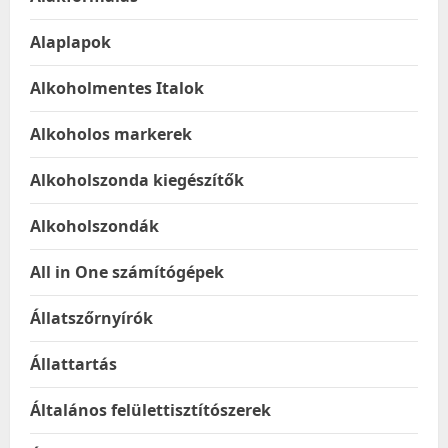
Alaplapok
Alkoholmentes Italok
Alkoholos markerek
Alkoholszonda kiegészítők
Alkoholszondák
All in One számítógépek
Állatszőrnyírók
Állattartás
Általános felülettisztítószerek