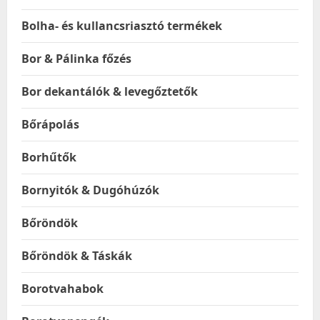
Bolha- és kullancsriasztó termékek
Bor & Pálinka főzés
Bor dekantálók & levegőztetők
Bőrápolás
Borhűtők
Bornyitók & Dugóhúzók
Bőröndök
Bőröndök & Táskák
Borotvahabok