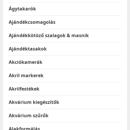
Ágytakarók
Ajándékcsomagolás
Ajándékkötöző szalagok & masnik
Ajándéktasakok
Akciókamerák
Akril markerek
Akrilfestékek
Akvárium kiegészítők
Akvárium szűrők
Alakformálás