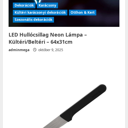
Dekorációk
Karácsony
Kültéri karácsonyi dekorációk
Otthon & Kert
Szezonális dekorációk
LED Hullócsillag Neon Lámpa –
Kültéri/Beltéri – 64x31cm
adminmega
október 9, 2025