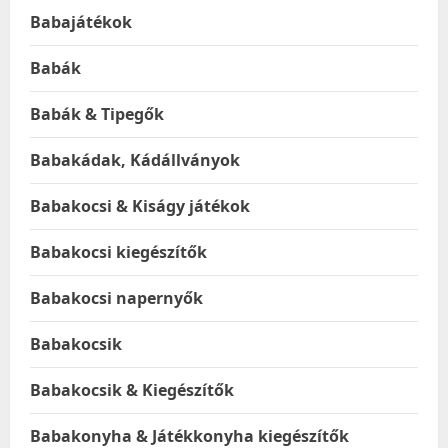
Babajátékok
Babák
Babák & Tipegők
Babakádak, Kádállványok
Babakocsi & Kiságy játékok
Babakocsi kiegészítők
Babakocsi napernyők
Babakocsik
Babakocsik & Kiegészítők
Babakonyha & Játékkonyha kiegészítők