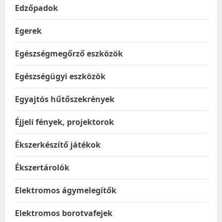
Edzőpadok
Egerek
Egészségmegőrző eszközök
Egészségügyi eszközök
Egyajtós hűtőszekrények
Éjjeli fények, projektorok
Ékszerkészítő játékok
Ékszertárolók
Elektromos ágymelegítők
Elektromos borotvafejek