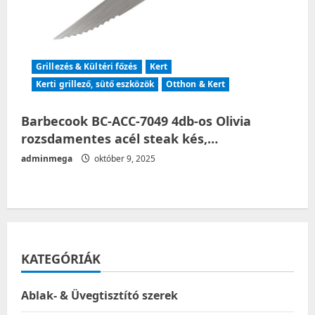
Grillezés & Kültéri főzés
Kert
Kerti grillező, sütő eszközök
Otthon & Kert
Barbecook BC-ACC-7049 4db-os Olivia
rozsdamentes acél steak kés,…
adminmega
október 9, 2025
KATEGÓRIÁK
Ablak- & Üvegtisztító szerek