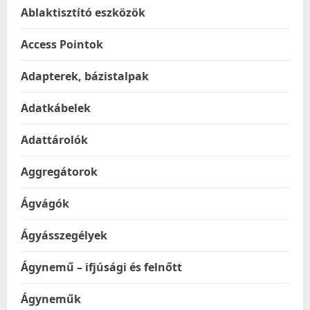
Ablaktisztító eszközök
Access Pointok
Adapterek, bázistalpak
Adatkábelek
Adattárolók
Aggregátorok
Ágvágók
Ágyásszegélyek
Ágynemű – ifjúsági és felnőtt
Ágyneműk