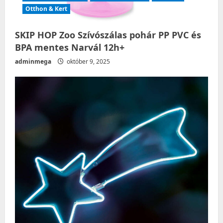
Otthon & Kert
SKIP HOP Zoo Szívószálas pohár PP PVC és
BPA mentes Narvál 12h+
adminmega
október 9, 2025