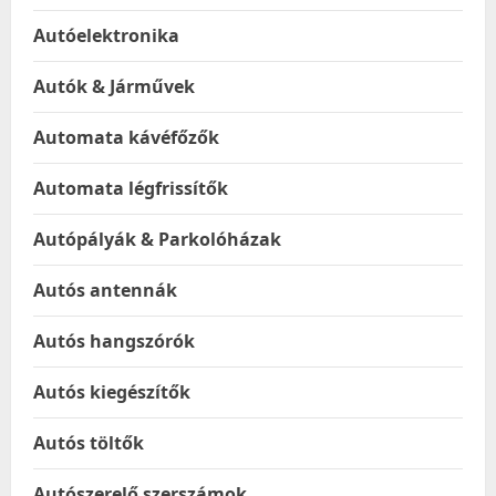
Autóelektronika
Autók & Járművek
Automata kávéfőzők
Automata légfrissítők
Autópályák & Parkolóházak
Autós antennák
Autós hangszórók
Autós kiegészítők
Autós töltők
Autószerelő szerszámok