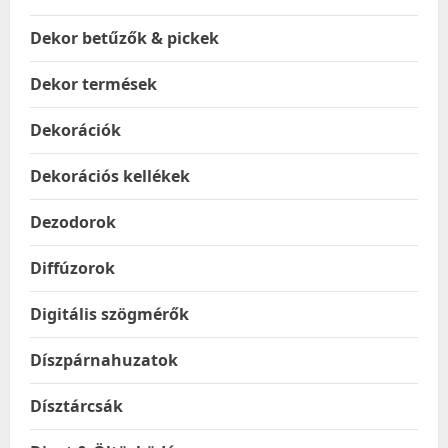
Dekor betűzők & pickek
Dekor termések
Dekorációk
Dekorációs kellékek
Dezodorok
Diffúzorok
Digitális szögmérők
Díszpárnahuzatok
Dísztárcsák