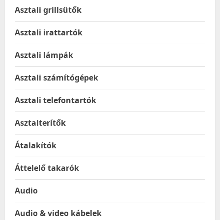
Asztali grillsütők
Asztali irattartók
Asztali lámpák
Asztali számítógépek
Asztali telefontartók
Asztalterítők
Átalakítók
Áttelelő takarók
Audio
Audio & video kábelek