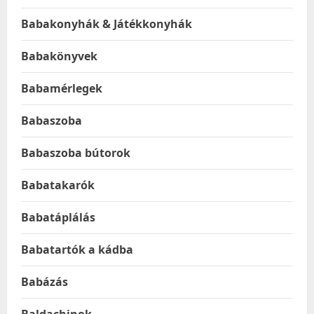
Babakonyhák & Játékkonyhák
Babakönyvek
Babamérlegek
Babaszoba
Babaszoba bútorok
Babatakarók
Babatáplálás
Babatartók a kádba
Babázás