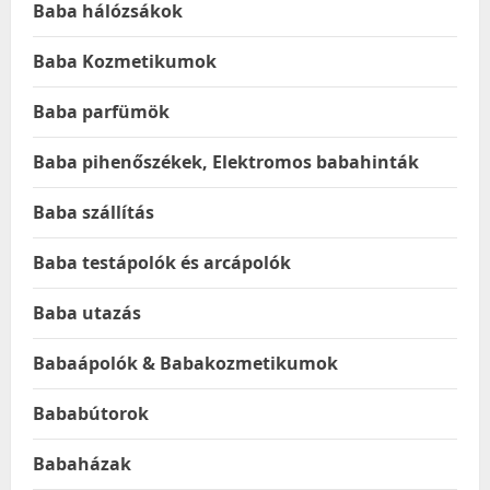
Baba hálózsákok
Baba Kozmetikumok
Baba parfümök
Baba pihenőszékek, Elektromos babahinták
Baba szállítás
Baba testápolók és arcápolók
Baba utazás
Babaápolók & Babakozmetikumok
Bababútorok
Babaházak