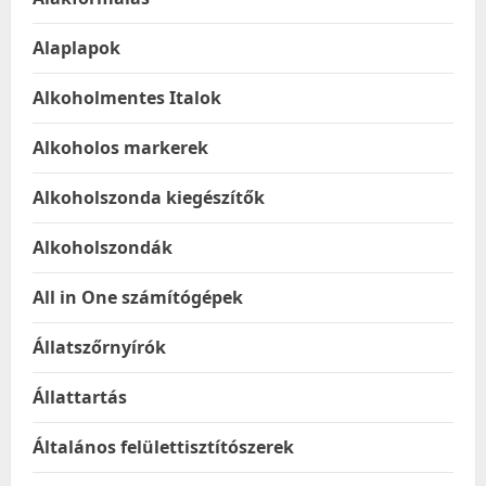
Alaplapok
Alkoholmentes Italok
Alkoholos markerek
Alkoholszonda kiegészítők
Alkoholszondák
All in One számítógépek
Állatszőrnyírók
Állattartás
Általános felülettisztítószerek