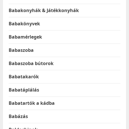
Babakonyhák & Játékkonyhák
Babakönyvek
Babamérlegek
Babaszoba
Babaszoba bútorok
Babatakarók
Babatáplálás
Babatartók a kádba
Babázás