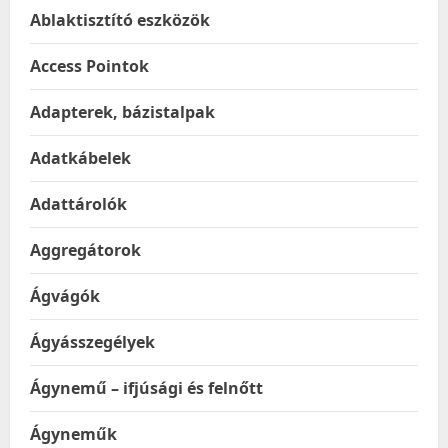
Ablaktisztító eszközök
Access Pointok
Adapterek, bázistalpak
Adatkábelek
Adattárolók
Aggregátorok
Ágvágók
Ágyásszegélyek
Ágynemű – ifjúsági és felnőtt
Ágyneműk