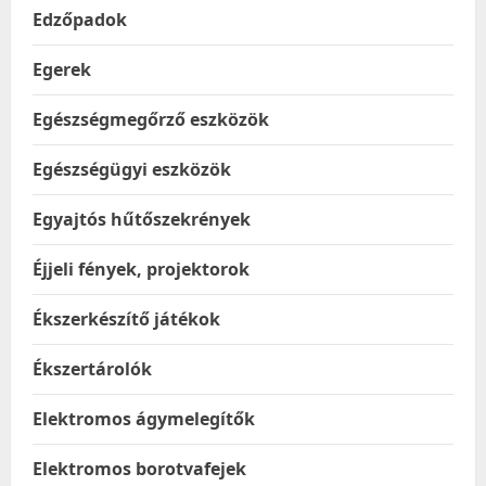
Edzőpadok
Egerek
Egészségmegőrző eszközök
Egészségügyi eszközök
Egyajtós hűtőszekrények
Éjjeli fények, projektorok
Ékszerkészítő játékok
Ékszertárolók
Elektromos ágymelegítők
Elektromos borotvafejek