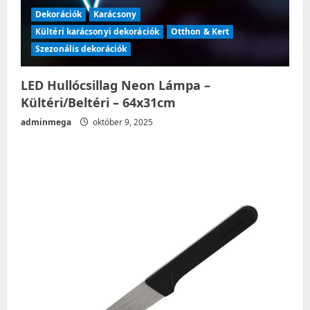
Dekorációk
Karácsony
Kültéri karácsonyi dekorációk
Otthon & Kert
Szezonális dekorációk
LED Hullócsillag Neon Lámpa –
Kültéri/Beltéri – 64x31cm
adminmega
október 9, 2025