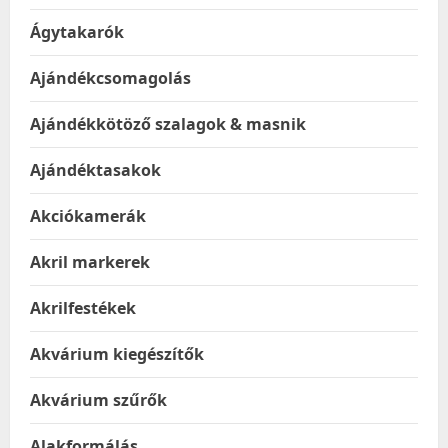
Ágytakarók
Ajándékcsomagolás
Ajándékkötöző szalagok & masnik
Ajándéktasakok
Akciókamerák
Akril markerek
Akrilfestékek
Akvárium kiegészítők
Akvárium szűrők
Alakformálás