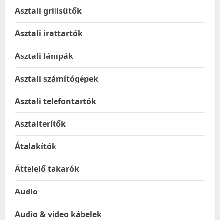
Asztali grillsütők
Asztali irattartók
Asztali lámpák
Asztali számítógépek
Asztali telefontartók
Asztalterítők
Átalakítók
Áttelelő takarók
Audio
Audio & video kábelek