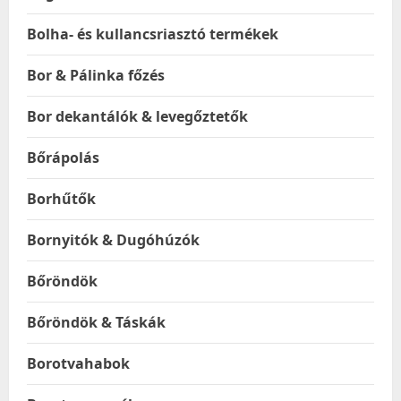
Bolha- és kullancsriasztó termékek
Bor & Pálinka főzés
Bor dekantálók & levegőztetők
Bőrápolás
Borhűtők
Bornyitók & Dugóhúzók
Bőröndök
Bőröndök & Táskák
Borotvahabok