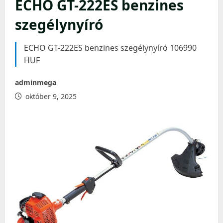
ECHO GT-222ES benzines
szegélynyíró
ECHO GT-222ES benzines szegélynyíró 106990
HUF
adminmega
október 9, 2025