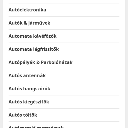
Autóelektronika
Autók & Járművek
Automata kávéfőzők
Automata légfrissítők
Autópályák & Parkolóházak
Autós antennák
Autós hangszórók
Autós kiegészítők
Autós töltők