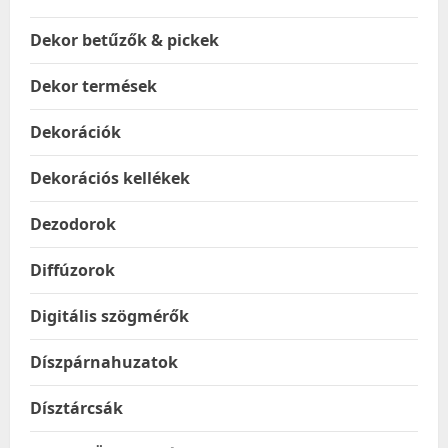
Dekor betűzők & pickek
Dekor termések
Dekorációk
Dekorációs kellékek
Dezodorok
Diffúzorok
Digitális szögmérők
Díszpárnahuzatok
Dísztárcsák