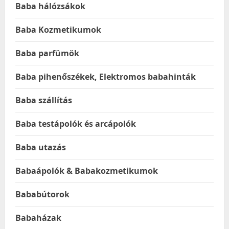
Baba hálózsákok
Baba Kozmetikumok
Baba parfümök
Baba pihenőszékek, Elektromos babahinták
Baba szállítás
Baba testápolók és arcápolók
Baba utazás
Babaápolók & Babakozmetikumok
Bababútorok
Babaházak