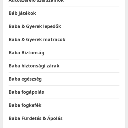
Autószerelő szerszámok
Báb játékok
Baba & Gyerek lepedők
Baba & Gyerek matracok
Baba Biztonság
Baba biztonsági zárak
Baba egészség
Baba fogápolás
Baba fogkefék
Baba Fürdetés & Ápolás