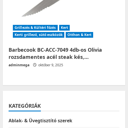
Grillezés & Kültéri főzés
Kert
Kerti grillező, sütő eszközök
Otthon & Kert
Barbecook BC-ACC-7049 4db-os Olivia
rozsdamentes acél steak kés,…
adminmega
október 9, 2025
KATEGÓRIÁK
Ablak- & Üvegtisztító szerek