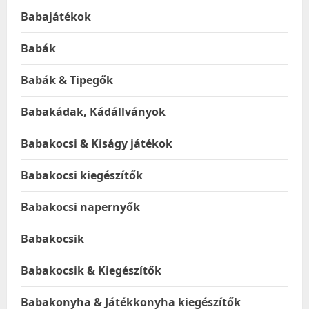
Babajátékok
Babák
Babák & Tipegők
Babakádak, Kádállványok
Babakocsi & Kiságy játékok
Babakocsi kiegészítők
Babakocsi napernyők
Babakocsik
Babakocsik & Kiegészítők
Babakonyha & Játékkonyha kiegészítők