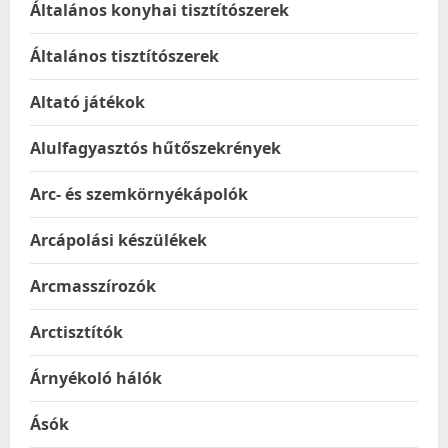
Általános konyhai tisztítószerek
Általános tisztítószerek
Altató játékok
Alulfagyasztós hűtőszekrények
Arc- és szemkörnyékápolók
Arcápolási készülékek
Arcmasszírozók
Arctisztítók
Árnyékoló hálók
Ásók