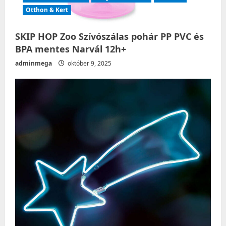
Otthon & Kert
SKIP HOP Zoo Szívószálas pohár PP PVC és
BPA mentes Narvál 12h+
adminmega
október 9, 2025