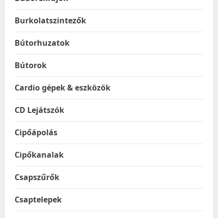
Burkolatszintezők
Bútorhuzatok
Bútorok
Cardio gépek & eszközök
CD Lejátszók
Cipőápolás
Cipőkanalak
Csapszűrők
Csaptelepek