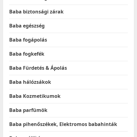
Baba biztonsági zárak
Baba egészség
Baba fogápolás
Baba fogkefék
Baba Fürdetés & Ápolás
Baba hálózsákok
Baba Kozmetikumok
Baba parfümök
Baba pihenőszékek, Elektromos babahinták