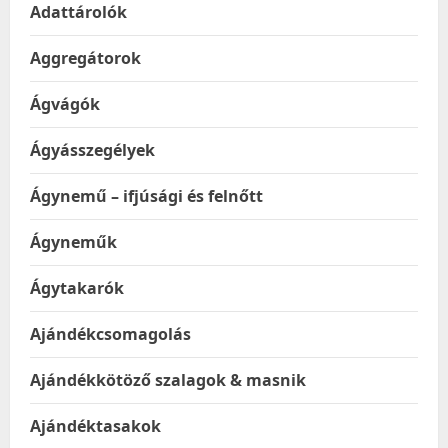
Adattárolók
Aggregátorok
Ágvágók
Ágyásszegélyek
Ágynemű – ifjúsági és felnőtt
Ágyneműk
Ágytakarók
Ajándékcsomagolás
Ajándékkötöző szalagok & masnik
Ajándéktasakok