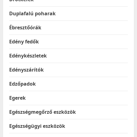
Duplafalú poharak
Ébresztőórák
Edény fedők
Edénykészletek
Edényszárítók
Edzőpadok
Egerek
Egészségmegőrző eszközök
Egészségügyi eszközök