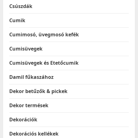
Csúszdák
Cumik
Cumimosó, üvegmosó kefék
Cumisüvegek
Cumisüvegek és Etetőcumik
Damil fűkaszához
Dekor betűzők & pickek
Dekor termések
Dekorációk
Dekorációs kellékek