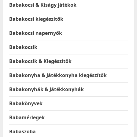
Babakocsi & Kiságy játékok
Babakocsi kiegészítők
Babakocsi napernyők
Babakocsik
Babakocsik & Kiegészítők
Babakonyha & Játékkonyha kiegészítők
Babakonyhák & Játékkonyhák
Babakönyvek
Babamérlegek
Babaszoba