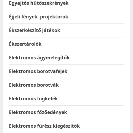
Egyajtós hűtőszekrények
Éjjeli fények, projektorok
Ékszerkészítő játékok
Ékszertárolók
Elektromos ágymelegítők
Elektromos borotvafejek
Elektromos borotvák
Elektromos fogkefék
Elektromos főzőedények
Elektromos fűrész kiegészítők