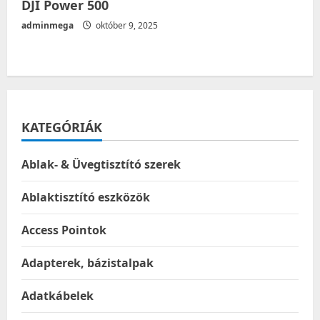
DJI Power 500
adminmega
október 9, 2025
KATEGÓRIÁK
Ablak- & Üvegtisztító szerek
Ablaktisztító eszközök
Access Pointok
Adapterek, bázistalpak
Adatkábelek