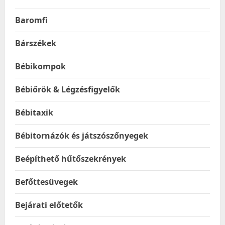
Baromfi
Bárszékek
Bébikompok
Bébiőrök & Légzésfigyelők
Bébitaxik
Bébitornázók és játszószőnyegek
Beépíthető hűtőszekrények
Befőttesüvegek
Bejárati előtetők