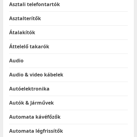
Asztali telefontartók
Asztalterítők
Átalakítók
Áttelelő takarók
Audio
Audio & video kábelek
Autóelektronika
Autók & Járművek
Automata kávéfőzők
Automata légfrissítők