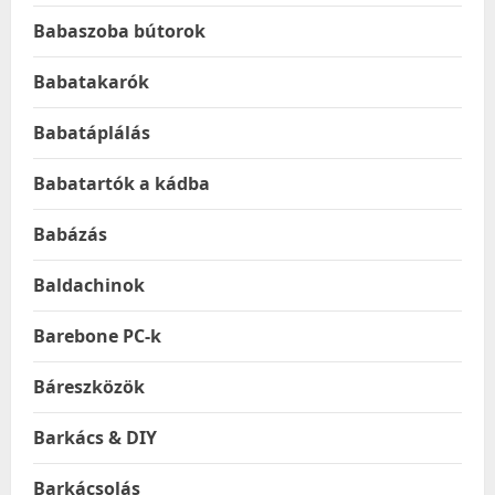
Babaszoba bútorok
Babatakarók
Babatáplálás
Babatartók a kádba
Babázás
Baldachinok
Barebone PC-k
Báreszközök
Barkács & DIY
Barkácsolás