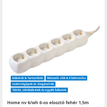
Kábelek & Tartozékok
Műszaki cikk & Elektronika
Számítógépek és kiegészítők
Töltők, töltőkábelek és egyéb kábelek
Home nv 6/wh 6-os elosztó fehér 1,5m