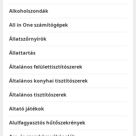
Alkoholszondák
All in One számítógépek
Állatszőrnyírók
Állattartás
Általános felülettisztítószerek
Általános konyhai tisztítószerek
Általános tisztítószerek
Altató játékok
Alulfagyasztós hűtőszekrények