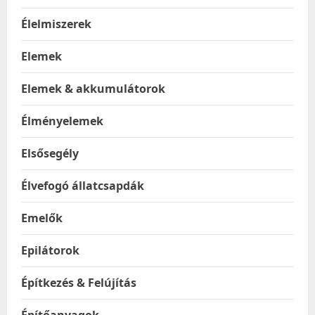
Élelmiszerek
Elemek
Elemek & akkumulátorok
Élményelemek
Elsősegély
Élvefogó állatcsapdák
Emelők
Epilátorok
Építkezés & Felújítás