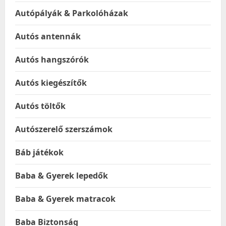
Autópályák & Parkolóházak
Autós antennák
Autós hangszórók
Autós kiegészítők
Autós töltők
Autószerelő szerszámok
Báb játékok
Baba & Gyerek lepedők
Baba & Gyerek matracok
Baba Biztonság