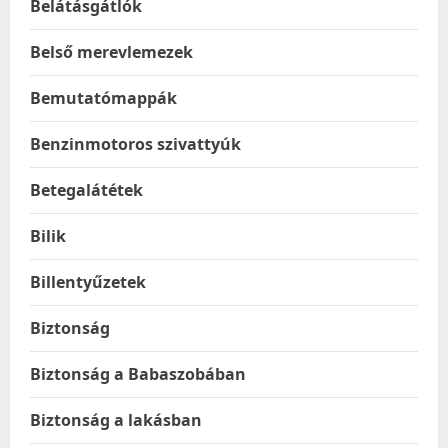
Belátásgátlók
Belső merevlemezek
Bemutatómappák
Benzinmotoros szivattyúk
Betegalátétek
Bilik
Billentyűzetek
Biztonság
Biztonság a Babaszobában
Biztonság a lakásban