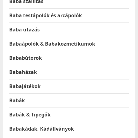
Baba szállítás
Baba testápolók és arcápolók
Baba utazás
Babaápolók & Babakozmetikumok
Bababútorok
Babaházak
Babajátékok
Babák
Babák & Tipegők
Babakádak, Kádállványok