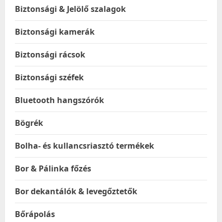
Biztonsági & Jelölő szalagok
Biztonsági kamerák
Biztonsági rácsok
Biztonsági széfek
Bluetooth hangszórók
Bögrék
Bolha- és kullancsriasztó termékek
Bor & Pálinka főzés
Bor dekantálók & levegőztetők
Bőrápolás