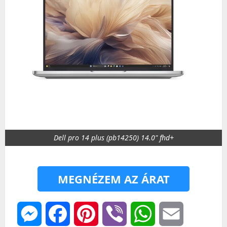
Dell pro 14 plus (pb14250) 14.0" fhd+
MEGNÉZEM AZ ÁRAT
Messenger
Facebook
Pinterest
Viber
WhatsApp
Email