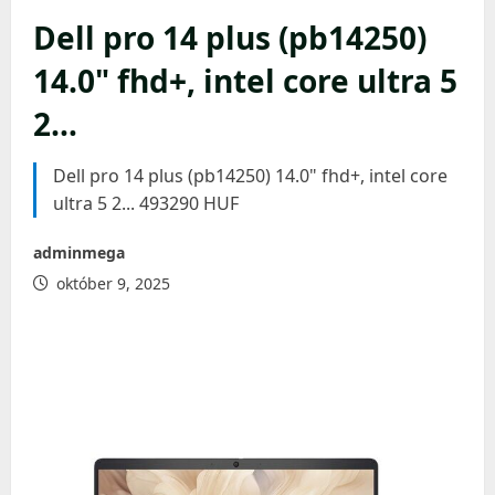
Dell pro 14 plus (pb14250)
14.0" fhd+, intel core ultra 5
2…
Dell pro 14 plus (pb14250) 14.0" fhd+, intel core
ultra 5 2... 493290 HUF
adminmega
október 9, 2025