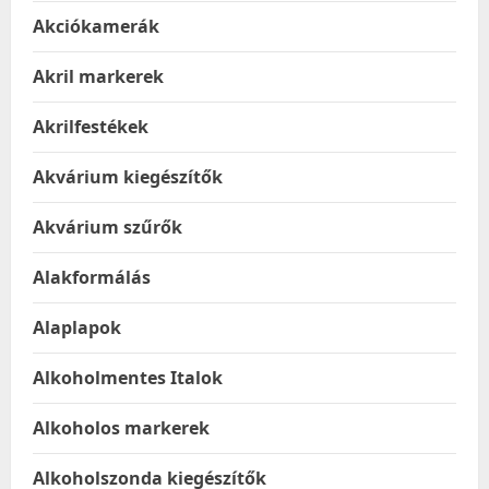
Akciókamerák
Akril markerek
Akrilfestékek
Akvárium kiegészítők
Akvárium szűrők
Alakformálás
Alaplapok
Alkoholmentes Italok
Alkoholos markerek
Alkoholszonda kiegészítők