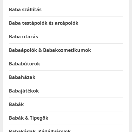
Baba szállítás
Baba testápolók és arcápolók
Baba utazás
Babaápolók & Babakozmetikumok
Bababútorok
Babaházak
Babajátékok
Babák
Babák & Tipegők
Babakádak, Kádállványok