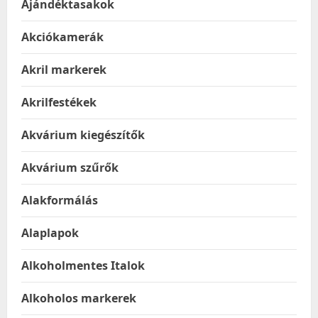
Ajándéktasakok
Akciókamerák
Akril markerek
Akrilfestékek
Akvárium kiegészítők
Akvárium szűrők
Alakformálás
Alaplapok
Alkoholmentes Italok
Alkoholos markerek