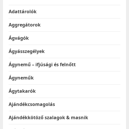
Adattárolók
Aggregátorok
Ágvágók
Ágyásszegélyek
Ágynemű – ifjúsági és felnőtt
Ágyneműk
Ágytakarók
Ajándékcsomagolás
Ajándékkötöző szalagok & masnik