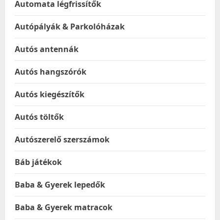
Automata légfrissítők
Autópályák & Parkolóházak
Autós antennák
Autós hangszórók
Autós kiegészítők
Autós töltők
Autószerelő szerszámok
Báb játékok
Baba & Gyerek lepedők
Baba & Gyerek matracok