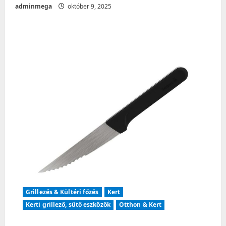
adminmega
október 9, 2025
Grillezés & Kültéri főzés
Kert
Kerti grillező, sütő eszközök
Otthon & Kert