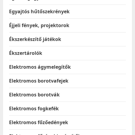
Egyajtós hűtőszekrények
Éjjeli fények, projektorok
Ékszerkészítő játékok
Ékszertárolók
Elektromos ágymelegítők
Elektromos borotvafejek
Elektromos borotvák
Elektromos fogkefék
Elektromos főzőedények