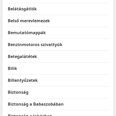
Belátásgátlók
Belső merevlemezek
Bemutatómappák
Benzinmotoros szivattyúk
Betegalátétek
Bilik
Billentyűzetek
Biztonság
Biztonság a Babaszobában