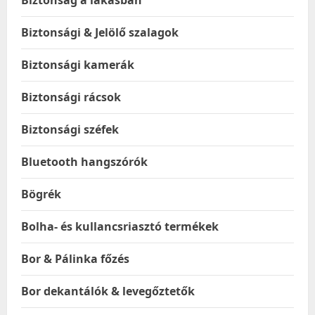
Biztonság a lakásban
Biztonsági & Jelölő szalagok
Biztonsági kamerák
Biztonsági rácsok
Biztonsági széfek
Bluetooth hangszórók
Bögrék
Bolha- és kullancsriasztó termékek
Bor & Pálinka főzés
Bor dekantálók & levegőztetők