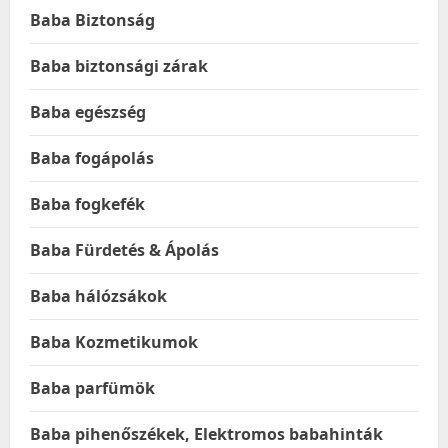
Baba Biztonság
Baba biztonsági zárak
Baba egészség
Baba fogápolás
Baba fogkefék
Baba Fürdetés & Ápolás
Baba hálózsákok
Baba Kozmetikumok
Baba parfümök
Baba pihenőszékek, Elektromos babahinták