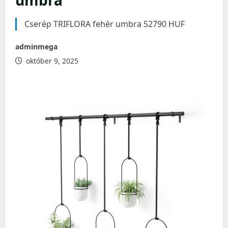
umbra
Cserép TRIFLORA fehér umbra 52790 HUF
adminmega
október 9, 2025