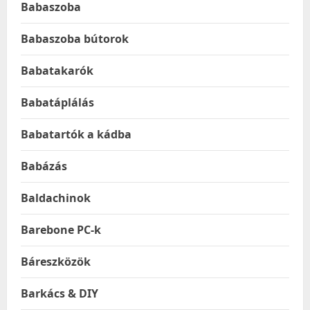
Babaszoba
Babaszoba bútorok
Babatakarók
Babatáplálás
Babatartók a kádba
Babázás
Baldachinok
Barebone PC-k
Báreszközök
Barkács & DIY