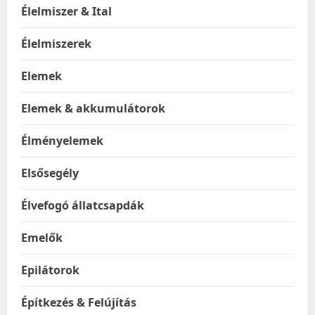
Élelmiszer & Ital
Élelmiszerek
Elemek
Elemek & akkumulátorok
Élményelemek
Elsősegély
Élvefogó állatcsapdák
Emelők
Epilátorok
Építkezés & Felújítás