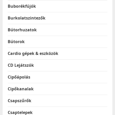
Buborékfújók
Burkolatszintezők
Bútorhuzatok
Bútorok
Cardio gépek & eszközök
CD Lejátszók
Cipőápolás
Cipőkanalak
Csapszűrők
Csaptelepek