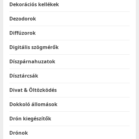
Dekorációs kellékek
Dezodorok
Diffúzorok
Digitális szögmérők
Díszpárnahuzatok
Dísztárcsák
Divat & Öltözködés
Dokkoló állomások
Drón kiegészítők
Drónok