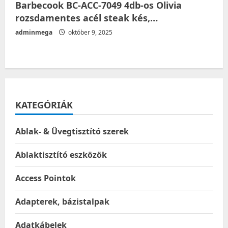
Barbecook BC-ACC-7049 4db-os Olivia
rozsdamentes acél steak kés,…
adminmega
október 9, 2025
KATEGÓRIÁK
Ablak- & Üvegtisztító szerek
Ablaktisztító eszközök
Access Pointok
Adapterek, bázistalpak
Adatkábelek