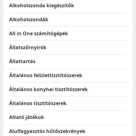
Alkoholszonda kiegészítők
Alkoholszondák
All in One számítógépek
Állatszőrnyírók
Állattartás
Általános felülettisztítószerek
Általános konyhai tisztítószerek
Általános tisztítószerek
Altató játékok
Alulfagyasztós hűtőszekrények