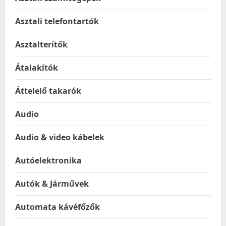
Asztali telefontartók
Asztalterítők
Átalakítók
Áttelelő takarók
Audio
Audio & video kábelek
Autóelektronika
Autók & Járművek
Automata kávéfőzők