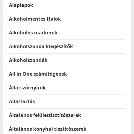
Alaplapok
Alkoholmentes Italok
Alkoholos markerek
Alkoholszonda kiegészítők
Alkoholszondák
All in One számítógépek
Állatszőrnyírók
Állattartás
Általános felülettisztítószerek
Általános konyhai tisztítószerek