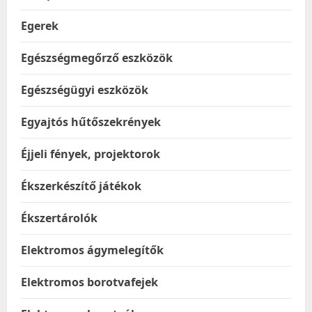
Egerek
Egészségmegőrző eszközök
Egészségügyi eszközök
Egyajtós hűtőszekrények
Éjjeli fények, projektorok
Ékszerkészítő játékok
Ékszertárolók
Elektromos ágymelegítők
Elektromos borotvafejek