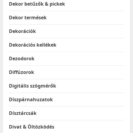
Dekor betűzők & pickek
Dekor termések
Dekorációk
Dekorációs kellékek
Dezodorok
Diffúzorok
Digitális szögmérők
Díszpárnahuzatok
Dísztárcsák
Divat & Öltözködés