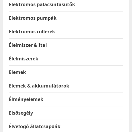
Elektromos palacsintasütők
Elektromos pumpák
Elektromos rollerek
Élelmiszer & Ital
Élelmiszerek
Elemek
Elemek & akkumulátorok
Élményelemek
Elsősegély
Élvefogó állatcsapdák