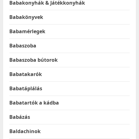
Babakonyhák & Játékkonyhák
Babakönyvek
Babamérlegek
Babaszoba
Babaszoba bútorok
Babatakarók
Babatáplálás
Babatartók a kádba
Babázás
Baldachinok