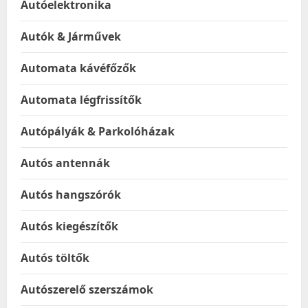
Autóelektronika
Autók & Járművek
Automata kávéfőzők
Automata légfrissítők
Autópályák & Parkolóházak
Autós antennák
Autós hangszórók
Autós kiegészítők
Autós töltők
Autószerelő szerszámok