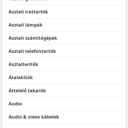
Asztali irattartók
Asztali lámpák
Asztali számítógépek
Asztali telefontartók
Asztalterítők
Átalakítók
Áttelelő takarók
Audio
Audio & video kábelek