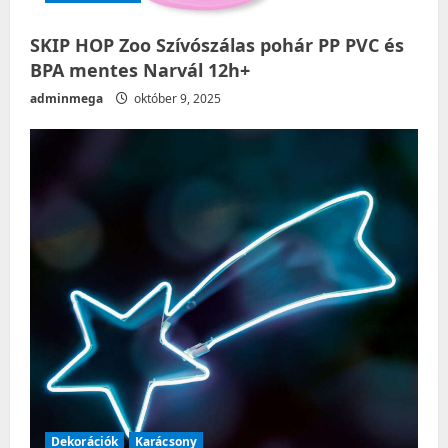
SKIP HOP Zoo Szívószálas pohár PP PVC és
BPA mentes Narvál 12h+
adminmega
október 9, 2025
Dekorációk
Karácsony