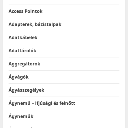
Access Pointok
Adapterek, bázistalpak
Adatkábelek
Adattárolók
Aggregátorok
Ágvágók
Ágyásszegélyek
Ágynemű – ifjúsági és felnőtt
Ágyneműk