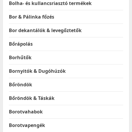
Bolha- és kullancsriasztó termékek
Bor & Pálinka főzés
Bor dekantálók & levegőztetők
Bőrápolás
Borhűtők
Bornyitók & Dugóhúzók
Bőröndök
Bőröndök & Táskák
Borotvahabok
Borotvapengék