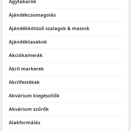
Ágytakarók
Ajándékcsomagolás
Ajándékkötöző szalagok & masnik
Ajándéktasakok
Akciókamerák
Akril markerek
Akrilfestékek
Akvárium kiegészítők
Akvárium szűrők
Alakformálás