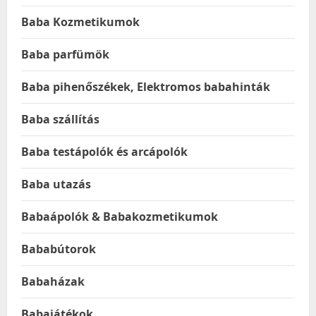
Baba Kozmetikumok
Baba parfümök
Baba pihenőszékek, Elektromos babahinták
Baba szállítás
Baba testápolók és arcápolók
Baba utazás
Babaápolók & Babakozmetikumok
Bababútorok
Babaházak
Babajátékok