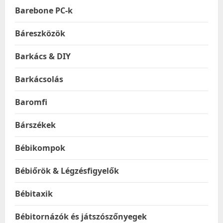
Barebone PC-k
Báreszközök
Barkács & DIY
Barkácsolás
Baromfi
Bárszékek
Bébikompok
Bébiőrök & Légzésfigyelők
Bébitaxik
Bébitornázók és játszószőnyegek