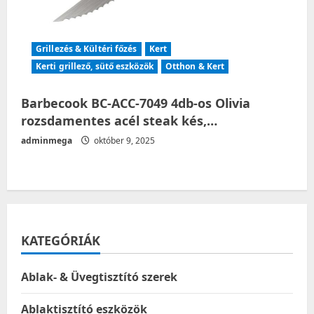
Grillezés & Kültéri főzés
Kert
Kerti grillező, sütő eszközök
Otthon & Kert
Barbecook BC-ACC-7049 4db-os Olivia
rozsdamentes acél steak kés,…
adminmega
október 9, 2025
KATEGÓRIÁK
Ablak- & Üvegtisztító szerek
Ablaktisztító eszközök