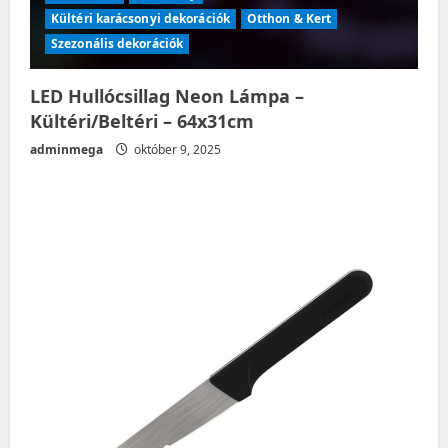
Kültéri karácsonyi dekorációk
Otthon & Kert
Szezonális dekorációk
LED Hullócsillag Neon Lámpa –
Kültéri/Beltéri – 64x31cm
adminmega
október 9, 2025