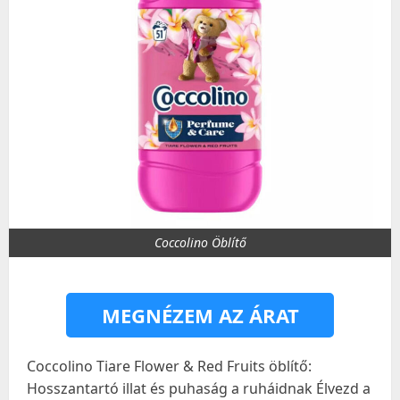
Coccolino Öblítő
MEGNÉZEM AZ ÁRAT
Coccolino Tiare Flower & Red Fruits öblítő:
Hosszantartó illat és puhaság a ruháidnak Élvezd a