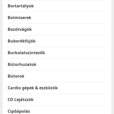
Bortartályok
Botmixerek
Bozótvágók
Buborékfújók
Burkolatszintezők
Bútorhuzatok
Bútorok
Cardio gépek & eszközök
CD Lejátszók
Cipőápolás