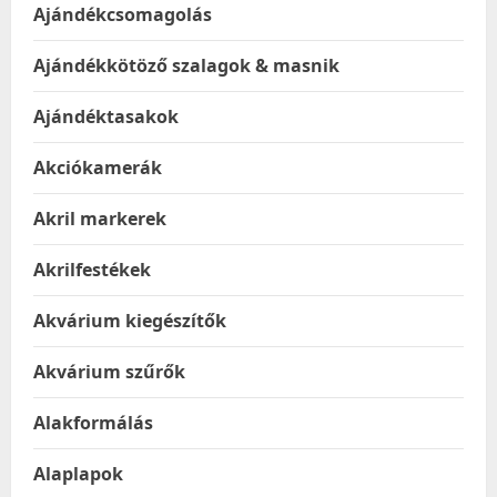
Ajándékcsomagolás
Ajándékkötöző szalagok & masnik
Ajándéktasakok
Akciókamerák
Akril markerek
Akrilfestékek
Akvárium kiegészítők
Akvárium szűrők
Alakformálás
Alaplapok