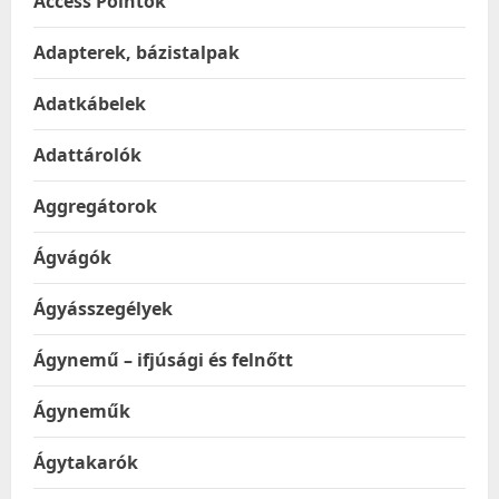
Access Pointok
Adapterek, bázistalpak
Adatkábelek
Adattárolók
Aggregátorok
Ágvágók
Ágyásszegélyek
Ágynemű – ifjúsági és felnőtt
Ágyneműk
Ágytakarók