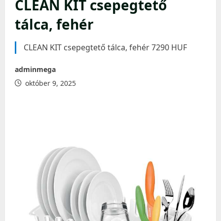
CLEAN KIT csepegtető
tálca, fehér
CLEAN KIT csepegtető tálca, fehér 7290 HUF
adminmega
október 9, 2025