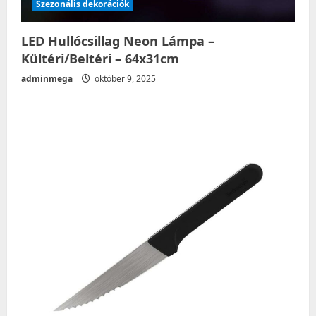
Szezonális dekorációk
LED Hullócsillag Neon Lámpa –
Kültéri/Beltéri – 64x31cm
adminmega
október 9, 2025