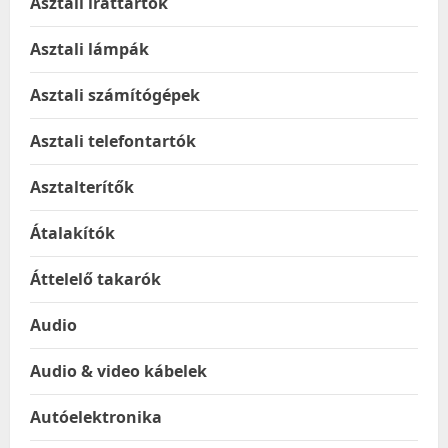
Asztali irattartók
Asztali lámpák
Asztali számítógépek
Asztali telefontartók
Asztalterítők
Átalakítók
Áttelelő takarók
Audio
Audio & video kábelek
Autóelektronika