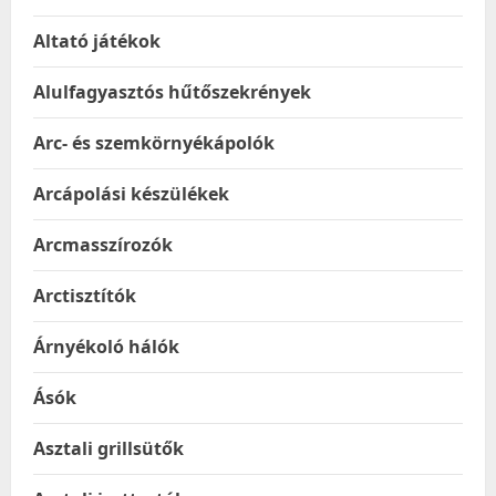
Altató játékok
Alulfagyasztós hűtőszekrények
Arc- és szemkörnyékápolók
Arcápolási készülékek
Arcmasszírozók
Arctisztítók
Árnyékoló hálók
Ásók
Asztali grillsütők