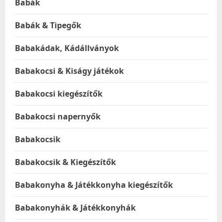
Babák
Babák & Tipegők
Babakádak, Kádállványok
Babakocsi & Kiságy játékok
Babakocsi kiegészítők
Babakocsi napernyők
Babakocsik
Babakocsik & Kiegészítők
Babakonyha & Játékkonyha kiegészítők
Babakonyhák & Játékkonyhák