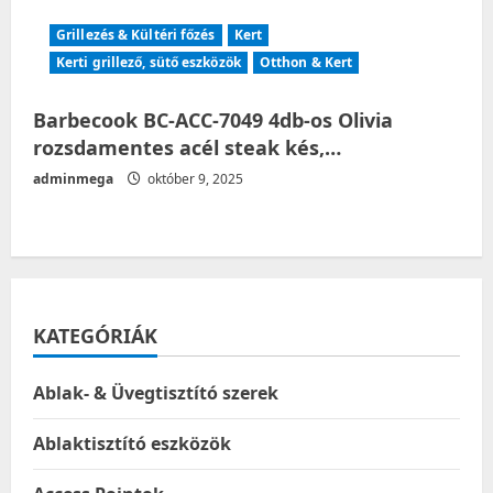
Grillezés & Kültéri főzés
Kert
Kerti grillező, sütő eszközök
Otthon & Kert
Barbecook BC-ACC-7049 4db-os Olivia
rozsdamentes acél steak kés,…
adminmega
október 9, 2025
KATEGÓRIÁK
Ablak- & Üvegtisztító szerek
Ablaktisztító eszközök