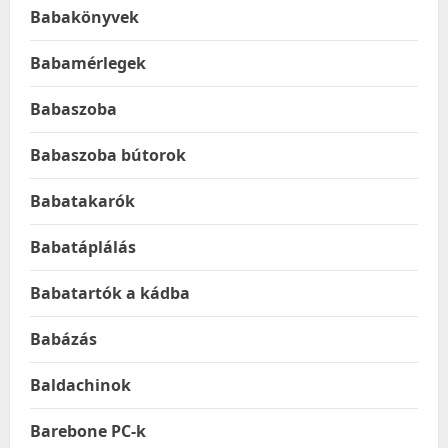
Babakönyvek
Babamérlegek
Babaszoba
Babaszoba bútorok
Babatakarók
Babatáplálás
Babatartók a kádba
Babázás
Baldachinok
Barebone PC-k