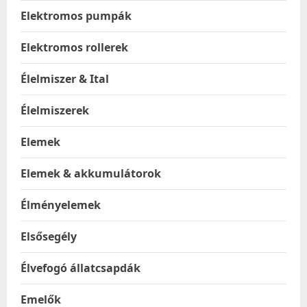
Elektromos pumpák
Elektromos rollerek
Élelmiszer & Ital
Élelmiszerek
Elemek
Elemek & akkumulátorok
Élményelemek
Elsősegély
Élvefogó állatcsapdák
Emelők