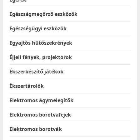
Egészségmegőrző eszközök
Egészségügyi eszközök
Egyajtós hűtőszekrények
Éjjeli fények, projektorok
Ékszerkészítő játékok
Ékszertárolók
Elektromos ágymelegítők
Elektromos borotvafejek
Elektromos borotvák