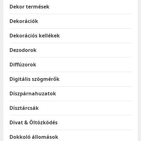
Dekor termések
Dekorációk
Dekorációs kellékek
Dezodorok
Diffúzorok
Digitális szögmérők
Díszpárnahuzatok
Dísztárcsák
Divat & Öltözködés
Dokkoló állomások