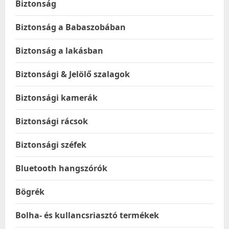
Biztonság
Biztonság a Babaszobában
Biztonság a lakásban
Biztonsági & Jelölő szalagok
Biztonsági kamerák
Biztonsági rácsok
Biztonsági széfek
Bluetooth hangszórók
Bögrék
Bolha- és kullancsriasztó termékek