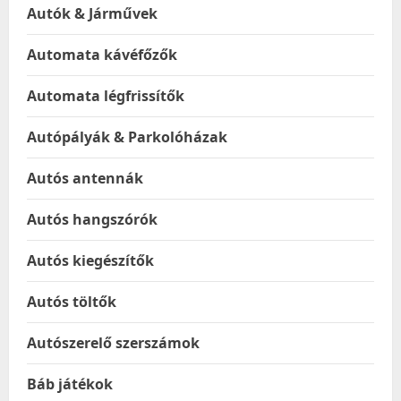
Autók & Járművek
Automata kávéfőzők
Automata légfrissítők
Autópályák & Parkolóházak
Autós antennák
Autós hangszórók
Autós kiegészítők
Autós töltők
Autószerelő szerszámok
Báb játékok