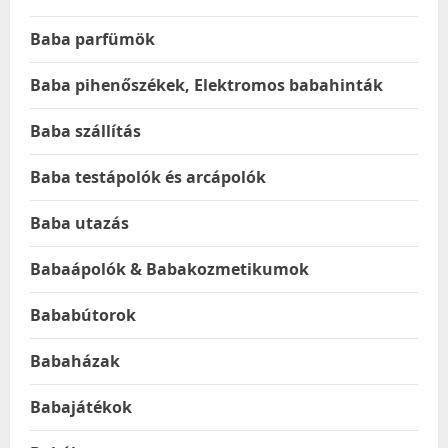
Baba parfümök
Baba pihenőszékek, Elektromos babahinták
Baba szállítás
Baba testápolók és arcápolók
Baba utazás
Babaápolók & Babakozmetikumok
Bababútorok
Babaházak
Babajátékok