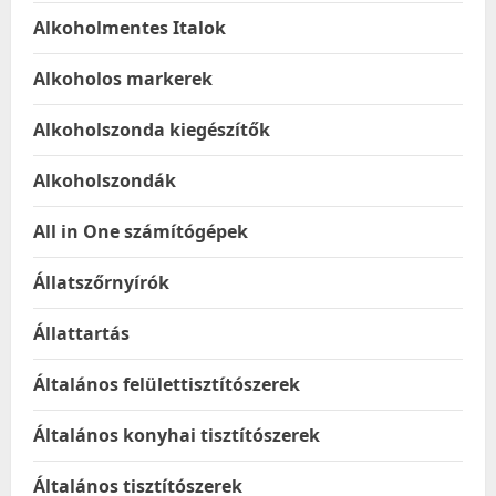
Alkoholmentes Italok
Alkoholos markerek
Alkoholszonda kiegészítők
Alkoholszondák
All in One számítógépek
Állatszőrnyírók
Állattartás
Általános felülettisztítószerek
Általános konyhai tisztítószerek
Általános tisztítószerek