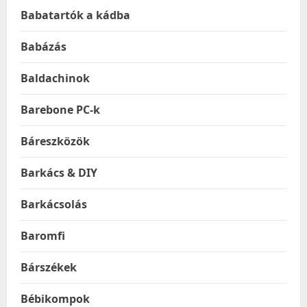
Babatartók a kádba
Babázás
Baldachinok
Barebone PC-k
Báreszközök
Barkács & DIY
Barkácsolás
Baromfi
Bárszékek
Bébikompok