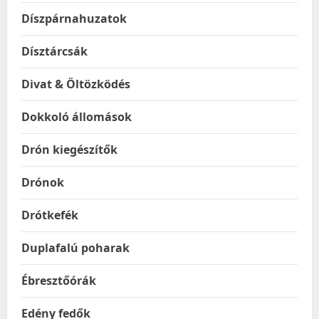
Díszpárnahuzatok
Dísztárcsák
Divat & Öltözködés
Dokkoló állomások
Drón kiegészítők
Drónok
Drótkefék
Duplafalú poharak
Ébresztőórák
Edény fedők