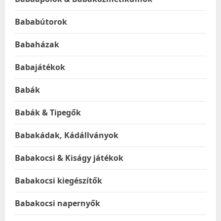
Bababútorok
Babaházak
Babajátékok
Babák
Babák & Tipegők
Babakádak, Kádállványok
Babakocsi & Kiságy játékok
Babakocsi kiegészítők
Babakocsi napernyők