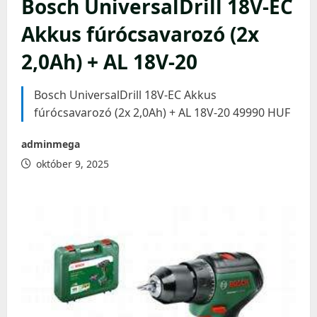
Bosch UniversalDrill 18V-EC
Akkus fúrócsavarozó (2x
2,0Ah) + AL 18V-20
Bosch UniversalDrill 18V-EC Akkus
fúrócsavarozó (2x 2,0Ah) + AL 18V-20 49990 HUF
adminmega
október 9, 2025