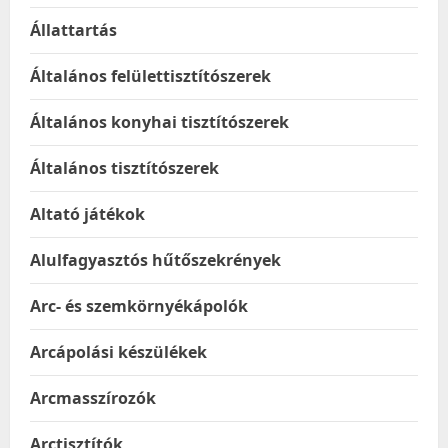
Állattartás
Általános felülettisztítószerek
Általános konyhai tisztítószerek
Általános tisztítószerek
Altató játékok
Alulfagyasztós hűtőszekrények
Arc- és szemkörnyékápolók
Arcápolási készülékek
Arcmasszírozók
Arctisztítók