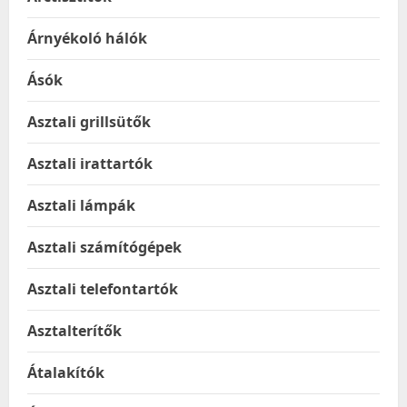
Árnyékoló hálók
Ásók
Asztali grillsütők
Asztali irattartók
Asztali lámpák
Asztali számítógépek
Asztali telefontartók
Asztalterítők
Átalakítók