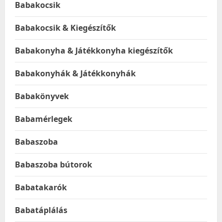
Babakocsik
Babakocsik & Kiegészítők
Babakonyha & Játékkonyha kiegészítők
Babakonyhák & Játékkonyhák
Babakönyvek
Babamérlegek
Babaszoba
Babaszoba bútorok
Babatakarók
Babatáplálás