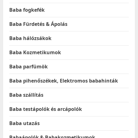
Baba fogkefék
Baba Fürdetés & Ápolás
Baba hálózsákok
Baba Kozmetikumok
Baba parfümök
Baba pihenőszékek, Elektromos babahinták
Baba szállítás
Baba testápolók és arcápolók
Baba utazás
Babaápolók & Babakozmetikumok