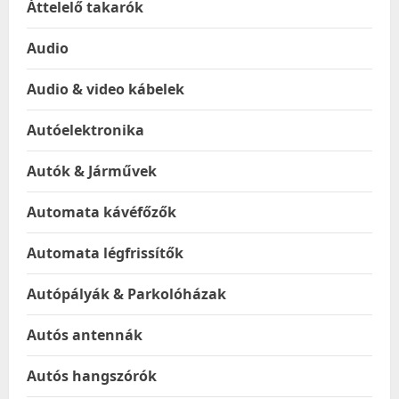
Áttelelő takarók
Audio
Audio & video kábelek
Autóelektronika
Autók & Járművek
Automata kávéfőzők
Automata légfrissítők
Autópályák & Parkolóházak
Autós antennák
Autós hangszórók