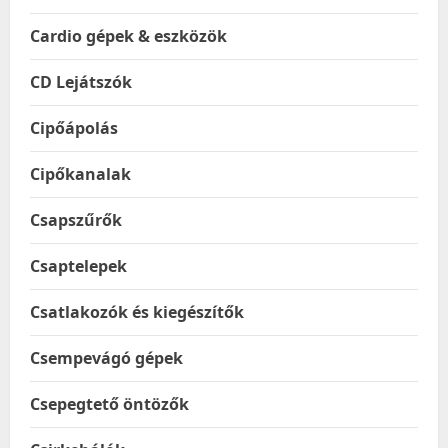
Cardio gépek & eszközök
CD Lejátszók
Cipőápolás
Cipőkanalak
Csapszűrők
Csaptelepek
Csatlakozók és kiegészítők
Csempevágó gépek
Csepegtető öntözők