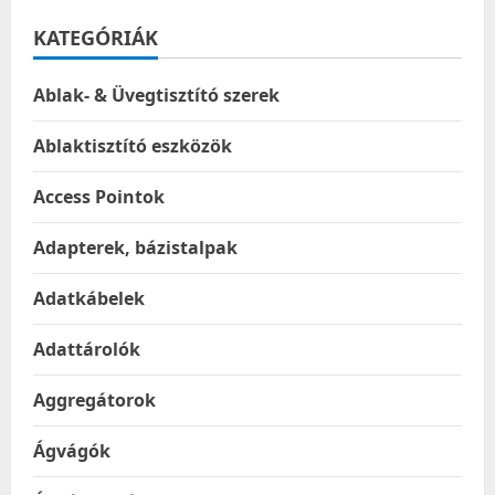
KATEGÓRIÁK
Ablak- & Üvegtisztító szerek
Ablaktisztító eszközök
Access Pointok
Adapterek, bázistalpak
Adatkábelek
Adattárolók
Aggregátorok
Ágvágók