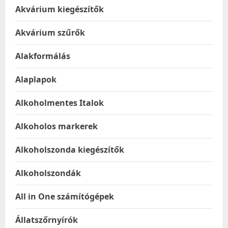
Akvárium kiegészítők
Akvárium szűrők
Alakformálás
Alaplapok
Alkoholmentes Italok
Alkoholos markerek
Alkoholszonda kiegészítők
Alkoholszondák
All in One számítógépek
Állatszőrnyírók