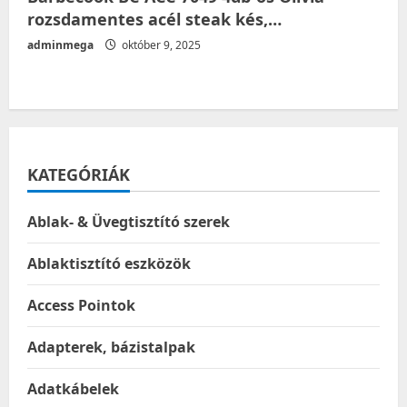
rozsdamentes acél steak kés,…
adminmega
október 9, 2025
KATEGÓRIÁK
Ablak- & Üvegtisztító szerek
Ablaktisztító eszközök
Access Pointok
Adapterek, bázistalpak
Adatkábelek