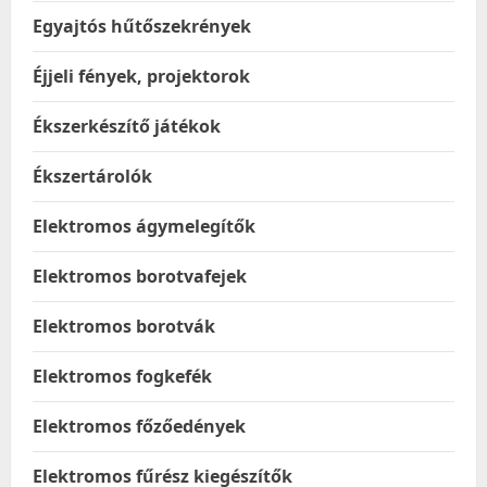
Egyajtós hűtőszekrények
Éjjeli fények, projektorok
Ékszerkészítő játékok
Ékszertárolók
Elektromos ágymelegítők
Elektromos borotvafejek
Elektromos borotvák
Elektromos fogkefék
Elektromos főzőedények
Elektromos fűrész kiegészítők