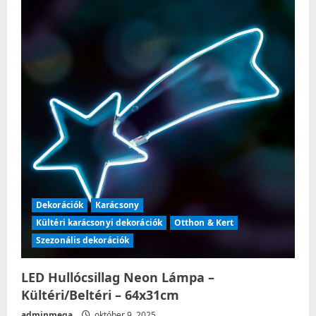
Dekorációk
Karácsony
Kültéri karácsonyi dekorációk
Otthon & Kert
Szezonális dekorációk
LED Hullócsillag Neon Lámpa –
Kültéri/Beltéri – 64x31cm
adminmega
október 9, 2025