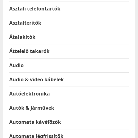
Asztali telefontartók
Asztalterítők
Átalakítók
Áttelelő takarók
Audio
Audio & video kábelek
Autóelektronika
Autók & Járművek
Automata kávéfőzők
Automata légfrissítők