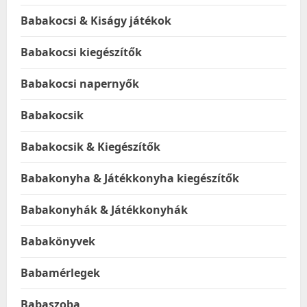
Babakocsi & Kiságy játékok
Babakocsi kiegészítők
Babakocsi napernyők
Babakocsik
Babakocsik & Kiegészítők
Babakonyha & Játékkonyha kiegészítők
Babakonyhák & Játékkonyhák
Babakönyvek
Babamérlegek
Babaszoba