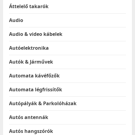
Áttelelő takarók
Audio
Audio & video kábelek
Autóelektronika
Autók & Járművek
Automata kávéfőzők
Automata légfrissítők
Autópályák & Parkolóházak
Autós antennák
Autós hangszórók