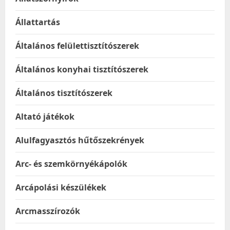
Állattartás
Általános felülettisztítószerek
Általános konyhai tisztítószerek
Általános tisztítószerek
Altató játékok
Alulfagyasztós hűtőszekrények
Arc- és szemkörnyékápolók
Arcápolási készülékek
Arcmasszírozók