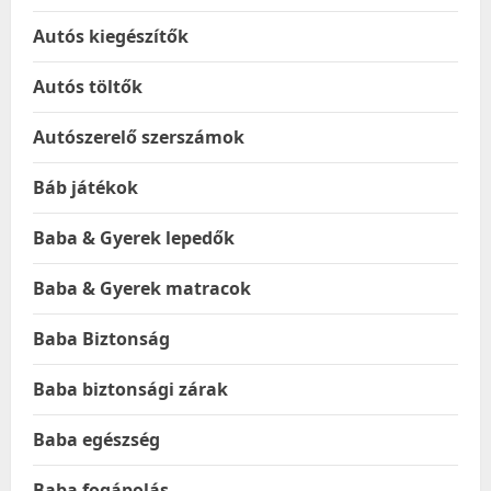
Autós kiegészítők
Autós töltők
Autószerelő szerszámok
Báb játékok
Baba & Gyerek lepedők
Baba & Gyerek matracok
Baba Biztonság
Baba biztonsági zárak
Baba egészség
Baba fogápolás