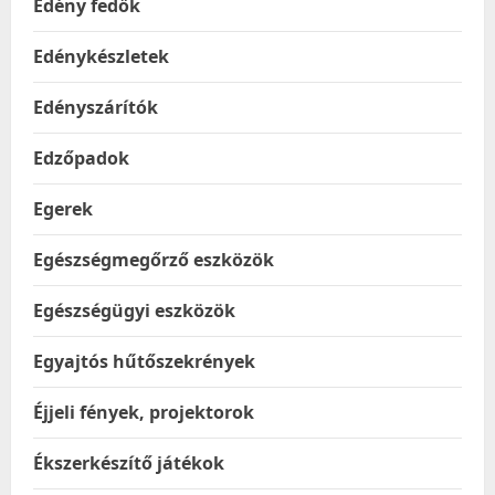
Edény fedők
Edénykészletek
Edényszárítók
Edzőpadok
Egerek
Egészségmegőrző eszközök
Egészségügyi eszközök
Egyajtós hűtőszekrények
Éjjeli fények, projektorok
Ékszerkészítő játékok