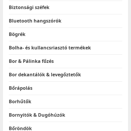
Biztonsági széfek
Bluetooth hangszórók
Bögrék
Bolha- és kullancsriasztó termékek
Bor & Pálinka főzés
Bor dekantálók & levegőztetők
Bőrápolás
Borhűtők
Bornyitók & Dugóhúzók
Bőröndök