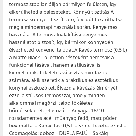
termosz stabilan álljon bármilyen felületen, így
elkerülheted a baleseteket. Könnyű tisztítás A
termosz könnyen tisztítható, így időt takaríthatsz
meg a mindennapi használat során. Kényelmes
használat A termosz kialakítása kényelmes
használatot biztosít, így bármikor könnyedén
élvezheted kedvenc italodat.A Kávés termosz (0,5 L)
a Matte Black Collection részeként nemcsak a
funkcionalitásával, hanem a stílusával is
kiemelkedik. Tökéletes választás mindazok
számára, akik szeretik a praktikus és esztétikus
konyhai eszközöket. Élvezd a kávézás élményét
ezzel a stílusos termosszal, amely minden
alkalommal megőrzi italod tökéletes
hőmérsékletét. Jellemzői: – Anyaga: 18/10
rozsdamentes acél, műanyag fedő, matt púder
bevonattal – Kapacitás: 0,5 L – Színe: fekete- ezüst –
Csomagolás: doboz – DUPLA FALÚ – Sokáig