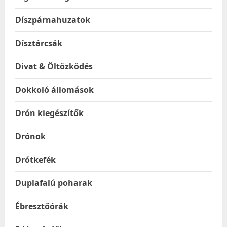
Díszpárnahuzatok
Dísztárcsák
Divat & Öltözködés
Dokkoló állomások
Drón kiegészítők
Drónok
Drótkefék
Duplafalú poharak
Ébresztőórák