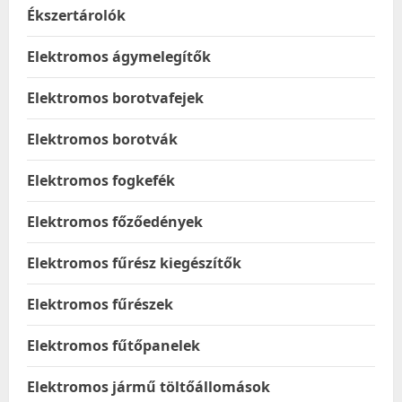
Ékszertárolók
Elektromos ágymelegítők
Elektromos borotvafejek
Elektromos borotvák
Elektromos fogkefék
Elektromos főzőedények
Elektromos fűrész kiegészítők
Elektromos fűrészek
Elektromos fűtőpanelek
Elektromos jármű töltőállomások