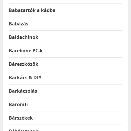
Babatartók a kádba
Babázás
Baldachinok
Barebone PC-k
Báreszközök
Barkács & DIY
Barkácsolás
Baromfi
Bárszékek