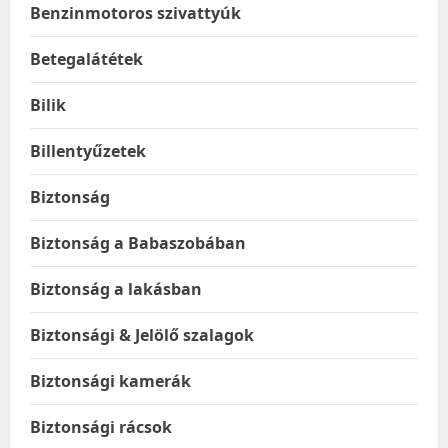
Benzinmotoros szivattyúk
Betegalátétek
Bilik
Billentyűzetek
Biztonság
Biztonság a Babaszobában
Biztonság a lakásban
Biztonsági & Jelölő szalagok
Biztonsági kamerák
Biztonsági rácsok