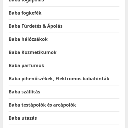
Baba fogkefék
Baba Fürdetés & Ápolás
Baba hálózsákok
Baba Kozmetikumok
Baba parfümök
Baba pihenőszékek, Elektromos babahinták
Baba szállítás
Baba testápolók és arcápolók
Baba utazás