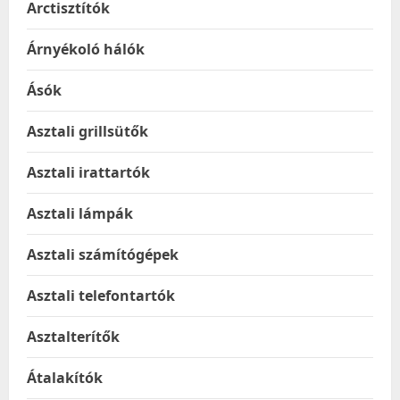
Arctisztítók
Árnyékoló hálók
Ásók
Asztali grillsütők
Asztali irattartók
Asztali lámpák
Asztali számítógépek
Asztali telefontartók
Asztalterítők
Átalakítók