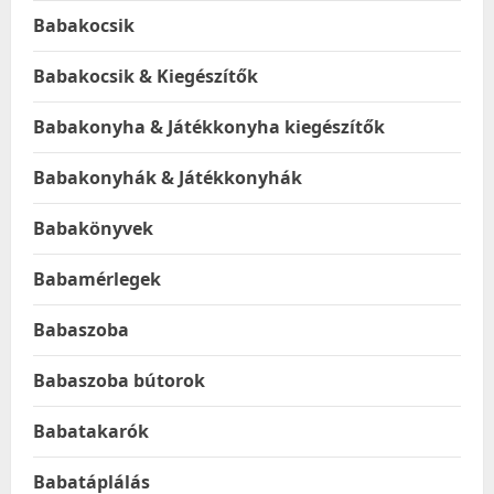
Babakocsik
Babakocsik & Kiegészítők
Babakonyha & Játékkonyha kiegészítők
Babakonyhák & Játékkonyhák
Babakönyvek
Babamérlegek
Babaszoba
Babaszoba bútorok
Babatakarók
Babatáplálás