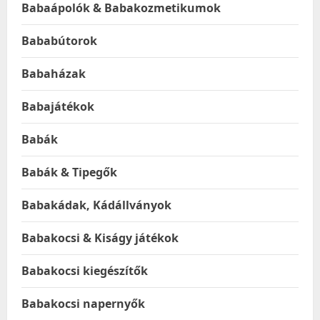
Babaápolók & Babakozmetikumok
Bababútorok
Babaházak
Babajátékok
Babák
Babák & Tipegők
Babakádak, Kádállványok
Babakocsi & Kiságy játékok
Babakocsi kiegészítők
Babakocsi napernyők