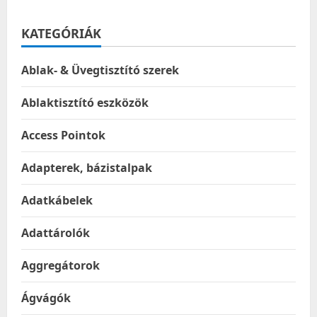
KATEGÓRIÁK
Ablak- & Üvegtisztító szerek
Ablaktisztító eszközök
Access Pointok
Adapterek, bázistalpak
Adatkábelek
Adattárolók
Aggregátorok
Ágvágók