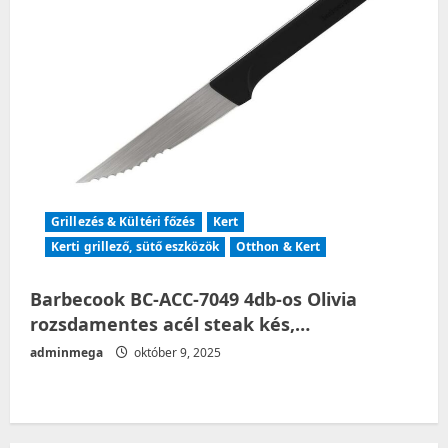
Grillezés & Kültéri főzés
Kert
Kerti grillező, sütő eszközök
Otthon & Kert
Barbecook BC-ACC-7049 4db-os Olivia
rozsdamentes acél steak kés,…
adminmega
október 9, 2025