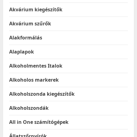
Akvárium kiegészítők
Akvárium szűrők
Alakformálás
Alaplapok
Alkoholmentes Italok
Alkoholos markerek
Alkoholszonda kiegészítők
Alkoholszondák
All in One számítógépek
Állatszőrnyírók