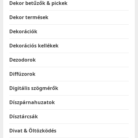
Dekor betűzők & pickek
Dekor termések
Dekorációk
Dekorációs kellékek
Dezodorok
Diffúzorok
Digitális szögmérők
Díszpárnahuzatok
Dísztárcsák
Divat & Öltözködés