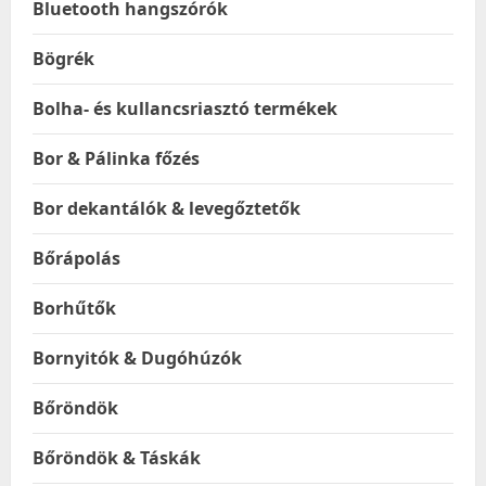
Bluetooth hangszórók
Bögrék
Bolha- és kullancsriasztó termékek
Bor & Pálinka főzés
Bor dekantálók & levegőztetők
Bőrápolás
Borhűtők
Bornyitók & Dugóhúzók
Bőröndök
Bőröndök & Táskák