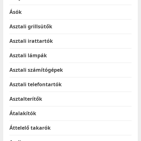
Ásók
Asztali grillsütők
Asztali irattartók
Asztali lámpák
Asztali számítógépek
Asztali telefontartók
Asztalterítők
Átalakítók
Áttelelő takarók