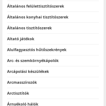
Általános felülettisztítószerek
Általános konyhai tisztítószerek
Általános tisztítószerek
Altató játékok
Alulfagyasztós hűtőszekrények
Arc- és szemkörnyékápolók
Arcápolási készülékek
Arcmasszírozók
Arctisztítók
Árnyékoló hálók