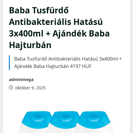
Baba Tusfürdő
Antibakteriális Hatású
3x400ml + Ajándék Baba
Hajturbán
Baba Tusfürdő Antibakteriális Hatású 3x400ml +
Ajándék Baba Hajturbán 4197 HUF
adminmega
október 9, 2025