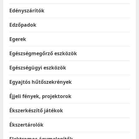
Edényszárítók
Edzőpadok
Egerek
Egészségmegőrző eszközök
Egészségügyi eszközök
Egyajtós hűtőszekrények
Éjjeli fények, projektorok
Ékszerkészítő játékok
Ékszertárolók