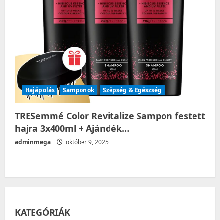
Hajápolás
Samponok
Szépség & Egészség
TRESemmé Color Revitalize Sampon festett
hajra 3x400ml + Ajándék…
adminmega
október 9, 2025
KATEGÓRIÁK