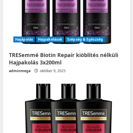
Hajápolás
Hajpakolások
Szépség & Egészség
TRESemmé Biotin Repair kiöblítés nélküli
Hajpakolás 3x200ml
adminmega
október 9, 2025