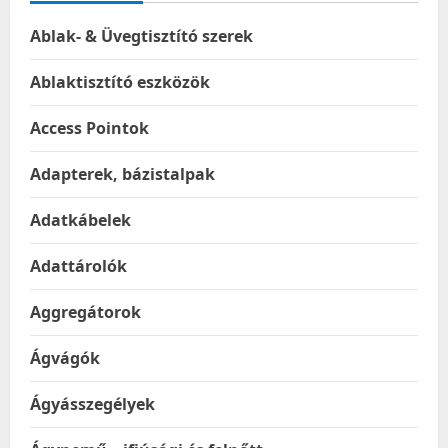
Ablak- & Üvegtisztító szerek
Ablaktisztító eszközök
Access Pointok
Adapterek, bázistalpak
Adatkábelek
Adattárolók
Aggregátorok
Ágvágók
Ágyásszegélyek