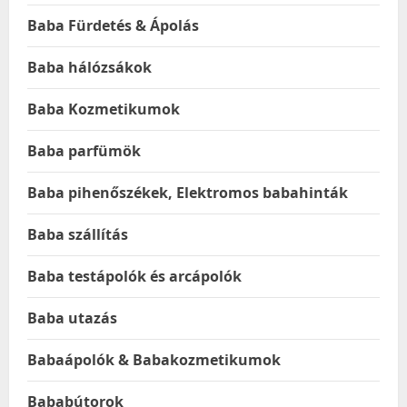
Baba Fürdetés & Ápolás
Baba hálózsákok
Baba Kozmetikumok
Baba parfümök
Baba pihenőszékek, Elektromos babahinták
Baba szállítás
Baba testápolók és arcápolók
Baba utazás
Babaápolók & Babakozmetikumok
Bababútorok