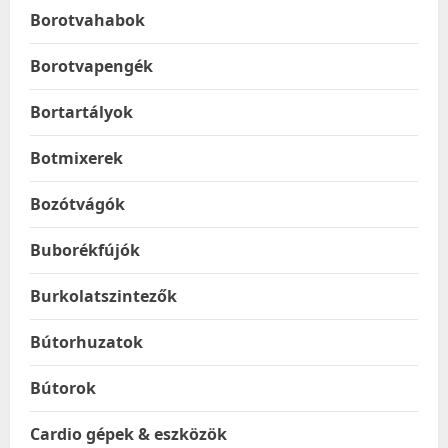
Borotvahabok
Borotvapengék
Bortartályok
Botmixerek
Bozótvágók
Buborékfújók
Burkolatszintezők
Bútorhuzatok
Bútorok
Cardio gépek & eszközök