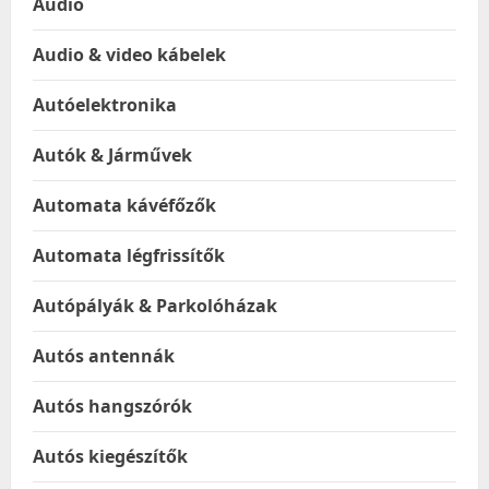
Audio
Audio & video kábelek
Autóelektronika
Autók & Járművek
Automata kávéfőzők
Automata légfrissítők
Autópályák & Parkolóházak
Autós antennák
Autós hangszórók
Autós kiegészítők