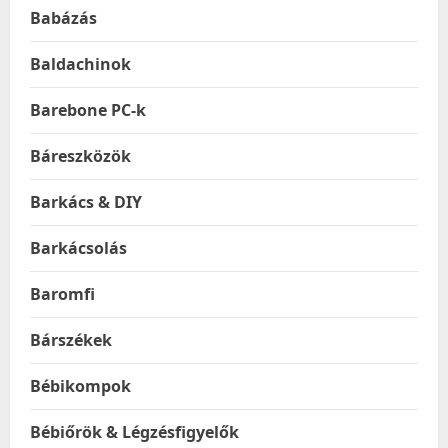
Babázás
Baldachinok
Barebone PC-k
Báreszközök
Barkács & DIY
Barkácsolás
Baromfi
Bárszékek
Bébikompok
Bébiőrök & Légzésfigyelők