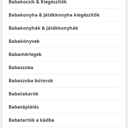
Babakocsik & Kiegészítők
Babakonyha & Játékkonyha kiegészítők
Babakonyhák & Játékkonyhák
Babakönyvek
Babamérlegek
Babaszoba
Babaszoba bútorok
Babatakarók
Babatáplálás
Babatartók a kádba