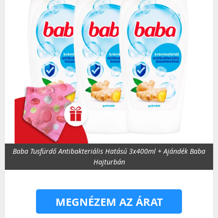
Baba Tusfürdő Antibakteriális Hatású 3x400ml + Ajándék Baba
Hajturbán
MEGNÉZEM AZ ÁRAT