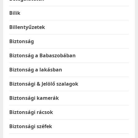
Bilik
Billentyűzetek
Biztonság
Biztonság a Babaszobában
Biztonság a lakásban
Biztonsági & Jelölő szalagok
Biztonsági kamerák
Biztonsági rácsok
Biztonsági széfek