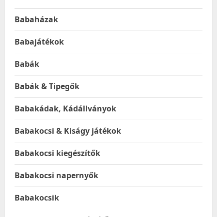
Babaházak
Babajátékok
Babák
Babák & Tipegők
Babakádak, Kádállványok
Babakocsi & Kiságy játékok
Babakocsi kiegészítők
Babakocsi napernyők
Babakocsik