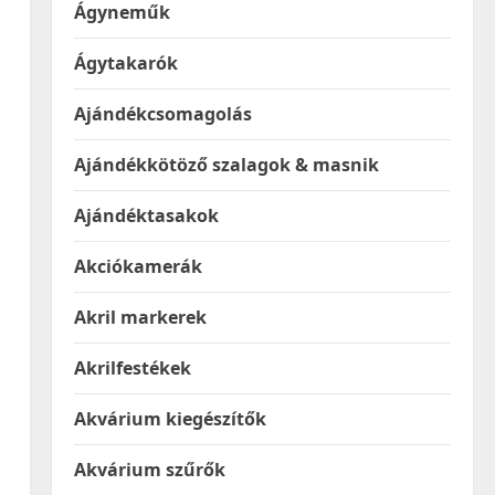
Ágyneműk
Ágytakarók
Ajándékcsomagolás
Ajándékkötöző szalagok & masnik
Ajándéktasakok
Akciókamerák
Akril markerek
Akrilfestékek
Akvárium kiegészítők
Akvárium szűrők