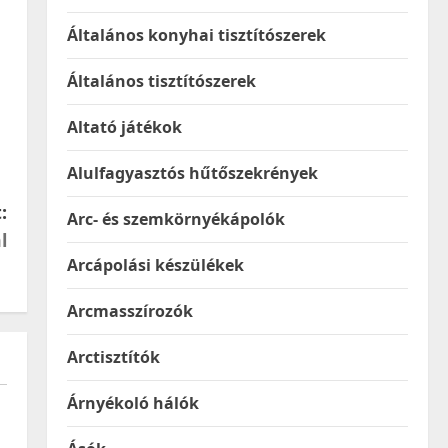
Általános konyhai tisztítószerek
Általános tisztítószerek
Altató játékok
Alulfagyasztós hűtőszekrények
:
Arc- és szemkörnyékápolók
l
Arcápolási készülékek
Arcmasszírozók
Arctisztítók
Árnyékoló hálók