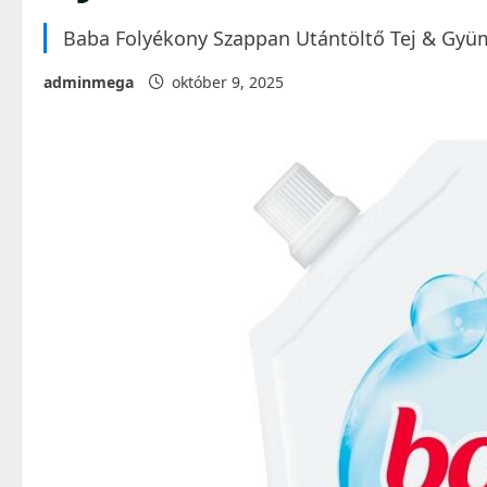
Baba Folyékony Szappan Utántöltő Tej & Gyü
adminmega
október 9, 2025