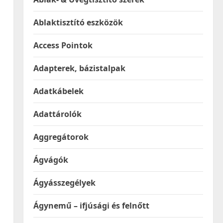
Ablaktisztító eszközök
Access Pointok
Adapterek, bázistalpak
Adatkábelek
Adattárolók
Aggregátorok
Ágvágók
Ágyásszegélyek
Ágynemű – ifjúsági és felnőtt