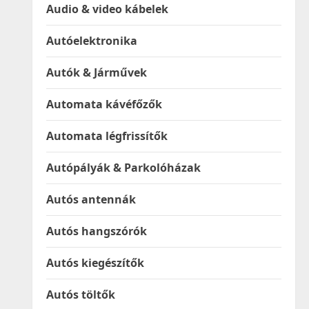
Audio & video kábelek
Autóelektronika
Autók & Járművek
Automata kávéfőzők
Automata légfrissítők
Autópályák & Parkolóházak
Autós antennák
Autós hangszórók
Autós kiegészítők
Autós töltők