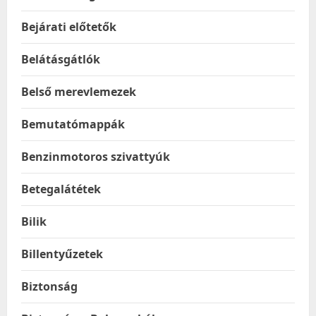
Bejárati előtetők
Belátásgátlók
Belső merevlemezek
Bemutatómappák
Benzinmotoros szivattyúk
Betegalátétek
Bilik
Billentyűzetek
Biztonság