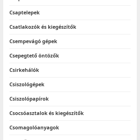
Csaptelepek
Csatlakozók és kiegészítők
Csempevágó gépek
Csepegtető öntözők
Csirkehálók
Csiszológépek
Csiszolópapírok
Csocsóasztalok és kiegészítők
Csomagolóanyagok