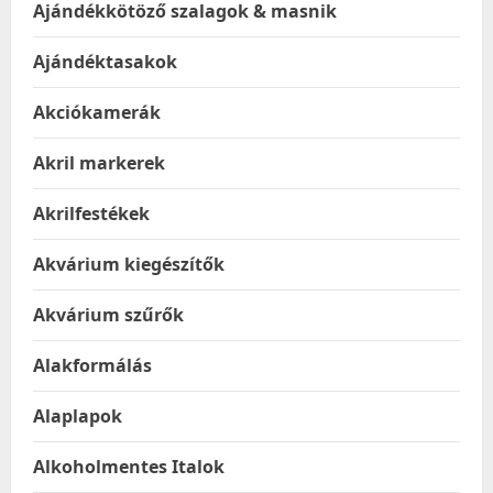
Ajándékkötöző szalagok & masnik
Ajándéktasakok
Akciókamerák
Akril markerek
Akrilfestékek
Akvárium kiegészítők
Akvárium szűrők
Alakformálás
Alaplapok
Alkoholmentes Italok