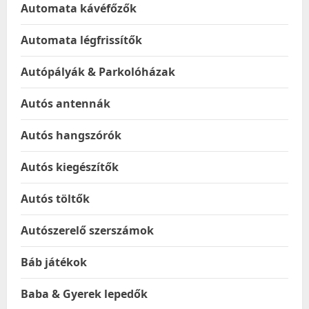
Automata kávéfőzők
Automata légfrissítők
Autópályák & Parkolóházak
Autós antennák
Autós hangszórók
Autós kiegészítők
Autós töltők
Autószerelő szerszámok
Báb játékok
Baba & Gyerek lepedők