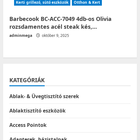
Kerti grillező, sütő eszközök
Otthon & Kert
Barbecook BC-ACC-7049 4db-os Olivia
rozsdamentes acél steak kés,…
adminmega
október 9, 2025
KATEGÓRIÁK
Ablak- & Üvegtisztító szerek
Ablaktisztító eszközök
Access Pointok
Adapterek, bázistalpak