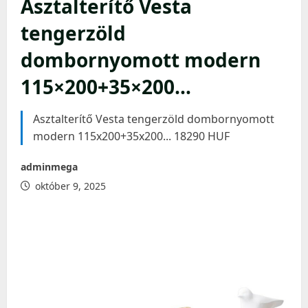
Asztalterítő Vesta
tengerzöld
dombornyomott modern
115×200+35×200…
Asztalterítő Vesta tengerzöld dombornyomott
modern 115x200+35x200... 18290 HUF
adminmega
október 9, 2025