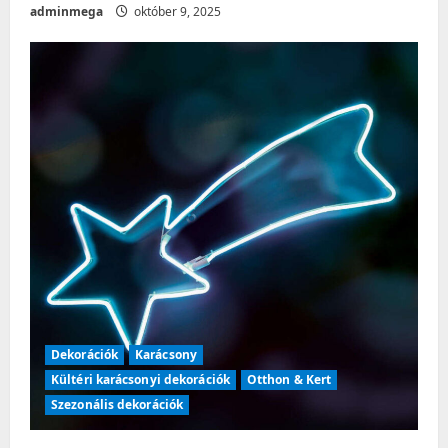
adminmega
október 9, 2025
Dekorációk
Karácsony
Kültéri karácsonyi dekorációk
Otthon & Kert
Szezonális dekorációk