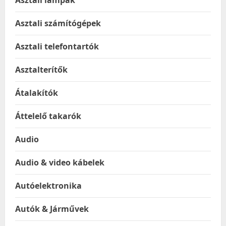
Asztali lámpák
Asztali számítógépek
Asztali telefontartók
Asztalterítők
Átalakítók
Áttelelő takarók
Audio
Audio & video kábelek
Autóelektronika
Autók & Járművek