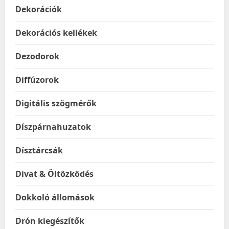
Dekorációk
Dekorációs kellékek
Dezodorok
Diffúzorok
Digitális szögmérők
Díszpárnahuzatok
Dísztárcsák
Divat & Öltözködés
Dokkoló állomások
Drón kiegészítők