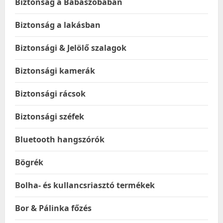
Biztonság a Babaszobában
Biztonság a lakásban
Biztonsági & Jelölő szalagok
Biztonsági kamerák
Biztonsági rácsok
Biztonsági széfek
Bluetooth hangszórók
Bögrék
Bolha- és kullancsriasztó termékek
Bor & Pálinka főzés