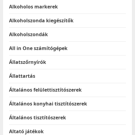
Alkoholos markerek
Alkoholszonda kiegészítők
Alkoholszondák
All in One számítógépek
Állatszőrnyírók
Állattartás
Általános felülettisztítószerek
Általános konyhai tisztítószerek
Általános tisztítószerek
Altató játékok