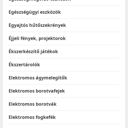
Egészségügyi eszközök
Egyajtós hűtőszekrények
Éjjeli fények, projektorok
Ékszerkészítő játékok
Ékszertárolók
Elektromos ágymelegítők
Elektromos borotvafejek
Elektromos borotvák
Elektromos fogkefék