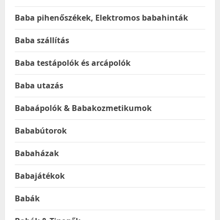
Baba pihenőszékek, Elektromos babahinták
Baba szállítás
Baba testápolók és arcápolók
Baba utazás
Babaápolók & Babakozmetikumok
Bababútorok
Babaházak
Babajátékok
Babák