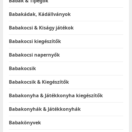
Babák & Tipegők
Babakádak, Kádállványok
Babakocsi & Kiságy játékok
Babakocsi kiegészítők
Babakocsi napernyők
Babakocsik
Babakocsik & Kiegészítők
Babakonyha & Játékkonyha kiegészítők
Babakonyhák & Játékkonyhák
Babakönyvek