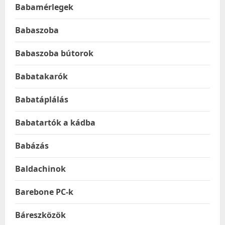
Babamérlegek
Babaszoba
Babaszoba bútorok
Babatakarók
Babatáplálás
Babatartók a kádba
Babázás
Baldachinok
Barebone PC-k
Báreszközök