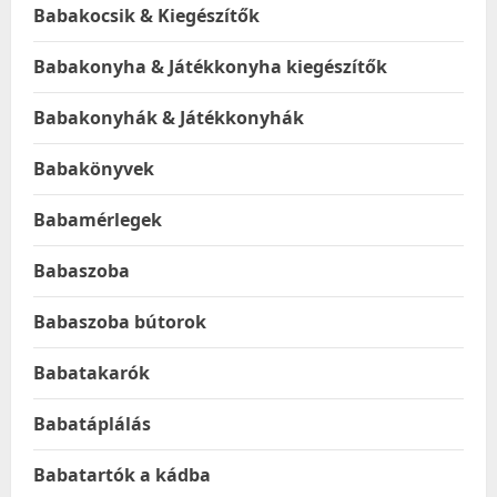
Babakocsik & Kiegészítők
Babakonyha & Játékkonyha kiegészítők
Babakonyhák & Játékkonyhák
Babakönyvek
Babamérlegek
Babaszoba
Babaszoba bútorok
Babatakarók
Babatáplálás
Babatartók a kádba