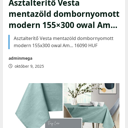
Asztalterítő Vesta
mentazöld dombornyomott
modern 155×300 owal Am…
Asztalterítő Vesta mentazöld dombornyomott
modern 155x300 owal Am... 16090 HUF
adminmega
október 9, 2025