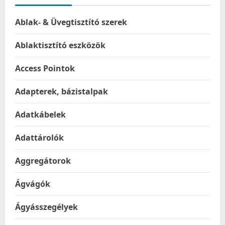
Ablak- & Üvegtisztító szerek
Ablaktisztító eszközök
Access Pointok
Adapterek, bázistalpak
Adatkábelek
Adattárolók
Aggregátorok
Ágvágók
Ágyásszegélyek