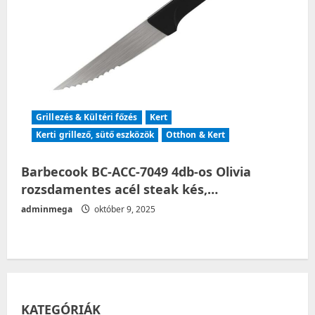
Grillezés & Kültéri főzés
Kert
Kerti grillező, sütő eszközök
Otthon & Kert
Barbecook BC-ACC-7049 4db-os Olivia
rozsdamentes acél steak kés,…
adminmega
október 9, 2025
KATEGÓRIÁK