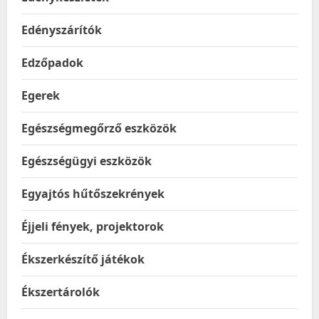
Edényszárítók
Edzőpadok
Egerek
Egészségmegőrző eszközök
Egészségügyi eszközök
Egyajtós hűtőszekrények
Éjjeli fények, projektorok
Ékszerkészítő játékok
Ékszertárolók