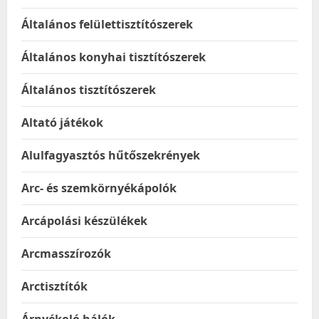
Általános felülettisztítószerek
Általános konyhai tisztítószerek
Általános tisztítószerek
Altató játékok
Alulfagyasztós hűtőszekrények
Arc- és szemkörnyékápolók
Arcápolási készülékek
Arcmasszírozók
Arctisztítók