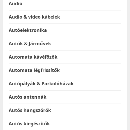
Audio
Audio & video kábelek
Autóelektronika
Autók & Járművek
Automata kávéfőzők
Automata légfrissítők
Autópályák & Parkolóházak
Autós antennák
Autós hangszórók
Autós kiegészítők