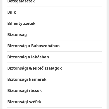
Betegalátétek
Bilik
Billentyűzetek
Biztonság
Biztonság a Babaszobában
Biztonság a lakásban
Biztonsági & Jelölő szalagok
Biztonsági kamerák
Biztonsági rácsok
Biztonsági széfek