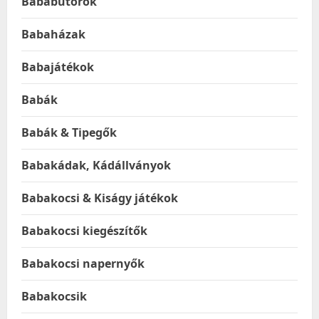
Bababútorok
Babaházak
Babajátékok
Babák
Babák & Tipegők
Babakádak, Kádállványok
Babakocsi & Kiságy játékok
Babakocsi kiegészítők
Babakocsi napernyők
Babakocsik