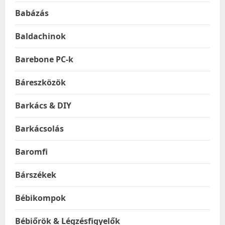
Babázás
Baldachinok
Barebone PC-k
Báreszközök
Barkács & DIY
Barkácsolás
Baromfi
Bárszékek
Bébikompok
Bébiőrök & Légzésfigyelők