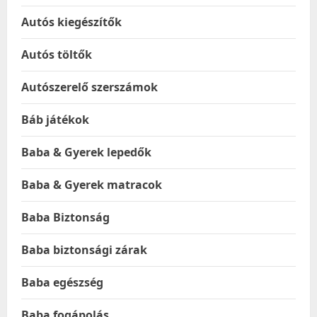
Autós kiegészítők
Autós töltők
Autószerelő szerszámok
Báb játékok
Baba & Gyerek lepedők
Baba & Gyerek matracok
Baba Biztonság
Baba biztonsági zárak
Baba egészség
Baba fogápolás