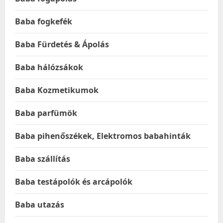
Baba fogkefék
Baba Fürdetés & Ápolás
Baba hálózsákok
Baba Kozmetikumok
Baba parfümök
Baba pihenőszékek, Elektromos babahinták
Baba szállítás
Baba testápolók és arcápolók
Baba utazás