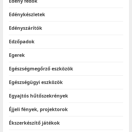
Edény fedők
Edénykészletek
Edényszárítók
Edzőpadok
Egerek
Egészségmegőrző eszközök
Egészségügyi eszközök
Egyajtós hűtőszekrények
Éjjeli fények, projektorok
Ékszerkészítő játékok