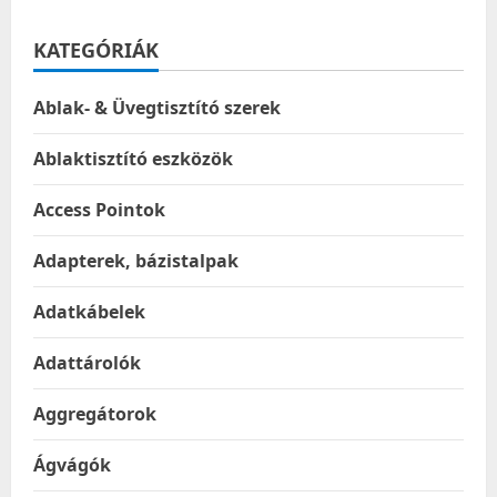
KATEGÓRIÁK
Ablak- & Üvegtisztító szerek
Ablaktisztító eszközök
Access Pointok
Adapterek, bázistalpak
Adatkábelek
Adattárolók
Aggregátorok
Ágvágók