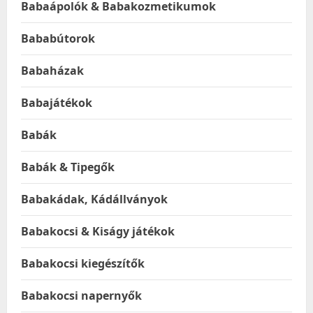
Babaápolók & Babakozmetikumok
Bababútorok
Babaházak
Babajátékok
Babák
Babák & Tipegők
Babakádak, Kádállványok
Babakocsi & Kiságy játékok
Babakocsi kiegészítők
Babakocsi napernyők