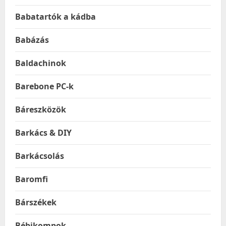
Babatartók a kádba
Babázás
Baldachinok
Barebone PC-k
Báreszközök
Barkács & DIY
Barkácsolás
Baromfi
Bárszékek
Bébikompok