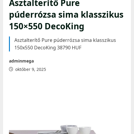
Asztalterítő Pure
púderrózsa sima klasszikus
150×550 DecoKing
Asztalterítő Pure púderrózsa sima klasszikus
150x550 DecoKing 38790 HUF
adminmega
október 9, 2025