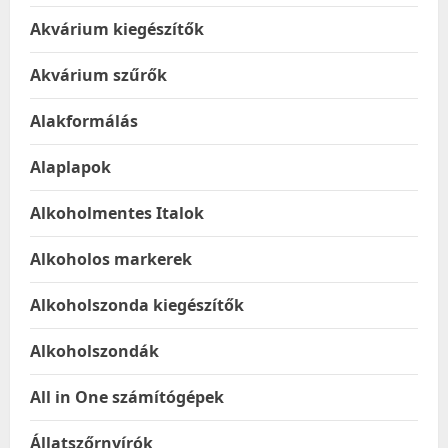
Akvárium kiegészítők
Akvárium szűrők
Alakformálás
Alaplapok
Alkoholmentes Italok
Alkoholos markerek
Alkoholszonda kiegészítők
Alkoholszondák
All in One számítógépek
Állatszőrnyírók