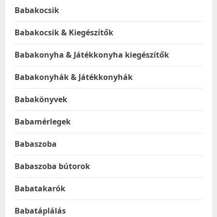
Babakocsik
Babakocsik & Kiegészítők
Babakonyha & Játékkonyha kiegészítők
Babakonyhák & Játékkonyhák
Babakönyvek
Babamérlegek
Babaszoba
Babaszoba bútorok
Babatakarók
Babatáplálás