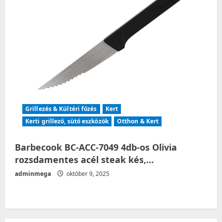
Grillezés & Kültéri főzés
Kert
Kerti grillező, sütő eszközök
Otthon & Kert
Barbecook BC-ACC-7049 4db-os Olivia
rozsdamentes acél steak kés,…
adminmega
október 9, 2025