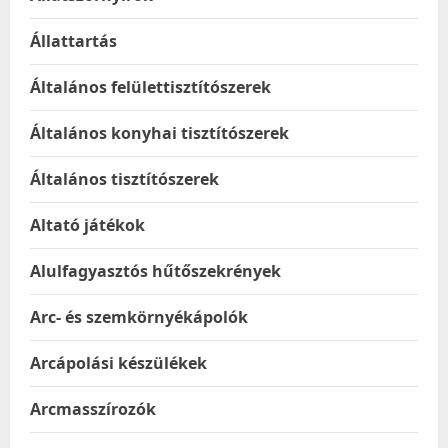
Állattartás
Általános felülettisztítószerek
Általános konyhai tisztítószerek
Általános tisztítószerek
Altató játékok
Alulfagyasztós hűtőszekrények
Arc- és szemkörnyékápolók
Arcápolási készülékek
Arcmasszírozók