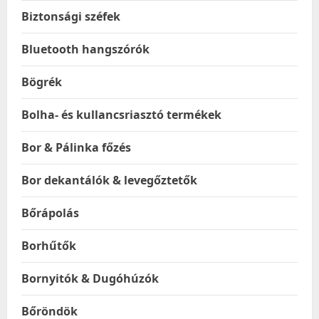
Biztonsági széfek
Bluetooth hangszórók
Bögrék
Bolha- és kullancsriasztó termékek
Bor & Pálinka főzés
Bor dekantálók & levegőztetők
Bőrápolás
Borhűtők
Bornyitók & Dugóhúzók
Bőröndök