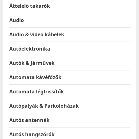
Áttelelő takarók
Audio
Audio & video kábelek
Autóelektronika
Autók & Járművek
Automata kávéfőzők
Automata légfrissítők
Autópályák & Parkolóházak
Autós antennák
Autós hangszórók