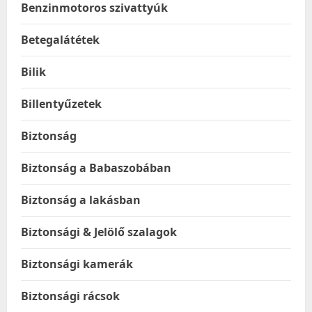
Benzinmotoros szivattyúk
Betegalátétek
Bilik
Billentyűzetek
Biztonság
Biztonság a Babaszobában
Biztonság a lakásban
Biztonsági & Jelölő szalagok
Biztonsági kamerák
Biztonsági rácsok