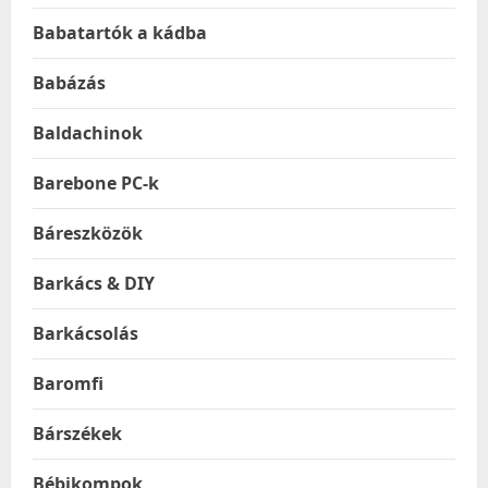
Babatartók a kádba
Babázás
Baldachinok
Barebone PC-k
Báreszközök
Barkács & DIY
Barkácsolás
Baromfi
Bárszékek
Bébikompok