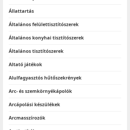
Állattartás
Általános felülettisztítószerek
Általános konyhai tisztítószerek
Általános tisztítószerek
Altató játékok
Alulfagyasztós hűtőszekrények
Arc- és szemkörnyékápolók
Arcápolási készülékek
Arcmasszírozók