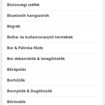
Biztonsági széfek
Bluetooth hangszórók
Bögrék
Bolha- és kullancsriasztó termékek
Bor & Pálinka főzés
Bor dekantálók & levegőztetők
Bőrápolás
Borhűtők
Bornyitók & Dugóhúzók
Bőröndök