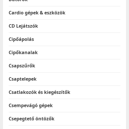
Cardio gépek & eszközök
CD Lejátszók
Cipőápolás
Cipőkanalak
Csapszűrők
Csaptelepek
Csatlakozók és kiegészítők
Csempevágó gépek
Csepegtető öntözők