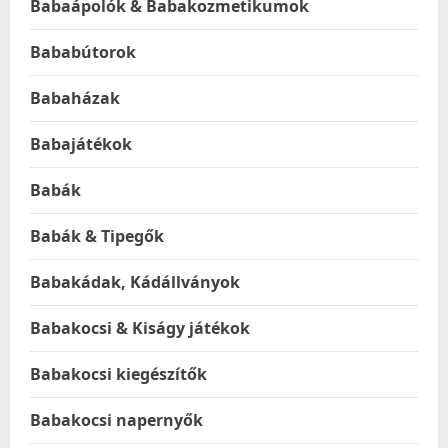
Babaápolók & Babakozmetikumok
Bababútorok
Babaházak
Babajátékok
Babák
Babák & Tipegők
Babakádak, Kádállványok
Babakocsi & Kiságy játékok
Babakocsi kiegészítők
Babakocsi napernyők