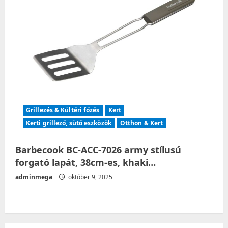
Grillezés & Kültéri főzés
Kert
Kerti grillező, sütő eszközök
Otthon & Kert
Barbecook BC-ACC-7026 army stílusú
forgató lapát, 38cm-es, khaki…
adminmega
október 9, 2025