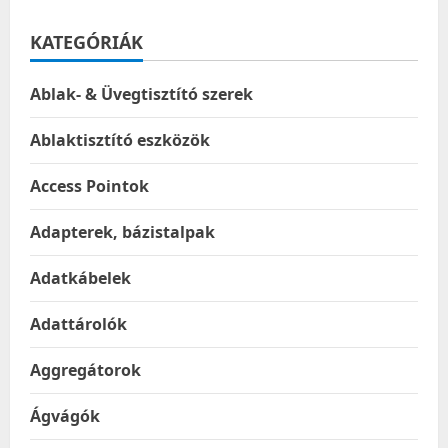
KATEGÓRIÁK
Ablak- & Üvegtisztító szerek
Ablaktisztító eszközök
Access Pointok
Adapterek, bázistalpak
Adatkábelek
Adattárolók
Aggregátorok
Ágvágók