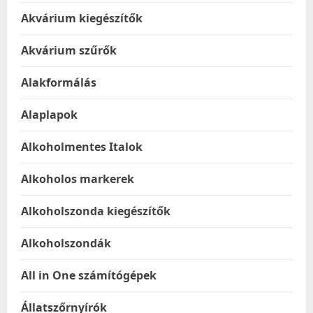
Akvárium kiegészítők
Akvárium szűrők
Alakformálás
Alaplapok
Alkoholmentes Italok
Alkoholos markerek
Alkoholszonda kiegészítők
Alkoholszondák
All in One számítógépek
Állatszőrnyírók