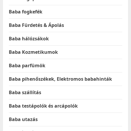
Baba fogkefék
Baba Fürdetés & Ápolás
Baba hálózsákok
Baba Kozmetikumok
Baba parfümök
Baba pihenőszékek, Elektromos babahinták
Baba szállítás
Baba testápolók és arcápolók
Baba utazás