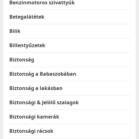
Benzinmotoros szivattyúk
Betegalátétek
Bilik
Billentyűzetek
Biztonság
Biztonság a Babaszobában
Biztonság a lakásban
Biztonsági & Jelölő szalagok
Biztonsági kamerák
Biztonsági rácsok