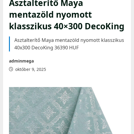
Asztalterítő Maya
mentazöld nyomott
klasszikus 40×300 DecoKing
Asztalterítő Maya mentazöld nyomott klasszikus
40x300 DecoKing 36390 HUF
adminmega
október 9, 2025