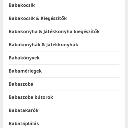
Babakocsik
Babakocsik & Kiegészítők
Babakonyha & Játékkonyha kiegészítők
Babakonyhák & Játékkonyhák
Babakönyvek
Babamérlegek
Babaszoba
Babaszoba bútorok
Babatakarók
Babatáplálás