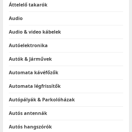
Áttelelő takarók
Audio
Audio & video kábelek
Autóelektronika
Autók & Járművek
Automata kávéfőzők
Automata légfrissítők
Autópályák & Parkolóházak
Autós antennák
Autós hangszórók