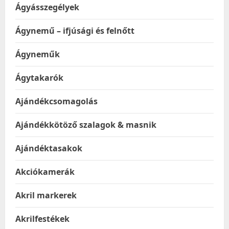
Ágyásszegélyek
Ágynemű – ifjúsági és felnőtt
Ágyneműk
Ágytakarók
Ajándékcsomagolás
Ajándékkötöző szalagok & masnik
Ajándéktasakok
Akciókamerák
Akril markerek
Akrilfestékek