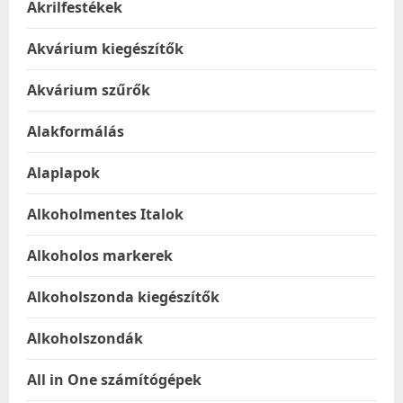
Akrilfestékek
Akvárium kiegészítők
Akvárium szűrők
Alakformálás
Alaplapok
Alkoholmentes Italok
Alkoholos markerek
Alkoholszonda kiegészítők
Alkoholszondák
All in One számítógépek