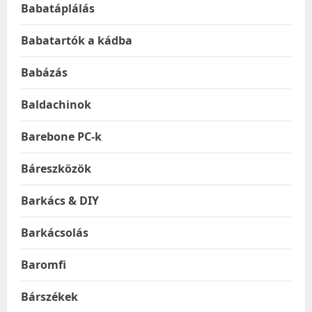
Babatáplálás
Babatartók a kádba
Babázás
Baldachinok
Barebone PC-k
Báreszközök
Barkács & DIY
Barkácsolás
Baromfi
Bárszékek