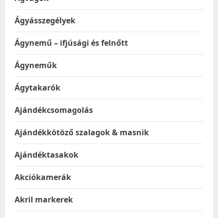
Ágyásszegélyek
Ágynemű – ifjúsági és felnőtt
Ágyneműk
Ágytakarók
Ajándékcsomagolás
Ajándékkötöző szalagok & masnik
Ajándéktasakok
Akciókamerák
Akril markerek