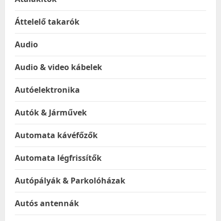
Áttelelő takarók
Audio
Audio & video kábelek
Autóelektronika
Autók & Járművek
Automata kávéfőzők
Automata légfrissítők
Autópályák & Parkolóházak
Autós antennák