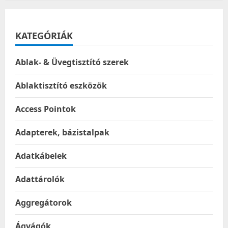
KATEGÓRIÁK
Ablak- & Üvegtisztító szerek
Ablaktisztító eszközök
Access Pointok
Adapterek, bázistalpak
Adatkábelek
Adattárolók
Aggregátorok
Ágvágók