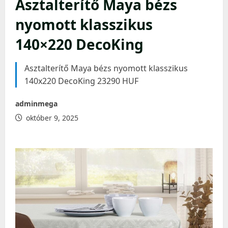
Asztalterítő Maya bézs
nyomott klasszikus
140×220 DecoKing
Asztalterítő Maya bézs nyomott klasszikus
140x220 DecoKing 23290 HUF
adminmega
október 9, 2025