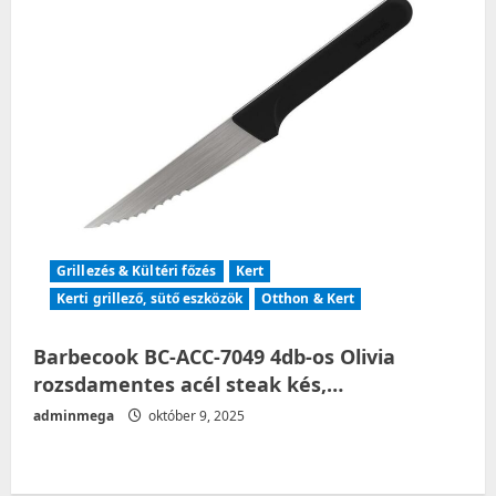
Grillezés & Kültéri főzés
Kert
Kerti grillező, sütő eszközök
Otthon & Kert
Barbecook BC-ACC-7049 4db-os Olivia
rozsdamentes acél steak kés,…
adminmega
október 9, 2025