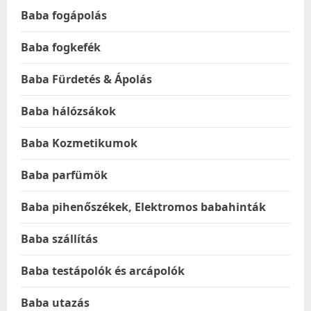
Baba fogápolás
Baba fogkefék
Baba Fürdetés & Ápolás
Baba hálózsákok
Baba Kozmetikumok
Baba parfümök
Baba pihenőszékek, Elektromos babahinták
Baba szállítás
Baba testápolók és arcápolók
Baba utazás