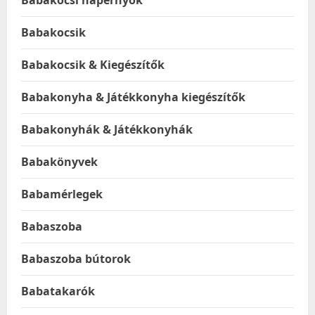
Babakocsi napernyők
Babakocsik
Babakocsik & Kiegészítők
Babakonyha & Játékkonyha kiegészítők
Babakonyhák & Játékkonyhák
Babakönyvek
Babamérlegek
Babaszoba
Babaszoba bútorok
Babatakarók