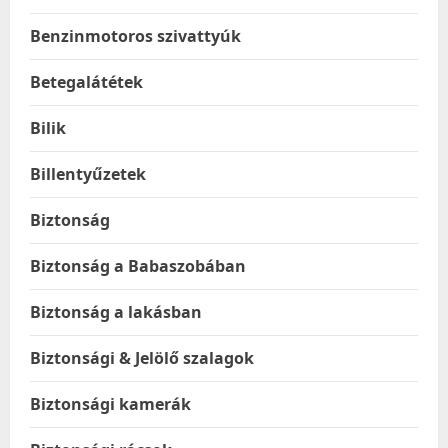
Benzinmotoros szivattyúk
Betegalátétek
Bilik
Billentyűzetek
Biztonság
Biztonság a Babaszobában
Biztonság a lakásban
Biztonsági & Jelölő szalagok
Biztonsági kamerák