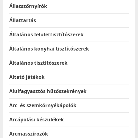
Állatszőrnyírók
Állattartás
Általános felülettisztítószerek
Általános konyhai tisztítószerek
Általános tisztítószerek
Altató játékok
Alulfagyasztós hűtőszekrények
Arc- és szemkörnyékápolók
Arcápolási készülékek
Arcmasszírozók