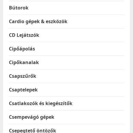
Bútorok
Cardio gépek & eszközök
CD Lejátszók
Cipőápolás
Cipőkanalak
Csapszűrők
Csaptelepek
Csatlakozók és kiegészítők
Csempevágó gépek
Csepegtető öntözők