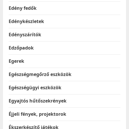
Edény fedők
Edénykészletek
Edényszárítók
Edzőpadok
Egerek
Egészségmegőrző eszközök
Egészségügyi eszközök
Egyajtós hűtőszekrények
Éjjeli fények, projektorok
Ékszerkészítő játékok