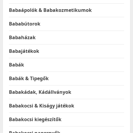
Babaápolók & Babakozmetikumok
Bababútorok
Babaházak
Babajátékok
Babák
Babák & Tipegők
Babakádak, Kádállványok
Babakocsi & Kiságy játékok
Babakocsi kiegészítők