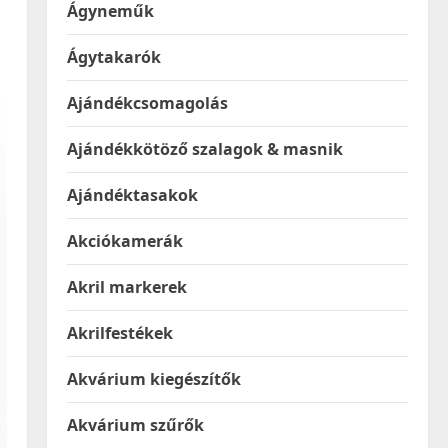
Ágyneműk
Ágytakarók
Ajándékcsomagolás
Ajándékkötöző szalagok & masnik
Ajándéktasakok
Akciókamerák
Akril markerek
Akrilfestékek
Akvárium kiegészítők
Akvárium szűrők