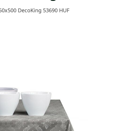
 150x500 DecoKing 53690 HUF