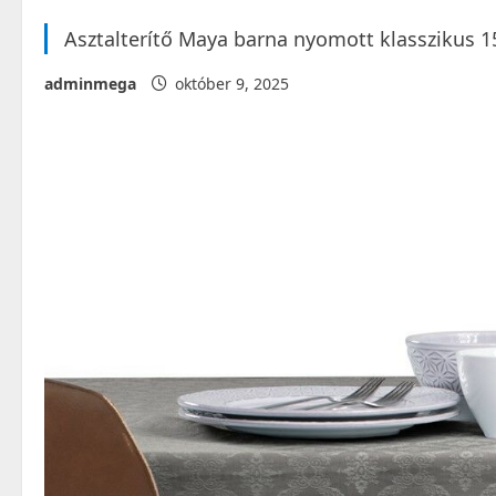
Asztalterítő Maya barna nyomott klasszikus
adminmega
október 9, 2025