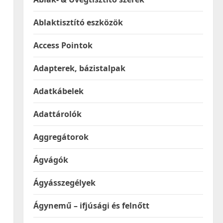
Ablaktisztító eszközök
Access Pointok
Adapterek, bázistalpak
Adatkábelek
Adattárolók
Aggregátorok
Ágvágók
Ágyásszegélyek
Ágynemű – ifjúsági és felnőtt