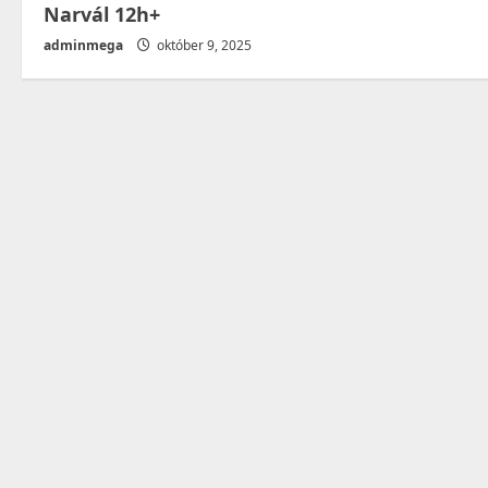
Narvál 12h+
adminmega
október 9, 2025