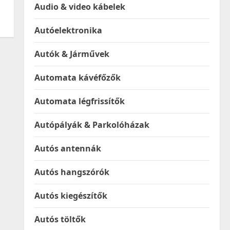
Audio & video kábelek
Autóelektronika
Autók & Járművek
Automata kávéfőzők
Automata légfrissítők
Autópályák & Parkolóházak
Autós antennák
Autós hangszórók
Autós kiegészítők
Autós töltők